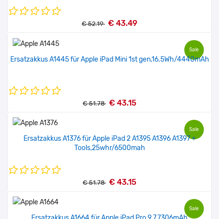
€ 43.49
€ 52.19
Sale
Ersatzakkus A1445 für Apple iPad Mini 1st gen,16.5Wh/4440mAh
€ 43.15
€ 51.78
Sale
Ersatzakkus A1376 für Apple iPad 2 A1395 A1396 A1397 +
Tools,25whr/6500mah
€ 43.15
€ 51.78
Sale
Ersatzakkus A1664 für Apple iPad Pro 9.7,7306mAh