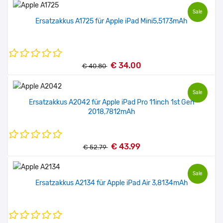
Sale
Ersatzakkus A1725 für Apple iPad Mini5,5173mAh
€ 34.00
€ 40.80
Sale
Ersatzakkus A2042 für Apple iPad Pro 11inch 1st Gen
2018,7812mAh
€ 43.99
€ 52.79
Sale
Ersatzakkus A2134 für Apple iPad Air 3,8134mAh