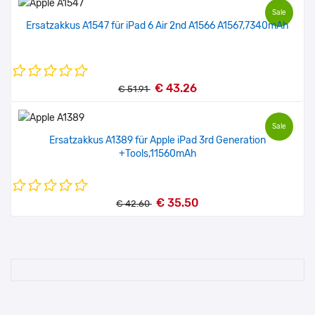
Sale
Ersatzakkus A1547 für iPad 6 Air 2nd A1566 A1567,7340mAh
€ 43.26
€ 51.91
Sale
Ersatzakkus A1389 für Apple iPad 3rd Generation
+Tools,11560mAh
€ 35.50
€ 42.60