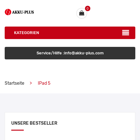
0
KATEGORIEN
Service/Hilfe :info@akku-plus.com
Startseite
IPad 5
UNSERE BESTSELLER