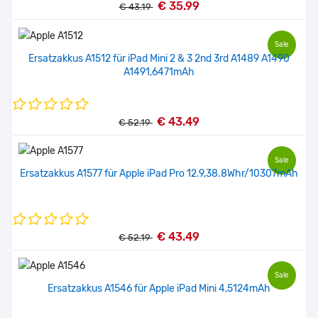
€ 35.99
€ 43.19
Sale
Ersatzakkus A1512 für iPad Mini 2 & 3 2nd 3rd A1489 A1490
A1491,6471mAh
€ 43.49
€ 52.19
Sale
Ersatzakkus A1577 für Apple iPad Pro 12.9,38.8Whr/10307mAh
€ 43.49
€ 52.19
Sale
Ersatzakkus A1546 für Apple iPad Mini 4,5124mAh