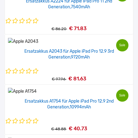
Ersatzakkus A2224 für Apple iPad Pro 11 2nd
Generation,7540mAh
€ 71.83
€ 86.20
Sale
Ersatzakkus A2043 für Apple iPad Pro 12.9 3rd
Generation,9720mAh
€ 81.63
€ 97.96
Sale
Ersatzakkus A1754 für Apple iPad Pro 12.9 2nd
Generation,10994mAh
€ 40.73
€ 48.88