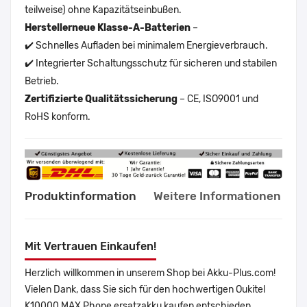
teilweise) ohne Kapazitätseinbußen.
Herstellerneue Klasse-A-Batterien
–
✔️ Schnelles Aufladen bei minimalem Energieverbrauch.
✔️ Integrierter Schaltungsschutz für sicheren und stabilen
Betrieb.
Zertifizierte Qualitätssicherung
– CE, ISO9001 und
RoHS konform.
Produktinformation
Weitere Informationen
Mit Vertrauen Einkaufen!
Herzlich willkommen in unserem Shop bei Akku-Plus.com!
Vielen Dank, dass Sie sich für den hochwertigen Oukitel
K10000 MAX Phone ersatzakku kaufen entschieden