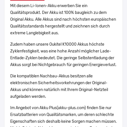
Mit diesem Li-Ionen-Akku erwerben Sie ein
Qualitätsprodukt. Der Akku ist 100% baugleich zu dem
Original Akku. Alle Akkus sind nach höchsten europäischen
Qualitätsstandards hergestellt und zeichnen sich durch
extreme Langlebigkeit aus.
Zudem haben unsere Oukitel K10000 Akkus höchste
Zyklenfestigkeit, was eine hohe Anzahl möglicher Lade-
Entlade-Zyklen bedeutet. Die geringe Selbstentladung der
Akkus sorgt bei Nichtgebrauch für geringen Energieverlust.
Die kompatiblen Nachbau-Akkus besitzen alle
elektronischen Sicherheitsvorkehrungen der Original-
Akkus und können natürlich mit Ihrem Original-Netzteil
aufgeladen werden.
Im Angebot von Akku Plus(akku-plus.com) finden Sie nur
Ersatzbatterien von Qualitätsmarken, um deren schlechte
Eigenschaften sich deshalb keine Sorgen machen müssen.