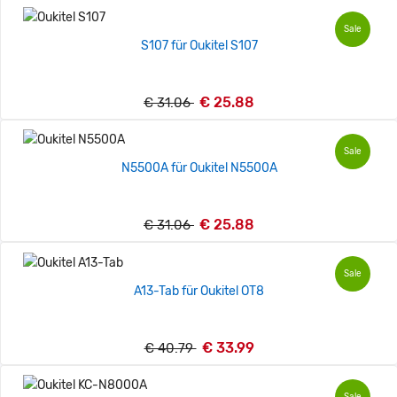
Sale
S107 für Oukitel S107
€ 25.88
€ 31.06
Sale
N5500A für Oukitel N5500A
€ 25.88
€ 31.06
Sale
A13-Tab für Oukitel OT8
€ 33.99
€ 40.79
Sale