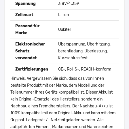
Spannung
3.8V/4.35V
Zellenart
Li-ion
Passend für
Oukitel
Marke
Elektronischer
Überspannung, Überhitzung,
Schutz
berentladung, Überlastung,
verwendet
Kurzschlussfest
Zertifizierungen
CE-, RoHS-, REACH-konform
Hinweis: Vergewissern Sie sich, dass das von Ihnen
bestellte Produkt mit der Marke, dem Modell und der
Teilenummer Ihres Geräts kompatibel ist. Dieser Akku ist
kein Original-Ersatzteil des Herstellers, sondern ein
Nachbau eines Fremdherstellers. Der Nachbau-Akku ist
100% kompatibel mit dem Original-Akku und kann mit dem
Original-Ladegerät / -Netzteil geladen werden. Alle
aufgeführten Firmen-, Markennamen und Warenzeichen