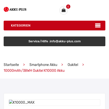
0
KATEGORIEN
Service/Hilfe :info@akku-plus.com
Startseite
Smartphone Akku
Oukitel
10000mAh/38WH Oukitel K10000 Akku