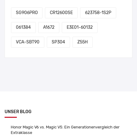
SG906PRO
CR12600SE
623758-1S2P
061384
A1672
E3E01-60132
VCA-SBT90
SP304
Z55H
UNSER BLOG
Honor Magic V6 vs. Magic V5: Ein Generationenvergleich der
Extraklasse