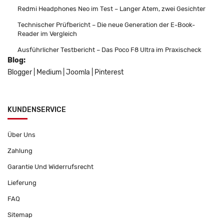
Redmi Headphones Neo im Test – Langer Atem, zwei Gesichter
Technischer Prüfbericht – Die neue Generation der E-Book-
Reader im Vergleich
Ausführlicher Testbericht – Das Poco F8 Ultra im Praxischeck
Blog:
Blogger
|
Medium
|
Joomla
|
Pinterest
KUNDENSERVICE
Über Uns
Zahlung
Garantie Und Widerrufsrecht
Lieferung
FAQ
Sitemap