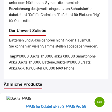
unter dem Mülltonnen-Symbol die chemische
Bezeichnung des jeweils eingesetzten Schadstoffes –
dabei steht "Cd" für Cadmium, "Pb" steht für Blei, und "Hg"
für Quecksilber.
Der Umwelt Zuliebe
Batterien und Akkus gehören nicht in den Hausmüll.
Sie können an vielen Sammelstellen abgegeben werden.
Tag:
K10000,Oukitel K10000 akku,K10000 Smartphone
Akku,Oukitel K10000 Batterie,Oukitel K10000 Ersatz
Akku,Akku für Oukitel K10000 MAX Phone.
Ähnliche Produkte
Sale
WP35 für Oukitel WP35 S, WP35 Pro 5G