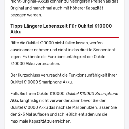
Nicht-Original-Akkus können zu niedrigeren Preisen als das
Original und manchmal auch mit höherer Kapazität
bezogen werden.
Tipps Längere Lebenszeit Für Oukitel K10000
Akku
Bitte die Oukitel K10000 nicht fallen lassen, werfen
auseinander nehmen und nicht in das direkte Sonnenlicht
legen. Es könnte die Funktionsunfähigkeit der Oukitel
K10000 Akku verursachen.
Der Kurzschluss verursacht die Funktionsunfähigkeit Ihrer
Oukitel K10000 Smartphone Akku.
Falls Sie Ihren Oukitel K10000,
Oukitel K10000 Smartphone
Akku
langfristig nicht verwenden,dann bevor Sie den
Oukitel K10000 Akku das nächste Mal benutzen, lassen Sie
den 2-3 Mal aufladen und schließlich entladen,um die
maximale Kapazität zu erreichen.