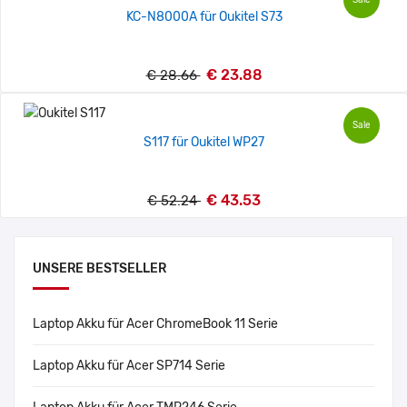
KC-N8000A für Oukitel S73
€ 23.88
€ 28.66
Sale
S117 für Oukitel WP27
€ 43.53
€ 52.24
UNSERE BESTSELLER
Laptop Akku für Acer ChromeBook 11 Serie
Laptop Akku für Acer SP714 Serie