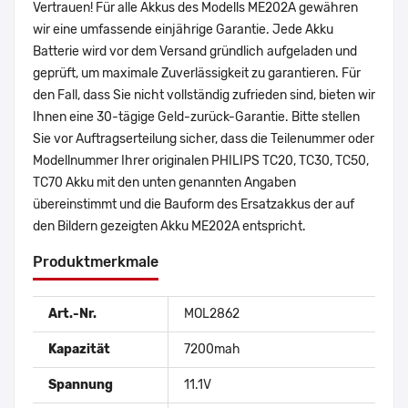
Vertrauen! Für alle Akkus des Modells ME202A gewähren
wir eine umfassende einjährige Garantie. Jede Akku
Batterie wird vor dem Versand gründlich aufgeladen und
geprüft, um maximale Zuverlässigkeit zu garantieren. Für
den Fall, dass Sie nicht vollständig zufrieden sind, bieten wir
Ihnen eine 30-tägige Geld-zurück-Garantie. Bitte stellen
Sie vor Auftragserteilung sicher, dass die Teilenummer oder
Modellnummer Ihrer originalen PHILIPS TC20, TC30, TC50,
TC70 Akku mit den unten genannten Angaben
übereinstimmt und die Bauform des Ersatzakkus der auf
den Bildern gezeigten Akku ME202A entspricht.
Produktmerkmale
Art.-Nr.
MOL2862
Kapazität
7200mah
Spannung
11.1V