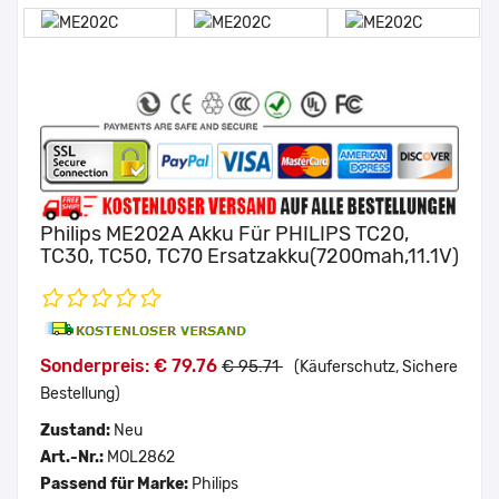
Philips ME202A Akku Für PHILIPS TC20,
TC30, TC50, TC70 Ersatzakku(7200mah,11.1V)
Sonderpreis: € 79.76
€ 95.71
(Käuferschutz, Sichere
Bestellung)
Zustand:
Neu
Art.-Nr.:
MOL2862
Passend für Marke:
Philips