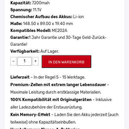
Kapazität:
7200mah
Spannung:
11.1V
Chemischer Aufbau des Akkus:
Li-ion
Maße:
148.50 x 89.00 x 19.40 mm
Kompatibles Modell:
ME202A
Garantie:
1 Jahr Garantie und 30-Tage Geld-Zurück-
Garantie!
Verfügbarkeit:
Auf Lager.
−
+
IN DEN WARENKORB
Lieferzeit
– In der Regel 5 - 15 Werktage.
Premium-Zellen mit extrem langer Lebensdauer
–
Maximale Leistung durch erstklassige Materialien.
100% Kompatibilität mit Originalgeräten
– Inklusive
aller Ladezubehöre der Erstausrüstung.
Kein Memory-Effekt
– Laden Sie den Akku jederzeit (auch
teilweise) ohne Kapazitätseinbußen.