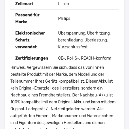
Zellenart
Li-ion
Passend für
Philips
Marke
Elektronischer
Überspannung, Überhitzung,
Schutz
berentladung, Überlastung,
verwendet
Kurzschlussfest
Zertifizierungen
CE-, RoHS-, REACH-konform
Hinweis: Vergewissern Sie sich, dass das von Ihnen
bestellte Produkt mit der Marke, dem Modell und der
Teilenummer Ihres Geräts kompatibel ist. Dieser Akku ist
kein Original-Ersatzteil des Herstellers, sondern ein
Nachbau eines Fremdherstellers. Der Nachbau-Akku ist
100% kompatibel mit dem Original-Akku und kann mit dem
Original-Ladegerät / -Netzteil geladen werden. Alle
aufgeführten Firmen-, Markennamen und Warenzeichen
sind Eigentum des jeweiligen Herstellers und dienen