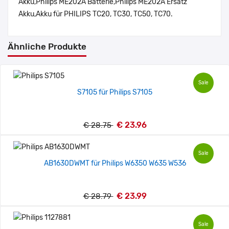
Akku,Philips ME202A Batterie,Philips ME202A Ersatz
Akku,Akku für PHILIPS TC20, TC30, TC50, TC70.
Ähnliche Produkte
Sale
S7105 für Philips S7105
€ 23.96
€ 28.75
Sale
AB1630DWMT für Philips W6350 W635 W536
€ 23.99
€ 28.79
Sale