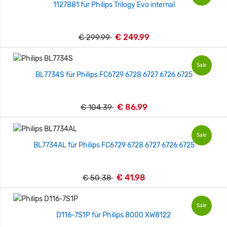
1127881 für Philips Trilogy Evo internal
€ 249.99
€ 299.99
Sale
BL7734S für Philips FC6729 6728 6727 6726 6725
€ 86.99
€ 104.39
Sale
BL7734AL für Philips FC6729 6728 6727 6726 6725
€ 41.98
€ 50.38
Sale
D116-7S1P für Philips 8000 XW8122