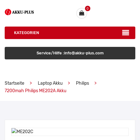
0
KATEGORIEN
Service/Hilfe :info@akku-plus.com
Startseite
Laptop Akku
Philips
7200mah Philips ME202A Akku