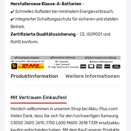
Herstellerneue Klasse-A-Batterien
–
✔️ Schnelles Aufladen bei minimalem Energieverbrauch.
✔️ Integrierter Schaltungsschutz für sicheren und stabilen
Betrieb.
Zertifizierte Qualitätssicherung
– CE, ISO9001 und
RoHS konform.
Produktinformation
Weitere Informationen
Mit Vertrauen Einkaufen!
Herzlich willkommen in unserem Shop bei Akku-Plus.com!
Vielen Dank, dass Sie sich für den hochwertigen Samsung
C3050 J600 J610 J750 L600 M600 J618 T339 ersatzakku
kaufen entschieden haben. Mit dem Kauf unserer Produkte