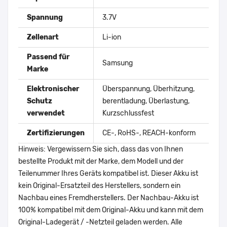
Spannung
3.7V
Zellenart
Li-ion
Passend für
Samsung
Marke
Elektronischer
Überspannung, Überhitzung,
Schutz
berentladung, Überlastung,
verwendet
Kurzschlussfest
Zertifizierungen
CE-, RoHS-, REACH-konform
Hinweis: Vergewissern Sie sich, dass das von Ihnen
bestellte Produkt mit der Marke, dem Modell und der
Teilenummer Ihres Geräts kompatibel ist. Dieser Akku ist
kein Original-Ersatzteil des Herstellers, sondern ein
Nachbau eines Fremdherstellers. Der Nachbau-Akku ist
100% kompatibel mit dem Original-Akku und kann mit dem
Original-Ladegerät / -Netzteil geladen werden. Alle