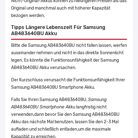
Nicht-Original-Akkus können zu niedrigeren Preisen als das
Original und manchmal auch mit höherer Kapazität
bezogen werden.
Tipps Längere Lebenszeit Für Samsung
AB483640BU Akku
Bitte die Samsung AB483640BU nicht fallen lassen, werfen
auseinander nehmen und nicht in das direkte Sonnenlicht
legen. Es könnte die Funktionsunfähigkeit der Samsung
AB483640BU Akku verursachen.
Der Kurzschluss verursacht die Funktionsunfähigkeit Ihrer
Samsung AB483640BU Smartphone Akku.
Falls Sie Ihren Samsung AB483640BU,
Samsung
AB483640BU Smartphone Akku
langfristig nicht
verwenden,dann bevor Sie den Samsung AB483640BU
Akku das nächste Mal benutzen, lassen Sie den 2-3 Mal
aufladen und schließlich entladen,um die maximale
Kapazität zu erreichen.