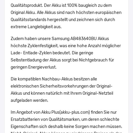
Qualitätsprodukt. Der Akku ist 100% baugleich zu dem
Original Akku. Alle Akkus sind nach höchsten europäischen
Qualitätsstandards hergestellt und zeichnen sich durch
extreme Langlebigkeit aus.
Zudem haben unsere Samsung AB483640BU Akkus
höchste Zyklenfestigkeit, was eine hohe Anzahl möglicher
Lade- Entlade-Zyklen bedeutet. Die geringe
Selbstentladung der Akkus sorgt bei Nichtgebrauch für
geringen Energieverlust.
Die kompatiblen Nachbau-Akkus besitzen alle
elektronischen Sicherheitsvorkehrungen der Original-
Akkus und können natürlich mit Ihrem Original-Netzteil
aufgeladen werden.
Im Angebot von Akku Plus(akku-plus.com) finden Sie nur
Ersatzbatterien von Qualitätsmarken, um deren schlechte
Eigenschaften sich deshalb keine Sorgen machen müssen.