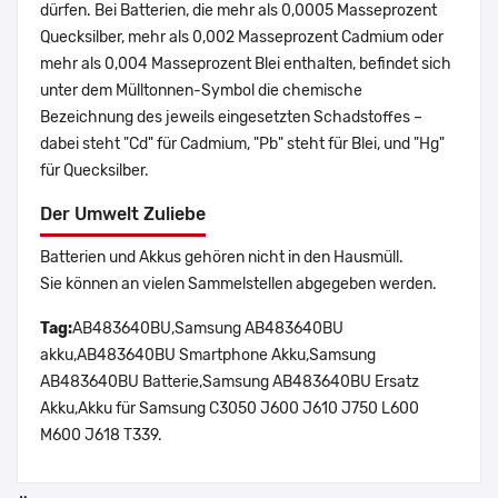
dürfen. Bei Batterien, die mehr als 0,0005 Masseprozent
Quecksilber, mehr als 0,002 Masseprozent Cadmium oder
mehr als 0,004 Masseprozent Blei enthalten, befindet sich
unter dem Mülltonnen-Symbol die chemische
Bezeichnung des jeweils eingesetzten Schadstoffes –
dabei steht "Cd" für Cadmium, "Pb" steht für Blei, und "Hg"
für Quecksilber.
Der Umwelt Zuliebe
Batterien und Akkus gehören nicht in den Hausmüll.
Sie können an vielen Sammelstellen abgegeben werden.
Tag:
AB483640BU,Samsung AB483640BU
akku,AB483640BU Smartphone Akku,Samsung
AB483640BU Batterie,Samsung AB483640BU Ersatz
Akku,Akku für Samsung C3050 J600 J610 J750 L600
M600 J618 T339.