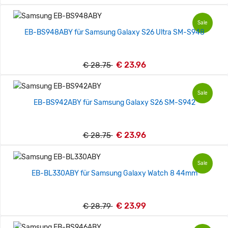
Sale
EB-BS948ABY für Samsung Galaxy S26 Ultra SM-S948
€ 23.96
€ 28.75
Sale
EB-BS942ABY für Samsung Galaxy S26 SM-S942
€ 23.96
€ 28.75
Sale
EB-BL330ABY für Samsung Galaxy Watch 8 44mm
€ 23.99
€ 28.79