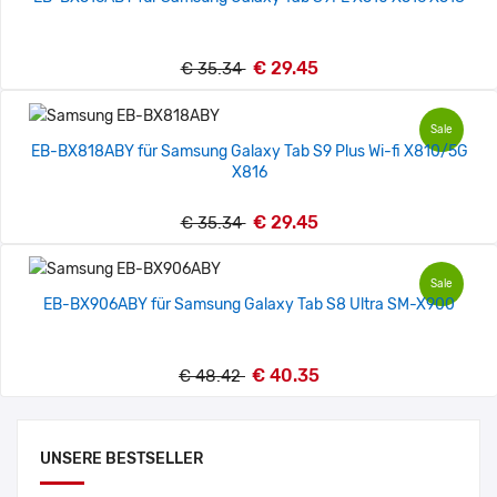
€ 29.45
€ 35.34
Sale
EB-BX818ABY für Samsung Galaxy Tab S9 Plus Wi-fi X810/5G
X816
€ 29.45
€ 35.34
Sale
EB-BX906ABY für Samsung Galaxy Tab S8 Ultra SM-X900
€ 40.35
€ 48.42
UNSERE BESTSELLER