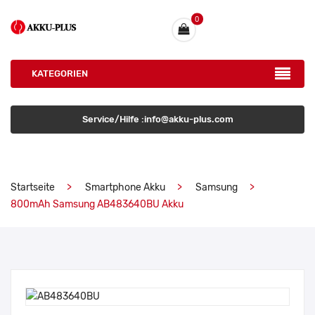
0
KATEGORIEN
Service/Hilfe :info@akku-plus.com
Startseite
Smartphone Akku
Samsung
800mAh Samsung AB483640BU Akku