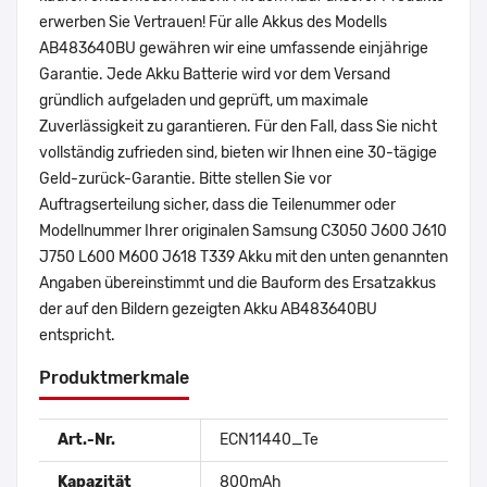
erwerben Sie Vertrauen! Für alle Akkus des Modells
AB483640BU gewähren wir eine umfassende einjährige
Garantie. Jede Akku Batterie wird vor dem Versand
gründlich aufgeladen und geprüft, um maximale
Zuverlässigkeit zu garantieren. Für den Fall, dass Sie nicht
vollständig zufrieden sind, bieten wir Ihnen eine 30-tägige
Geld-zurück-Garantie. Bitte stellen Sie vor
Auftragserteilung sicher, dass die Teilenummer oder
Modellnummer Ihrer originalen Samsung C3050 J600 J610
J750 L600 M600 J618 T339 Akku mit den unten genannten
Angaben übereinstimmt und die Bauform des Ersatzakkus
der auf den Bildern gezeigten Akku AB483640BU
entspricht.
Produktmerkmale
Art.-Nr.
ECN11440_Te
Kapazität
800mAh