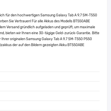
 sich für den hochwertigen Samsung Galaxy Tab A 9.7 SM-T550
rben Sie Vertrauen! Für alle Akkus des Modells BT550ABE
 dem Versand gründlich aufgeladen und geprüft, um maximale
sind, bieten wir Ihnen eine 30-tägige Geld-zurück-Garantie. Bitte
er Ihrer originalen Samsung Galaxy Tab A 9.7 SM-T550 P550
tzakkus der auf den Bildern gezeigten Akku BT550ABE