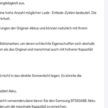
nglebigkeit aus.
ne hohe Anzahl möglicher Lade- Entlade-Zyklen bedeutet. Die
erlust.
ungen der Original-Akkus und können natürlich mit Ihrem
alitätsmarken, um deren schlechte Eigenschaften sich deshalb
n als das Original und manchmal auch mit höherer Kapazität
icht in das direkte Sonnenlicht legen. Es könnte die
ablet Akku.
g nicht verwenden,dann bevor Sie den Samsung BT550ABE Akku
den,um die maximale Kapazität zu erreichen.