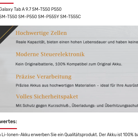
alaxy Tab A 9.7 SM-T550 P550
SM-T550 SM-P550 SM-P555Y SM-T555C
wertes:
 Li-Ionen-Akku erwerben Sie ein Qualitätsprodukt. Der Akku ist 100% b