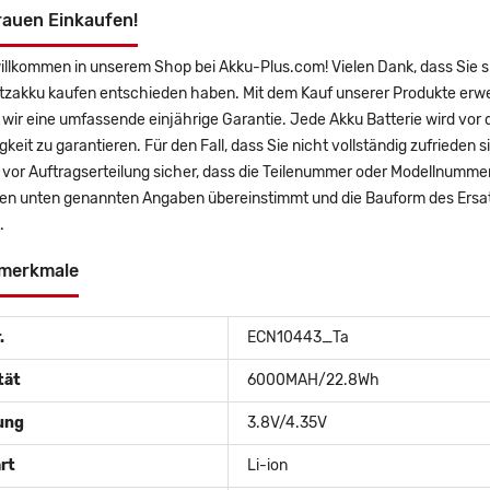
rauen Einkaufen!
willkommen in unserem Shop bei Akku-Plus.com! Vielen Dank, dass Sie
tzakku kaufen entschieden haben. Mit dem Kauf unserer Produkte erwe
wir eine umfassende einjährige Garantie. Jede Akku Batterie wird vor
gkeit zu garantieren. Für den Fall, dass Sie nicht vollständig zufrieden 
e vor Auftragserteilung sicher, dass die Teilenummer oder Modellnumm
den unten genannten Angaben übereinstimmt und die Bauform des Ersa
.
merkmale
.
ECN10443_Ta
tät
6000MAH/22.8Wh
ung
3.8V/4.35V
rt
Li-ion