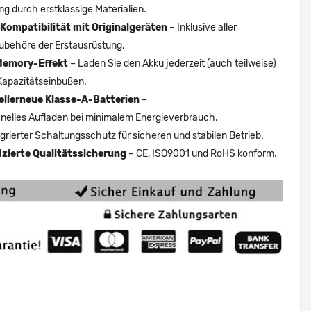
ng durch erstklassige Materialien.
Kompatibilität mit Originalgeräten
– Inklusive aller
ubehöre der Erstausrüstung.
Memory-Effekt
– Laden Sie den Akku jederzeit (auch teilweise)
Kapazitätseinbußen.
ellerneue Klasse-A-Batterien
–
nelles Aufladen bei minimalem Energieverbrauch.
egrierter Schaltungsschutz für sicheren und stabilen Betrieb.
fizierte Qualitätssicherung
– CE, ISO9001 und RoHS konform.