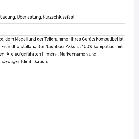
ladung, Überlastung, Kurzschlussfest
ke, dem Modell und der Teilenummer Ihres Geräts kompatibel ist.
nes Fremdherstellers. Der Nachbau-Akku ist 100% kompatibel mit
den. Alle aufgeführten Firmen-, Markennamen und
ndeutigen Identifikation.