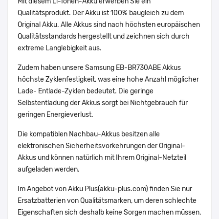
Mit diesem Li-Ionen-Akku erwerben Sie ein
Qualitätsprodukt. Der Akku ist 100% baugleich zu dem
Original Akku. Alle Akkus sind nach höchsten europäischen
Qualitätsstandards hergestellt und zeichnen sich durch
extreme Langlebigkeit aus.
Zudem haben unsere Samsung EB-BR730ABE Akkus
höchste Zyklenfestigkeit, was eine hohe Anzahl möglicher
Lade- Entlade-Zyklen bedeutet. Die geringe
Selbstentladung der Akkus sorgt bei Nichtgebrauch für
geringen Energieverlust.
Die kompatiblen Nachbau-Akkus besitzen alle
elektronischen Sicherheitsvorkehrungen der Original-
Akkus und können natürlich mit Ihrem Original-Netzteil
aufgeladen werden.
Im Angebot von Akku Plus(akku-plus.com) finden Sie nur
Ersatzbatterien von Qualitätsmarken, um deren schlechte
Eigenschaften sich deshalb keine Sorgen machen müssen.