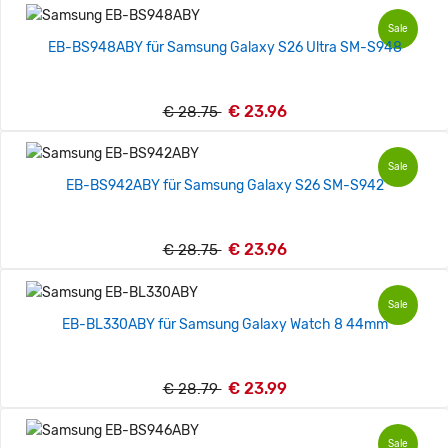
Sale
EB-BS948ABY für Samsung Galaxy S26 Ultra SM-S948
€ 23.96
€ 28.75
Sale
EB-BS942ABY für Samsung Galaxy S26 SM-S942
€ 23.96
€ 28.75
Sale
EB-BL330ABY für Samsung Galaxy Watch 8 44mm
€ 23.99
€ 28.79
Sale