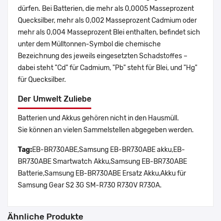
dürfen. Bei Batterien, die mehr als 0,0005 Masseprozent
Quecksilber, mehr als 0,002 Masseprozent Cadmium oder
mehr als 0,004 Masseprozent Blei enthalten, befindet sich
unter dem Mülltonnen-Symbol die chemische
Bezeichnung des jeweils eingesetzten Schadstoffes –
dabei steht "Cd" für Cadmium, "Pb" steht für Blei, und "Hg"
für Quecksilber.
Der Umwelt Zuliebe
Batterien und Akkus gehören nicht in den Hausmüll.
Sie können an vielen Sammelstellen abgegeben werden.
Tag:
EB-BR730ABE,Samsung EB-BR730ABE akku,EB-
BR730ABE Smartwatch Akku,Samsung EB-BR730ABE
Batterie,Samsung EB-BR730ABE Ersatz Akku,Akku für
Samsung Gear S2 3G SM-R730 R730V R730A.
Ähnliche Produkte