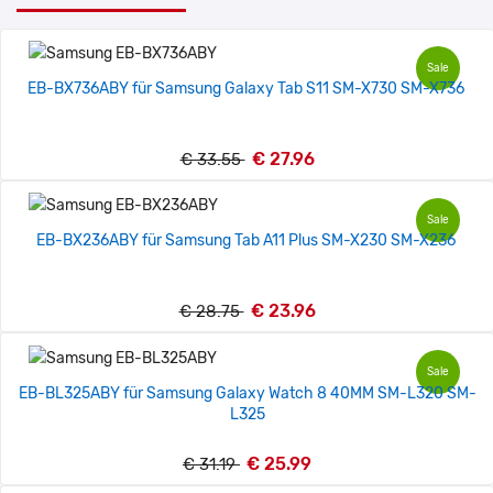
Sale
EB-BX736ABY für Samsung Galaxy Tab S11 SM-X730 SM-X736
€ 27.96
€ 33.55
Sale
EB-BX236ABY für Samsung Tab A11 Plus SM-X230 SM-X236
€ 23.96
€ 28.75
Sale
EB-BL325ABY für Samsung Galaxy Watch 8 40MM SM-L320 SM-
L325
€ 25.99
€ 31.19