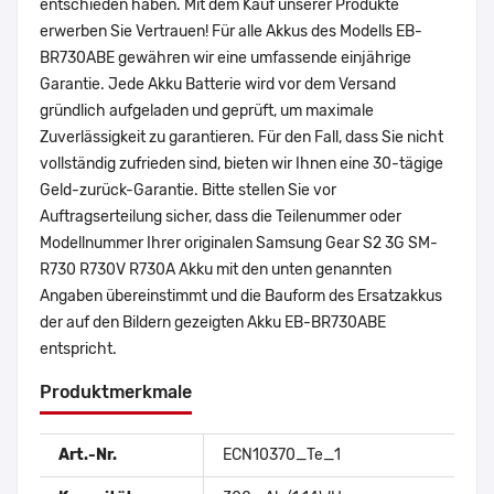
entschieden haben. Mit dem Kauf unserer Produkte
erwerben Sie Vertrauen! Für alle Akkus des Modells EB-
BR730ABE gewähren wir eine umfassende einjährige
Garantie. Jede Akku Batterie wird vor dem Versand
gründlich aufgeladen und geprüft, um maximale
Zuverlässigkeit zu garantieren. Für den Fall, dass Sie nicht
vollständig zufrieden sind, bieten wir Ihnen eine 30-tägige
Geld-zurück-Garantie. Bitte stellen Sie vor
Auftragserteilung sicher, dass die Teilenummer oder
Modellnummer Ihrer originalen Samsung Gear S2 3G SM-
R730 R730V R730A Akku mit den unten genannten
Angaben übereinstimmt und die Bauform des Ersatzakkus
der auf den Bildern gezeigten Akku EB-BR730ABE
entspricht.
Produktmerkmale
Art.-Nr.
ECN10370_Te_1