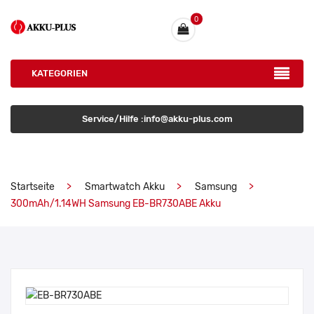
0
KATEGORIEN
Service/Hilfe :info@akku-plus.com
Startseite
Smartwatch Akku
Samsung
300mAh/1.14WH Samsung EB-BR730ABE Akku