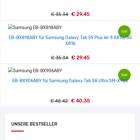
€ 29.45
€ 35.34
Sale
EB-BX818ABY für Samsung Galaxy Tab S9 Plus Wi-fi X810/5G
X816
€ 29.45
€ 35.34
Sale
EB-BX906ABY für Samsung Galaxy Tab S8 Ultra SM-X900
€ 40.35
€ 48.42
UNSERE BESTSELLER