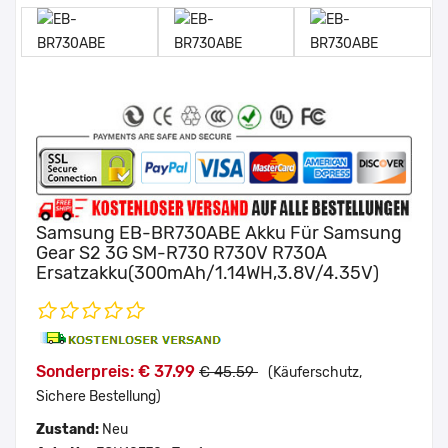
Samsung EB-BR730ABE Akku Für Samsung
Gear S2 3G SM-R730 R730V R730A
Ersatzakku(300mAh/1.14WH,3.8V/4.35V)
Sonderpreis: € 37.99
€ 45.59
(Käuferschutz,
Sichere Bestellung)
Zustand:
Neu