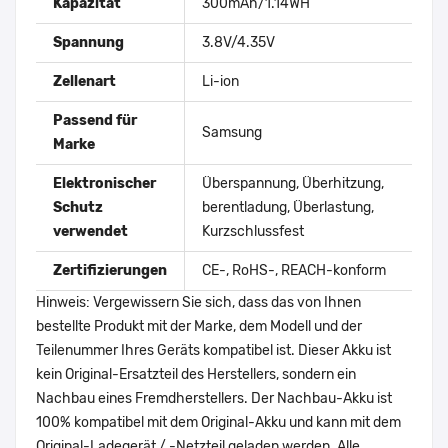
Kapazität
300mAh/1.14WH
Spannung
3.8V/4.35V
Zellenart
Li-ion
Passend für
Samsung
Marke
Elektronischer
Überspannung, Überhitzung,
Schutz
berentladung, Überlastung,
verwendet
Kurzschlussfest
Zertifizierungen
CE-, RoHS-, REACH-konform
Hinweis: Vergewissern Sie sich, dass das von Ihnen
bestellte Produkt mit der Marke, dem Modell und der
Teilenummer Ihres Geräts kompatibel ist. Dieser Akku ist
kein Original-Ersatzteil des Herstellers, sondern ein
Nachbau eines Fremdherstellers. Der Nachbau-Akku ist
100% kompatibel mit dem Original-Akku und kann mit dem
Original-Ladegerät / -Netzteil geladen werden. Alle