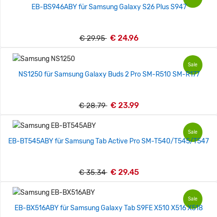
EB-BS946ABY für Samsung Galaxy S26 Plus S947
€ 24.96
€ 29.95
Sale
NS1250 für Samsung Galaxy Buds 2 Pro SM-R510 SM-R177
€ 23.99
€ 28.79
Sale
EB-BT545ABY für Samsung Tab Active Pro SM-T540/T545/T547
€ 29.45
€ 35.34
Sale
EB-BX516ABY für Samsung Galaxy Tab S9FE X510 X516 X518