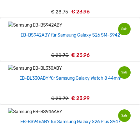
€ 23.96
€ 28.75
Sale
EB-BS942ABY für Samsung Galaxy S26 SM-S942
€ 23.96
€ 28.75
Sale
EB-BL330ABY für Samsung Galaxy Watch 8 44mm
€ 23.99
€ 28.79
Sale
EB-BS946ABY für Samsung Galaxy S26 Plus S947