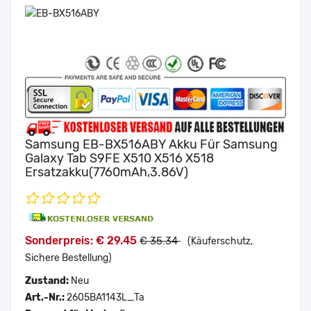
Samsung EB-BX516ABY Akku Für Samsung
Galaxy Tab S9FE X510 X516 X518
Ersatzakku(7760mAh,3.86V)
Sonderpreis: € 29.45
€ 35.34
(Käuferschutz,
Sichere Bestellung)
Zustand:
Neu
Art.-Nr.:
2605BA1143L_Ta