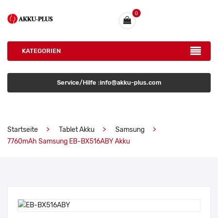
0
KATEGORIEN
Service/Hilfe :info@akku-plus.com
Startseite
Tablet Akku
Samsung
7760mAh Samsung EB-BX516ABY Akku