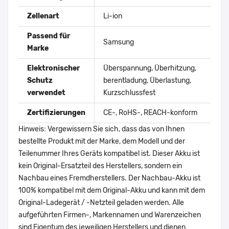
Zellenart
Li-ion
Passend für
Samsung
Marke
Elektronischer
Überspannung, Überhitzung,
Schutz
berentladung, Überlastung,
verwendet
Kurzschlussfest
Zertifizierungen
CE-, RoHS-, REACH-konform
Hinweis: Vergewissern Sie sich, dass das von Ihnen
bestellte Produkt mit der Marke, dem Modell und der
Teilenummer Ihres Geräts kompatibel ist. Dieser Akku ist
kein Original-Ersatzteil des Herstellers, sondern ein
Nachbau eines Fremdherstellers. Der Nachbau-Akku ist
100% kompatibel mit dem Original-Akku und kann mit dem
Original-Ladegerät / -Netzteil geladen werden. Alle
aufgeführten Firmen-, Markennamen und Warenzeichen
sind Eigentum des jeweiligen Herstellers und dienen