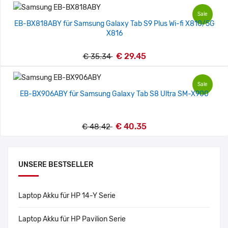
Sale
EB-BX818ABY für Samsung Galaxy Tab S9 Plus Wi-fi X810/5G
X816
€ 29.45
€ 35.34
Sale
EB-BX906ABY für Samsung Galaxy Tab S8 Ultra SM-X900
€ 40.35
€ 48.42
UNSERE BESTSELLER
Laptop Akku für HP 14-Y Serie
Laptop Akku für HP Pavilion Serie