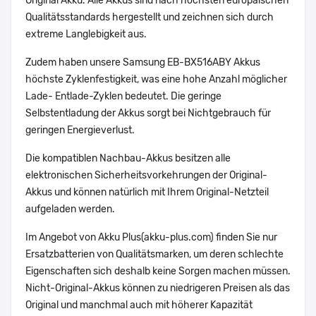
Original Akku. Alle Akkus sind nach höchsten europäischen
Qualitätsstandards hergestellt und zeichnen sich durch
extreme Langlebigkeit aus.
Zudem haben unsere Samsung EB-BX516ABY Akkus
höchste Zyklenfestigkeit, was eine hohe Anzahl möglicher
Lade- Entlade-Zyklen bedeutet. Die geringe
Selbstentladung der Akkus sorgt bei Nichtgebrauch für
geringen Energieverlust.
Die kompatiblen Nachbau-Akkus besitzen alle
elektronischen Sicherheitsvorkehrungen der Original-
Akkus und können natürlich mit Ihrem Original-Netzteil
aufgeladen werden.
Im Angebot von Akku Plus(akku-plus.com) finden Sie nur
Ersatzbatterien von Qualitätsmarken, um deren schlechte
Eigenschaften sich deshalb keine Sorgen machen müssen.
Nicht-Original-Akkus können zu niedrigeren Preisen als das
Original und manchmal auch mit höherer Kapazität