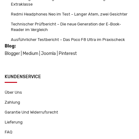
Extraklasse
Redmi Headphones Neo im Test – Langer Atem, zwei Gesichter
Technischer Prüfbericht – Die neue Generation der E-Book-
Reader im Vergleich
Ausführlicher Testbericht – Das Poco F8 Ultra im Praxischeck
Blog:
Blogger
|
Medium
|
Joomla
|
Pinterest
KUNDENSERVICE
Über Uns
Zahlung
Garantie Und Widerrufsrecht
Lieferung
FAQ