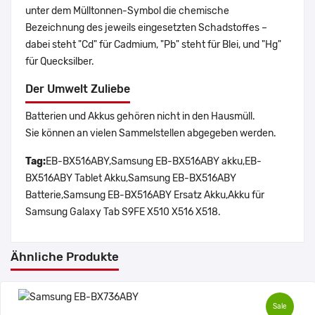
unter dem Mülltonnen-Symbol die chemische
Bezeichnung des jeweils eingesetzten Schadstoffes –
dabei steht "Cd" für Cadmium, "Pb" steht für Blei, und "Hg"
für Quecksilber.
Der Umwelt Zuliebe
Batterien und Akkus gehören nicht in den Hausmüll.
Sie können an vielen Sammelstellen abgegeben werden.
Tag:
EB-BX516ABY,Samsung EB-BX516ABY akku,EB-
BX516ABY Tablet Akku,Samsung EB-BX516ABY
Batterie,Samsung EB-BX516ABY Ersatz Akku,Akku für
Samsung Galaxy Tab S9FE X510 X516 X518.
Ähnliche Produkte
Sale