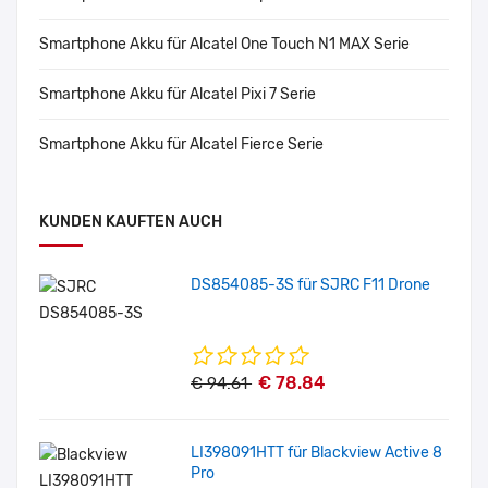
Smartphone Akku für Alcatel One Touch N1 MAX Serie
Smartphone Akku für Alcatel Pixi 7 Serie
Smartphone Akku für Alcatel Fierce Serie
KUNDEN KAUFTEN AUCH
DS854085-3S für SJRC F11 Drone
€ 78.84
€ 94.61
LI398091HTT für Blackview Active 8
Pro