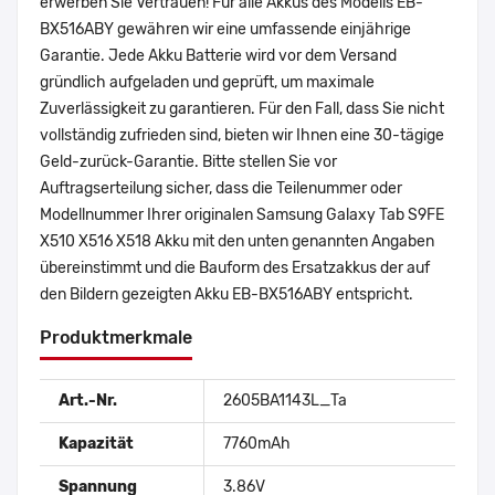
erwerben Sie Vertrauen! Für alle Akkus des Modells EB-
BX516ABY gewähren wir eine umfassende einjährige
Garantie. Jede Akku Batterie wird vor dem Versand
gründlich aufgeladen und geprüft, um maximale
Zuverlässigkeit zu garantieren. Für den Fall, dass Sie nicht
vollständig zufrieden sind, bieten wir Ihnen eine 30-tägige
Geld-zurück-Garantie. Bitte stellen Sie vor
Auftragserteilung sicher, dass die Teilenummer oder
Modellnummer Ihrer originalen Samsung Galaxy Tab S9FE
X510 X516 X518 Akku mit den unten genannten Angaben
übereinstimmt und die Bauform des Ersatzakkus der auf
den Bildern gezeigten Akku EB-BX516ABY entspricht.
Produktmerkmale
Art.-Nr.
2605BA1143L_Ta
Kapazität
7760mAh
Spannung
3.86V