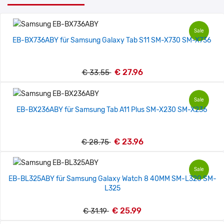
Sale
EB-BX736ABY für Samsung Galaxy Tab S11 SM-X730 SM-X736
€ 27.96
€ 33.55
Sale
EB-BX236ABY für Samsung Tab A11 Plus SM-X230 SM-X236
€ 23.96
€ 28.75
Sale
EB-BL325ABY für Samsung Galaxy Watch 8 40MM SM-L320 SM-
L325
€ 25.99
€ 31.19