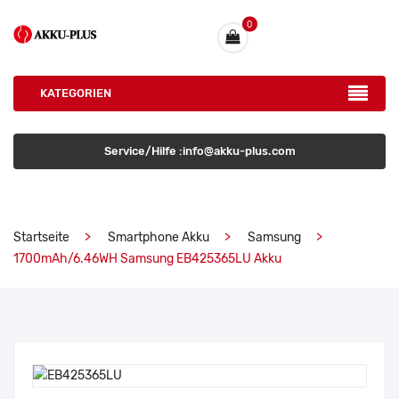
0
KATEGORIEN
Service/Hilfe :info@akku-plus.com
Startseite
Smartphone Akku
Samsung
1700mAh/6.46WH Samsung EB425365LU Akku