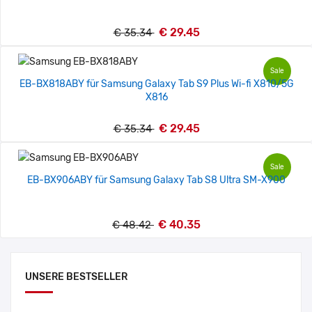
€ 29.45
€ 35.34
Sale
EB-BX818ABY für Samsung Galaxy Tab S9 Plus Wi-fi X810/5G
X816
€ 29.45
€ 35.34
Sale
EB-BX906ABY für Samsung Galaxy Tab S8 Ultra SM-X900
€ 40.35
€ 48.42
UNSERE BESTSELLER