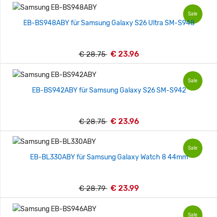
Sale
EB-BS948ABY für Samsung Galaxy S26 Ultra SM-S948
€ 23.96
€ 28.75
Sale
EB-BS942ABY für Samsung Galaxy S26 SM-S942
€ 23.96
€ 28.75
Sale
EB-BL330ABY für Samsung Galaxy Watch 8 44mm
€ 23.99
€ 28.79
Sale