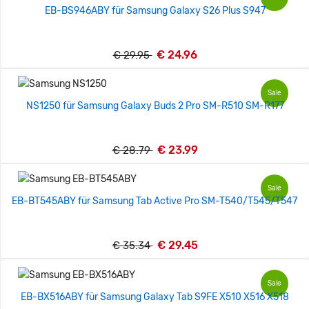
EB-BS946ABY für Samsung Galaxy S26 Plus S947
€ 24.96
€ 29.95
Sale
NS1250 für Samsung Galaxy Buds 2 Pro SM-R510 SM-R177
€ 23.99
€ 28.79
Sale
EB-BT545ABY für Samsung Tab Active Pro SM-T540/T545/T547
€ 29.45
€ 35.34
Sale
EB-BX516ABY für Samsung Galaxy Tab S9FE X510 X516 X518