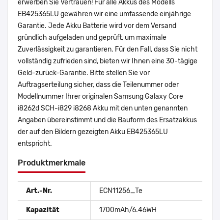
erwerben Sie Vertrauen! Für alle Akkus des Modells
EB425365LU gewähren wir eine umfassende einjährige
Garantie. Jede Akku Batterie wird vor dem Versand
gründlich aufgeladen und geprüft, um maximale
Zuverlässigkeit zu garantieren. Für den Fall, dass Sie nicht
vollständig zufrieden sind, bieten wir Ihnen eine 30-tägige
Geld-zurück-Garantie. Bitte stellen Sie vor
Auftragserteilung sicher, dass die Teilenummer oder
Modellnummer Ihrer originalen Samsung Galaxy Core
i8262d SCH-i829 i8268 Akku mit den unten genannten
Angaben übereinstimmt und die Bauform des Ersatzakkus
der auf den Bildern gezeigten Akku EB425365LU
entspricht.
Produktmerkmale
Art.-Nr.
ECN11256_Te
Kapazität
1700mAh/6.46WH