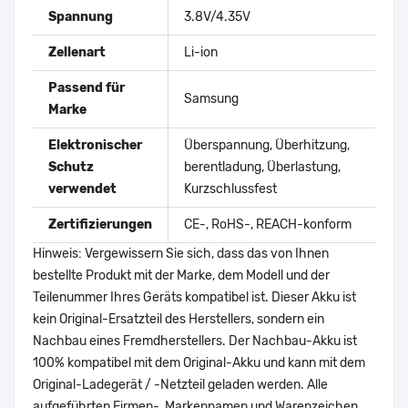
Spannung
3.8V/4.35V
Zellenart
Li-ion
Passend für
Samsung
Marke
Elektronischer
Überspannung, Überhitzung,
Schutz
berentladung, Überlastung,
verwendet
Kurzschlussfest
Zertifizierungen
CE-, RoHS-, REACH-konform
Hinweis: Vergewissern Sie sich, dass das von Ihnen
bestellte Produkt mit der Marke, dem Modell und der
Teilenummer Ihres Geräts kompatibel ist. Dieser Akku ist
kein Original-Ersatzteil des Herstellers, sondern ein
Nachbau eines Fremdherstellers. Der Nachbau-Akku ist
100% kompatibel mit dem Original-Akku und kann mit dem
Original-Ladegerät / -Netzteil geladen werden. Alle
aufgeführten Firmen-, Markennamen und Warenzeichen