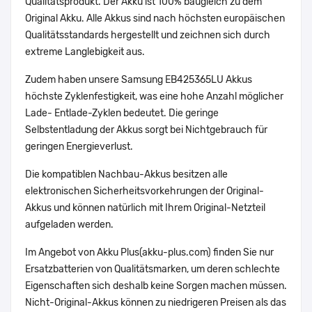
Qualitätsprodukt. Der Akku ist 100% baugleich zu dem
Original Akku. Alle Akkus sind nach höchsten europäischen
Qualitätsstandards hergestellt und zeichnen sich durch
extreme Langlebigkeit aus.
Zudem haben unsere Samsung EB425365LU Akkus
höchste Zyklenfestigkeit, was eine hohe Anzahl möglicher
Lade- Entlade-Zyklen bedeutet. Die geringe
Selbstentladung der Akkus sorgt bei Nichtgebrauch für
geringen Energieverlust.
Die kompatiblen Nachbau-Akkus besitzen alle
elektronischen Sicherheitsvorkehrungen der Original-
Akkus und können natürlich mit Ihrem Original-Netzteil
aufgeladen werden.
Im Angebot von Akku Plus(akku-plus.com) finden Sie nur
Ersatzbatterien von Qualitätsmarken, um deren schlechte
Eigenschaften sich deshalb keine Sorgen machen müssen.
Nicht-Original-Akkus können zu niedrigeren Preisen als das