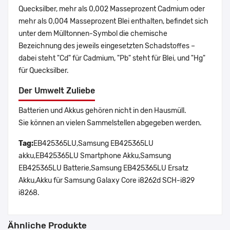
Quecksilber, mehr als 0,002 Masseprozent Cadmium oder
mehr als 0,004 Masseprozent Blei enthalten, befindet sich
unter dem Mülltonnen-Symbol die chemische
Bezeichnung des jeweils eingesetzten Schadstoffes –
dabei steht "Cd" für Cadmium, "Pb" steht für Blei, und "Hg"
für Quecksilber.
Der Umwelt Zuliebe
Batterien und Akkus gehören nicht in den Hausmüll.
Sie können an vielen Sammelstellen abgegeben werden.
Tag:
EB425365LU,Samsung EB425365LU
akku,EB425365LU Smartphone Akku,Samsung
EB425365LU Batterie,Samsung EB425365LU Ersatz
Akku,Akku für Samsung Galaxy Core i8262d SCH-i829
i8268.
Ähnliche Produkte