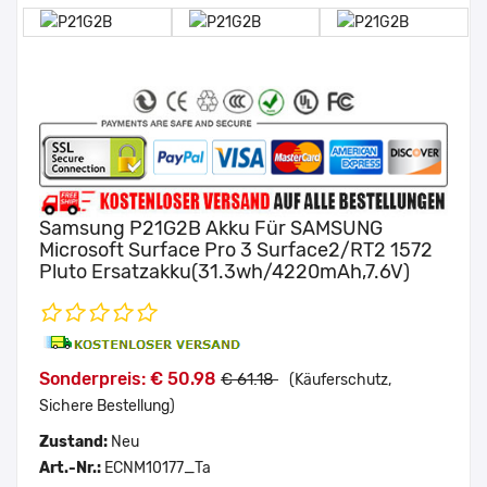
Samsung P21G2B Akku Für SAMSUNG
Microsoft Surface Pro 3 Surface2/RT2 1572
Pluto Ersatzakku(31.3wh/4220mAh,7.6V)
Sonderpreis: € 50.98
€ 61.18
(Käuferschutz,
Sichere Bestellung)
Zustand:
Neu
Art.-Nr.:
ECNM10177_Ta