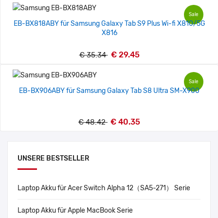
Sale
EB-BX818ABY für Samsung Galaxy Tab S9 Plus Wi-fi X810/5G
X816
€ 29.45
€ 35.34
Sale
EB-BX906ABY für Samsung Galaxy Tab S8 Ultra SM-X900
€ 40.35
€ 48.42
UNSERE BESTSELLER
Laptop Akku für Acer Switch Alpha 12（SA5-271） Serie
Laptop Akku für Apple MacBook Serie