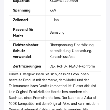
Kapazität
31.3wh/4220mAh
Spannung
7.6V
Zellenart
Li-ion
Passend für
Samsung
Marke
Elektronischer
Überspannung, Überhitzung,
Schutz
berentladung, Überlastung,
verwendet
Kurzschlussfest
Zertifizierungen
CE-, RoHS-, REACH-konform
Hinweis: Vergewissern Sie sich, dass das von Ihnen
bestellte Produkt mit der Marke, dem Modell und der
Teilenummer Ihres Geräts kompatibel ist. Dieser Akku ist
kein Original-Ersatzteil des Herstellers, sondern ein
Nachbau eines Fremdherstellers. Der Nachbau-Akku ist
100% kompatibel mit dem Original-Akku und kann mit dem
Original-Ladegerät / -Netzteil geladen werden. Alle