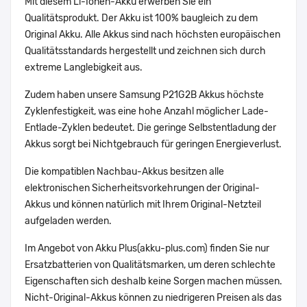
Mit diesem Li-Ionen-Akku erwerben Sie ein
Qualitätsprodukt. Der Akku ist 100% baugleich zu dem
Original Akku. Alle Akkus sind nach höchsten europäischen
Qualitätsstandards hergestellt und zeichnen sich durch
extreme Langlebigkeit aus.
Zudem haben unsere Samsung P21G2B Akkus höchste
Zyklenfestigkeit, was eine hohe Anzahl möglicher Lade-
Entlade-Zyklen bedeutet. Die geringe Selbstentladung der
Akkus sorgt bei Nichtgebrauch für geringen Energieverlust.
Die kompatiblen Nachbau-Akkus besitzen alle
elektronischen Sicherheitsvorkehrungen der Original-
Akkus und können natürlich mit Ihrem Original-Netzteil
aufgeladen werden.
Im Angebot von Akku Plus(akku-plus.com) finden Sie nur
Ersatzbatterien von Qualitätsmarken, um deren schlechte
Eigenschaften sich deshalb keine Sorgen machen müssen.
Nicht-Original-Akkus können zu niedrigeren Preisen als das