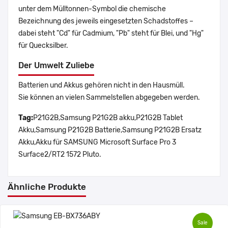
unter dem Mülltonnen-Symbol die chemische
Bezeichnung des jeweils eingesetzten Schadstoffes –
dabei steht "Cd" für Cadmium, "Pb" steht für Blei, und "Hg"
für Quecksilber.
Der Umwelt Zuliebe
Batterien und Akkus gehören nicht in den Hausmüll.
Sie können an vielen Sammelstellen abgegeben werden.
Tag:
P21G2B,Samsung P21G2B akku,P21G2B Tablet
Akku,Samsung P21G2B Batterie,Samsung P21G2B Ersatz
Akku,Akku für SAMSUNG Microsoft Surface Pro 3
Surface2/RT2 1572 Pluto.
Ähnliche Produkte
Sale