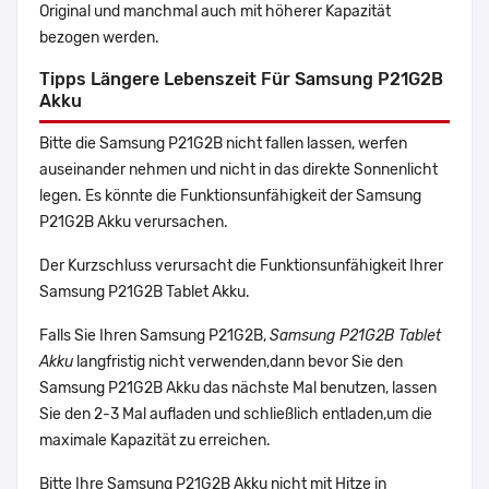
Original und manchmal auch mit höherer Kapazität
bezogen werden.
Tipps Längere Lebenszeit Für Samsung P21G2B
Akku
Bitte die Samsung P21G2B nicht fallen lassen, werfen
auseinander nehmen und nicht in das direkte Sonnenlicht
legen. Es könnte die Funktionsunfähigkeit der Samsung
P21G2B Akku verursachen.
Der Kurzschluss verursacht die Funktionsunfähigkeit Ihrer
Samsung P21G2B Tablet Akku.
Falls Sie Ihren Samsung P21G2B,
Samsung P21G2B Tablet
Akku
langfristig nicht verwenden,dann bevor Sie den
Samsung P21G2B Akku das nächste Mal benutzen, lassen
Sie den 2-3 Mal aufladen und schließlich entladen,um die
maximale Kapazität zu erreichen.
Bitte Ihre Samsung P21G2B Akku nicht mit Hitze in