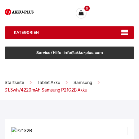
0
KATEGORIEN
Service/Hilfe :info@akku-plus.com
Startseite
Tablet Akku
Samsung
31.3wh/4220mAh Samsung P21G2B Akku