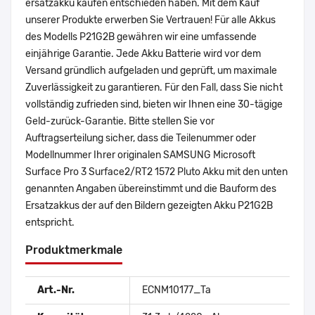
ersatzakku kaufen entschieden haben. Mit dem Kauf
unserer Produkte erwerben Sie Vertrauen! Für alle Akkus
des Modells P21G2B gewähren wir eine umfassende
einjährige Garantie. Jede Akku Batterie wird vor dem
Versand gründlich aufgeladen und geprüft, um maximale
Zuverlässigkeit zu garantieren. Für den Fall, dass Sie nicht
vollständig zufrieden sind, bieten wir Ihnen eine 30-tägige
Geld-zurück-Garantie. Bitte stellen Sie vor
Auftragserteilung sicher, dass die Teilenummer oder
Modellnummer Ihrer originalen SAMSUNG Microsoft
Surface Pro 3 Surface2/RT2 1572 Pluto Akku mit den unten
genannten Angaben übereinstimmt und die Bauform des
Ersatzakkus der auf den Bildern gezeigten Akku P21G2B
entspricht.
Produktmerkmale
Art.-Nr.
ECNM10177_Ta