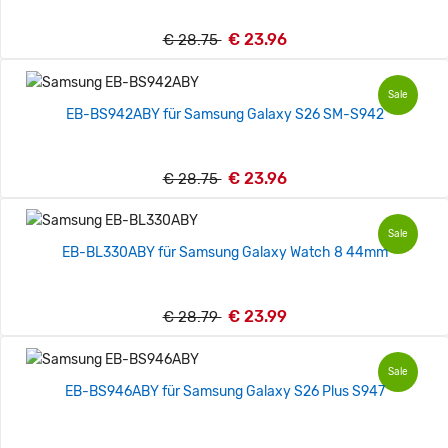
€ 23.96
€ 28.75
Sale
EB-BS942ABY für Samsung Galaxy S26 SM-S942
€ 23.96
€ 28.75
Sale
EB-BL330ABY für Samsung Galaxy Watch 8 44mm
€ 23.99
€ 28.79
Sale
EB-BS946ABY für Samsung Galaxy S26 Plus S947