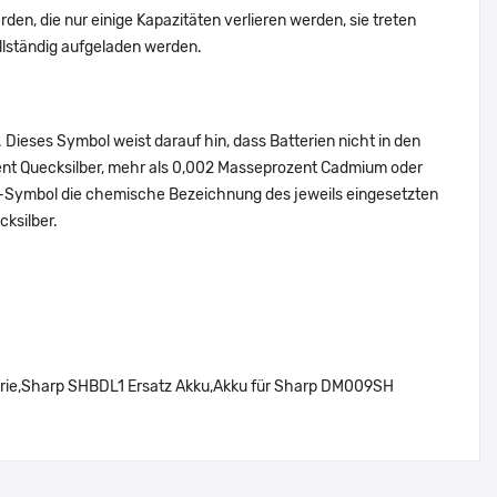
den, die nur einige Kapazitäten verlieren werden, sie treten
lständig aufgeladen werden.
Dieses Symbol weist darauf hin, dass Batterien nicht in den
ent Quecksilber, mehr als 0,002 Masseprozent Cadmium oder
en-Symbol die chemische Bezeichnung des jeweils eingesetzten
cksilber.
ie,Sharp SHBDL1 Ersatz Akku,Akku für Sharp DM009SH