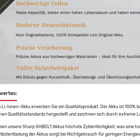
wertes:
 Li-Ionen-Akku erwerben Sie ein Qualitätsprodukt. Der Akku ist 100% b
en Qualitätsstandards hergestellt und zeichnen sich durch extreme La
en unsere Sharp SHBDL1 Akkus höchste Zyklenfestigkeit, was eine ho
lbstentladung der Akkus sorgt bei Nichtgebrauch für geringen Energiev