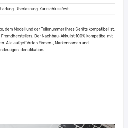
ladung, Überlastung, Kurzschlussfest
ke, dem Modell und der Teilenummer Ihres Geräts kompatibel ist.
nes Fremdherstellers. Der Nachbau-Akku ist 100% kompatibel mit
den. Alle aufgeführten Firmen-, Markennamen und
ndeutigen Identifikation.