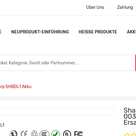
Über Uns
Zahlung
E
NEUPRODUKT-EINFÜHRUNG
HEISSE PRODUKTE
AKK
rp SHBDL1 Akku
Sha
003
Ers