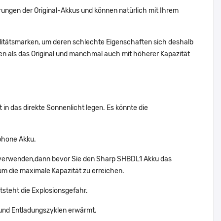
ungen der Original-Akkus und können natürlich mit Ihrem
alitätsmarken, um deren schlechte Eigenschaften sich deshalb
n als das Original und manchmal auch mit höherer Kapazität
in das direkte Sonnenlicht legen. Es könnte die
phone Akku.
t verwenden,dann bevor Sie den Sharp SHBDL1 Akku das
um die maximale Kapazität zu erreichen.
tsteht die Explosionsgefahr.
und Entladungszyklen erwärmt.