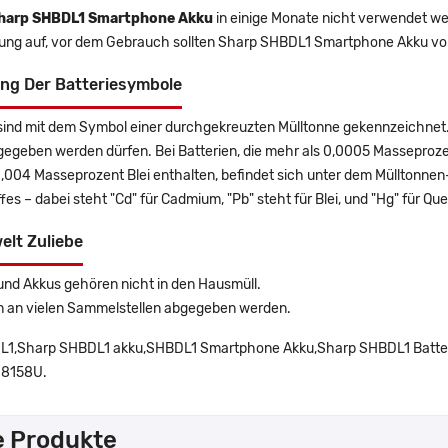
harp SHBDL1 Smartphone Akku
in einige Monate nicht verwendet wer
rung auf, vor dem Gebrauch sollten Sharp SHBDL1 Smartphone Akku vol
ng Der Batteriesymbole
sind mit dem Symbol einer durchgekreuzten Mülltonne gekennzeichnet. 
gegeben werden dürfen. Bei Batterien, die mehr als 0,0005 Masseproz
0,004 Masseprozent Blei enthalten, befindet sich unter dem Mülltonn
es – dabei steht "Cd" für Cadmium, "Pb" steht für Blei, und "Hg" für Que
elt Zuliebe
und Akkus gehören nicht in den Hausmüll.
n an vielen Sammelstellen abgegeben werden.
1,Sharp SHBDL1 akku,SHBDL1 Smartphone Akku,Sharp SHBDL1 Batter
8158U.
e Produkte