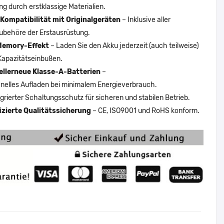
ng durch erstklassige Materialien.
Kompatibilität mit Originalgeräten
– Inklusive aller
ubehöre der Erstausrüstung.
Memory-Effekt
– Laden Sie den Akku jederzeit (auch teilweise)
Kapazitätseinbußen.
ellerneue Klasse-A-Batterien
–
nelles Aufladen bei minimalem Energieverbrauch.
egrierter Schaltungsschutz für sicheren und stabilen Betrieb.
fizierte Qualitätssicherung
– CE, ISO9001 und RoHS konform.