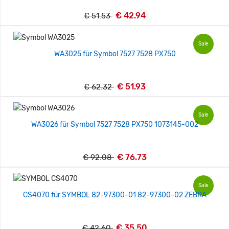
€ 42.94
€ 51.53
Sale
WA3025 für Symbol 7527 7528 PX750
€ 51.93
€ 62.32
Sale
WA3026 für Symbol 7527 7528 PX750 1073145-002
€ 76.73
€ 92.08
Sale
CS4070 für SYMBOL 82-97300-01 82-97300-02 ZEBRA
€ 35.50
€ 42.60