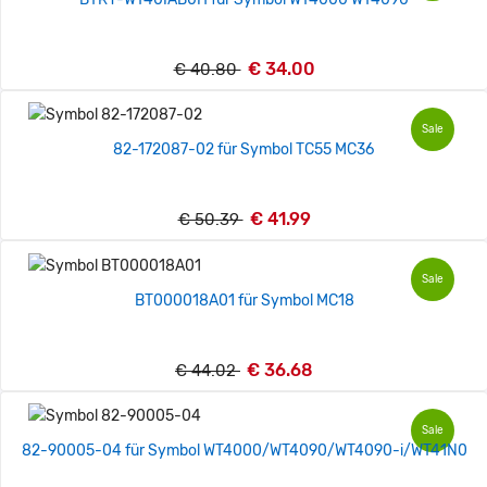
€ 34.00
€ 40.80
Sale
82-172087-02 für Symbol TC55 MC36
€ 41.99
€ 50.39
Sale
BT000018A01 für Symbol MC18
€ 36.68
€ 44.02
Sale
82-90005-04 für Symbol WT4000/WT4090/WT4090-i/WT41N0