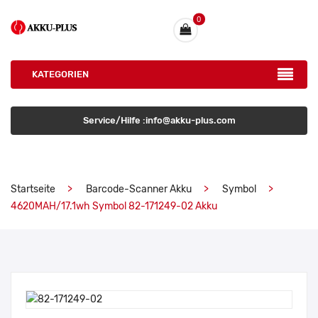
0
KATEGORIEN
Service/Hilfe :info@akku-plus.com
Startseite
Barcode-Scanner Akku
Symbol
4620MAH/17.1wh Symbol 82-171249-02 Akku