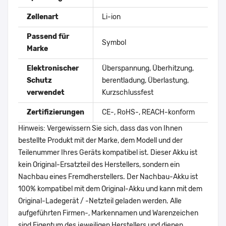
Zellenart
Li-ion
Passend für
Symbol
Marke
Elektronischer
Überspannung, Überhitzung,
Schutz
berentladung, Überlastung,
verwendet
Kurzschlussfest
Zertifizierungen
CE-, RoHS-, REACH-konform
Hinweis: Vergewissern Sie sich, dass das von Ihnen
bestellte Produkt mit der Marke, dem Modell und der
Teilenummer Ihres Geräts kompatibel ist. Dieser Akku ist
kein Original-Ersatzteil des Herstellers, sondern ein
Nachbau eines Fremdherstellers. Der Nachbau-Akku ist
100% kompatibel mit dem Original-Akku und kann mit dem
Original-Ladegerät / -Netzteil geladen werden. Alle
aufgeführten Firmen-, Markennamen und Warenzeichen
sind Eigentum des jeweiligen Herstellers und dienen