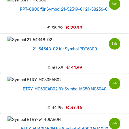
Sale
PPT-8800 für Symbol 21-52319-01 21-58236-01
€ 29.99
€ 35.99
Sale
21-54348-02 für Symbol PDT6800
€ 41.99
€ 50.39
Sale
BTRY-MC50EAB02 für Symbol MC50 MC5040
€ 37.46
€ 44.95
Sale
BTRY-WT40IAB0H für Symbol WT4000 WT4090