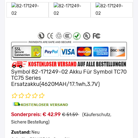
Symbol 82-171249-02 Akku Für Symbol TC70
TC75 Series
Ersatzakku(4620MAH/17.1wh,3.7V)
Sonderpreis: € 42.99
€ 51.59
(Käuferschutz,
Sichere Bestellung)
Zustand:
Neu