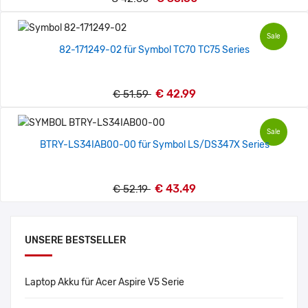
Sale
82-171249-02 für Symbol TC70 TC75 Series
€ 42.99
€ 51.59
Sale
BTRY-LS34IAB00-00 für Symbol LS/DS347X Series
€ 43.49
€ 52.19
UNSERE BESTSELLER
Laptop Akku für Acer Aspire V5 Serie