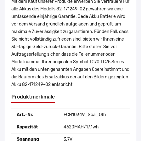
Mit dem Kauf unserer Produkte erwerben Sie Vertrauen! Für
alle Akkus des Modells 82-171249-02 gewähren wir eine
umfassende einjährige Garantie. Jede Akku Batterie wird
vor dem Versand gründlich aufgeladen und geprüft, um
maximale Zuverlässigkeit zu garantieren. Für den Fall, dass
Sie nicht vollständig zufrieden sind, bieten wir Ihnen eine
30-tägige Geld-zurück-Garantie. Bitte stellen Sie vor
Auftragserteilung sicher, dass die Teilenummer oder
Modellnummer Ihrer originalen Symbol TC70 TC75 Series
Akku mit den unten genannten Angaben übereinstimmt und
die Bauform des Ersatzakkus der auf den Bildern gezeigten
Akku 82-171249-02 entspricht.
Produktmerkmale
Art.-Nr.
ECN10349_Sca_Oth
Kapazität
4620MAH/17.1wh
Spannung
3.7V