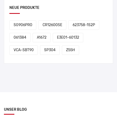
NEUE PRODUKTE
SG906PRO
CR12600SE
623758-1S2P
061384
A1672
E3E01-60132
VCA-SBT90
SP304
Z55H
UNSER BLOG