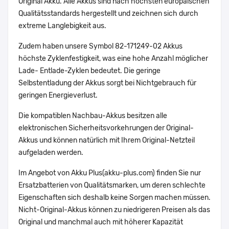
Original Akku. Alle Akkus sind nach höchsten europäischen
Qualitätsstandards hergestellt und zeichnen sich durch
extreme Langlebigkeit aus.
Zudem haben unsere Symbol 82-171249-02 Akkus
höchste Zyklenfestigkeit, was eine hohe Anzahl möglicher
Lade- Entlade-Zyklen bedeutet. Die geringe
Selbstentladung der Akkus sorgt bei Nichtgebrauch für
geringen Energieverlust.
Die kompatiblen Nachbau-Akkus besitzen alle
elektronischen Sicherheitsvorkehrungen der Original-
Akkus und können natürlich mit Ihrem Original-Netzteil
aufgeladen werden.
Im Angebot von Akku Plus(akku-plus.com) finden Sie nur
Ersatzbatterien von Qualitätsmarken, um deren schlechte
Eigenschaften sich deshalb keine Sorgen machen müssen.
Nicht-Original-Akkus können zu niedrigeren Preisen als das
Original und manchmal auch mit höherer Kapazität