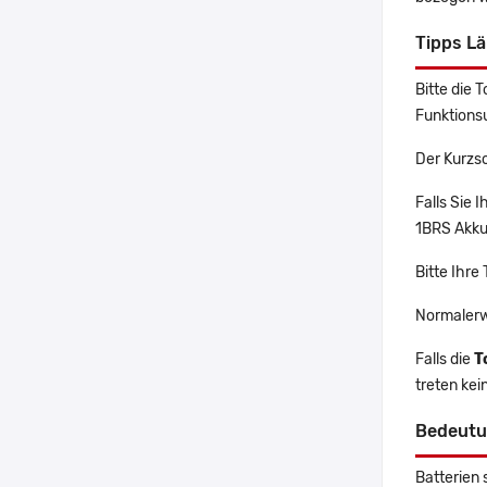
Tipps L
Bitte die 
Funktions
Der Kurzs
Falls Sie
1BRS Akku 
Bitte Ihre
Normalerw
Falls die
T
treten ke
Bedeutu
Batterien 