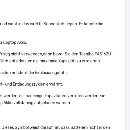
nd nicht in das direkte Sonnenlicht legen. Es könnte die
RS Laptop Akku.
fristig nicht verwenden,dann bevor Sie den Toshiba PA5162U-
ßlich entladen,um die maximale Kapazität zu erreichen.
nsten entsteht die Explosionsgefahr.
f- und Entladungszyklen erwärmt.
 werden, die nur einige Kapazitäten verlieren werden, sie
p Akku vollständig aufgeladen werden.
Dieses Symbol weist darauf hin, dass Batterien nicht in den