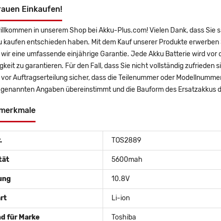
rauen Einkaufen!
willkommen in unserem Shop bei Akku-Plus.com! Vielen Dank, dass Sie 
u kaufen entschieden haben. Mit dem Kauf unserer Produkte erwerben 
wir eine umfassende einjährige Garantie. Jede Akku Batterie wird vor
gkeit zu garantieren. Für den Fall, dass Sie nicht vollständig zufrieden 
e vor Auftragserteilung sicher, dass die Teilenummer oder Modellnumme
 genannten Angaben übereinstimmt und die Bauform des Ersatzakkus de
merkmale
.
TOS2889
tät
5600mah
ung
10.8V
rt
Li-ion
d für Marke
Toshiba