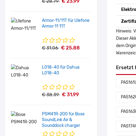
€ 23.99
€ 28.79
Elektr
Armor-11/11T für Ulefone
Zertif
Armor 11 11T
Hinweis: V
Dieser Akk
dem Origi
€ 25.88
€ 31.06
Warenzeich
L018-40 für Dahua
Ersetzt 
L018-40
PA5161
€ 31.99
€ 38.39
PA5162
PA5163
PSM41R-200 für Bose
SoundLink Air &
Sounddock charger
PA5174