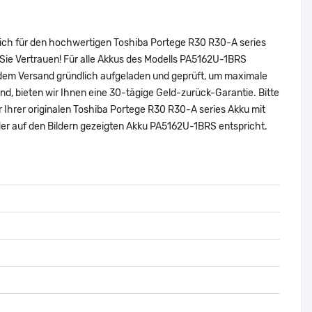
sich für den hochwertigen Toshiba Portege R30 R30-A series
Sie Vertrauen! Für alle Akkus des Modells PA5162U-1BRS
 dem Versand gründlich aufgeladen und geprüft, um maximale
sind, bieten wir Ihnen eine 30-tägige Geld-zurück-Garantie. Bitte
r Ihrer originalen Toshiba Portege R30 R30-A series Akku mit
r auf den Bildern gezeigten Akku PA5162U-1BRS entspricht.