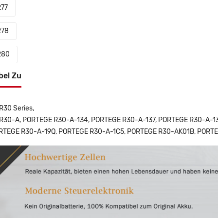
77
278
280
bel Zu
30 Series,
R30-A, PORTEGE R30-A-134, PORTEGE R30-A-137, PORTEGE R30-A-1
ORTEGE R30-A-19Q, PORTEGE R30-A-1C5, PORTEGE R30-AK01B, POR