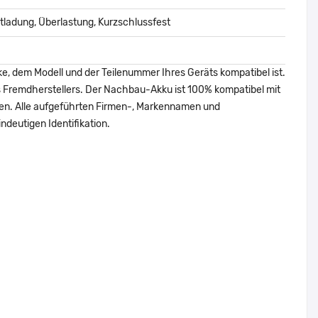
ladung, Überlastung, Kurzschlussfest
ke, dem Modell und der Teilenummer Ihres Geräts kompatibel ist.
nes Fremdherstellers. Der Nachbau-Akku ist 100% kompatibel mit
den. Alle aufgeführten Firmen-, Markennamen und
ndeutigen Identifikation.