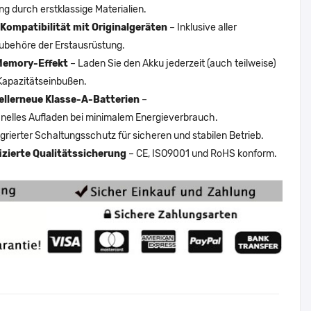
ng durch erstklassige Materialien.
Kompatibilität mit Originalgeräten
– Inklusive aller
ubehöre der Erstausrüstung.
Memory-Effekt
– Laden Sie den Akku jederzeit (auch teilweise)
Kapazitätseinbußen.
ellerneue Klasse-A-Batterien
–
nelles Aufladen bei minimalem Energieverbrauch.
egrierter Schaltungsschutz für sicheren und stabilen Betrieb.
fizierte Qualitätssicherung
– CE, ISO9001 und RoHS konform.