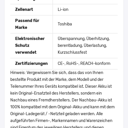
Zellenart
Li-ion
Passend für
Toshiba
Marke
Elektronischer
Überspannung, Überhitzung,
Schutz
berentladung, Überlastung,
verwendet
Kurzschlussfest
Zertifizierungen
CE-, RoHS-, REACH-konform
Hinweis: Vergewissern Sie sich, dass das von Ihnen
bestellte Produkt mit der Marke, dem Modell und der
Teilenummer Ihres Geräts kompatibel ist. Dieser Akku ist
kein Original-Ersatzteil des Herstellers, sondern ein
Nachbau eines Fremdherstellers. Der Nachbau-Akku ist
100% kompatibel mit dem Original-Akku und kann mit dem
Original-Ladegerät / -Netzteil geladen werden. Alle
aufgeführten Firmen-, Markennamen und Warenzeichen
sind Eigentum des jeweiligen Herstellers und dienen