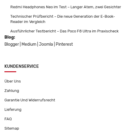
Redmi Headphones Neo im Test – Langer Atem, zwei Gesichter
Technischer Prüfbericht – Die neue Generation der E-Book-
Reader im Vergleich
Ausführlicher Testbericht – Das Poco F8 Ultra im Praxischeck
Blog:
Blogger
|
Medium
|
Joomla
|
Pinterest
KUNDENSERVICE
Über Uns
Zahlung
Garantie Und Widerrufsrecht
Lieferung
FAQ
Sitemap