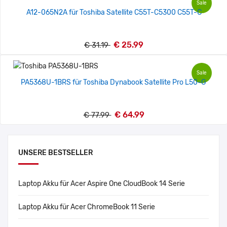
Sale
A12-065N2A für Toshiba Satellite C55T-C5300 C55T-C
€ 25.99
€ 31.19
Sale
PA5368U-1BRS für Toshiba Dynabook Satellite Pro L50-G
€ 64.99
€ 77.99
UNSERE BESTSELLER
Laptop Akku für Acer Aspire One CloudBook 14 Serie
Laptop Akku für Acer ChromeBook 11 Serie