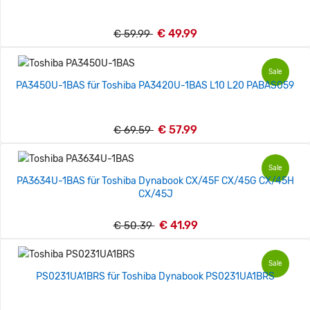
€ 49.99
€ 59.99
Sale
PA3450U-1BAS für Toshiba PA3420U-1BAS L10 L20 PABAS059
€ 57.99
€ 69.59
Sale
PA3634U-1BAS für Toshiba Dynabook CX/45F CX/45G CX/45H
CX/45J
€ 41.99
€ 50.39
Sale
PS0231UA1BRS für Toshiba Dynabook PS0231UA1BRS