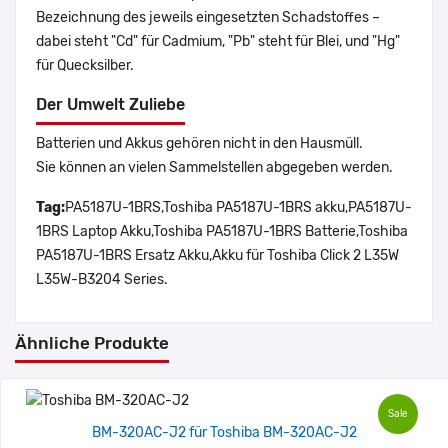
Bezeichnung des jeweils eingesetzten Schadstoffes –
dabei steht "Cd" für Cadmium, "Pb" steht für Blei, und "Hg"
für Quecksilber.
Der Umwelt Zuliebe
Batterien und Akkus gehören nicht in den Hausmüll.
Sie können an vielen Sammelstellen abgegeben werden.
Tag:
PA5187U-1BRS,Toshiba PA5187U-1BRS akku,PA5187U-
1BRS Laptop Akku,Toshiba PA5187U-1BRS Batterie,Toshiba
PA5187U-1BRS Ersatz Akku,Akku für Toshiba Click 2 L35W
L35W-B3204 Series.
Ähnliche Produkte
Sale
BM-320AC-J2 für Toshiba BM-320AC-J2