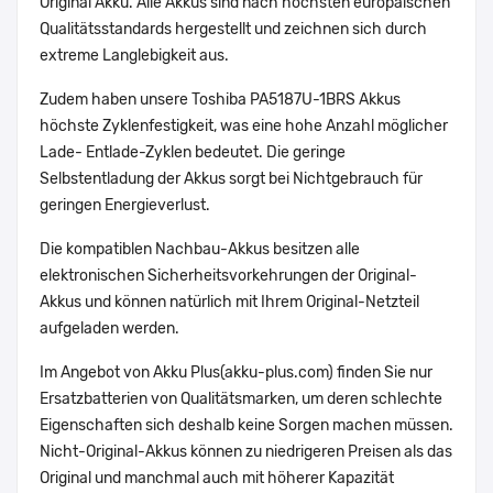
Original Akku. Alle Akkus sind nach höchsten europäischen
Qualitätsstandards hergestellt und zeichnen sich durch
extreme Langlebigkeit aus.
Zudem haben unsere Toshiba PA5187U-1BRS Akkus
höchste Zyklenfestigkeit, was eine hohe Anzahl möglicher
Lade- Entlade-Zyklen bedeutet. Die geringe
Selbstentladung der Akkus sorgt bei Nichtgebrauch für
geringen Energieverlust.
Die kompatiblen Nachbau-Akkus besitzen alle
elektronischen Sicherheitsvorkehrungen der Original-
Akkus und können natürlich mit Ihrem Original-Netzteil
aufgeladen werden.
Im Angebot von Akku Plus(akku-plus.com) finden Sie nur
Ersatzbatterien von Qualitätsmarken, um deren schlechte
Eigenschaften sich deshalb keine Sorgen machen müssen.
Nicht-Original-Akkus können zu niedrigeren Preisen als das
Original und manchmal auch mit höherer Kapazität