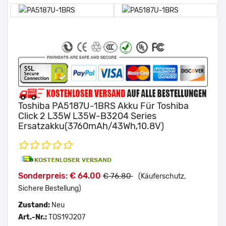
Toshiba PA5187U-1BRS Akku Für Toshiba
Click 2 L35W L35W-B3204 Series
Ersatzakku(3760mAh/43Wh,10.8V)
Sonderpreis: € 64.00
€ 76.80
(Käuferschutz,
Sichere Bestellung)
Zustand:
Neu
Art.-Nr.:
TOS19J207