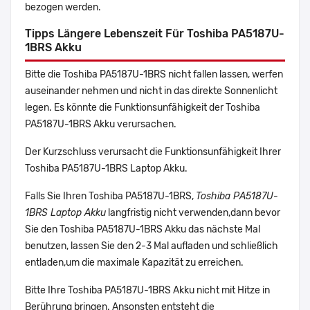
bezogen werden.
Tipps Längere Lebenszeit Für Toshiba PA5187U-
1BRS Akku
Bitte die Toshiba PA5187U-1BRS nicht fallen lassen, werfen
auseinander nehmen und nicht in das direkte Sonnenlicht
legen. Es könnte die Funktionsunfähigkeit der Toshiba
PA5187U-1BRS Akku verursachen.
Der Kurzschluss verursacht die Funktionsunfähigkeit Ihrer
Toshiba PA5187U-1BRS Laptop Akku.
Falls Sie Ihren Toshiba PA5187U-1BRS,
Toshiba PA5187U-
1BRS Laptop Akku
langfristig nicht verwenden,dann bevor
Sie den Toshiba PA5187U-1BRS Akku das nächste Mal
benutzen, lassen Sie den 2-3 Mal aufladen und schließlich
entladen,um die maximale Kapazität zu erreichen.
Bitte Ihre Toshiba PA5187U-1BRS Akku nicht mit Hitze in
Berührung bringen. Ansonsten entsteht die