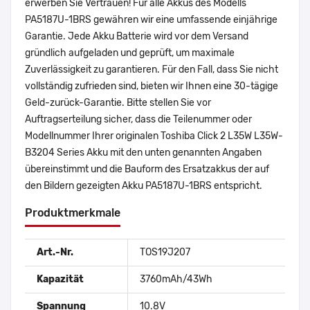
erwerben Sie Vertrauen! Für alle Akkus des Modells
PA5187U-1BRS gewähren wir eine umfassende einjährige
Garantie. Jede Akku Batterie wird vor dem Versand
gründlich aufgeladen und geprüft, um maximale
Zuverlässigkeit zu garantieren. Für den Fall, dass Sie nicht
vollständig zufrieden sind, bieten wir Ihnen eine 30-tägige
Geld-zurück-Garantie. Bitte stellen Sie vor
Auftragserteilung sicher, dass die Teilenummer oder
Modellnummer Ihrer originalen Toshiba Click 2 L35W L35W-
B3204 Series Akku mit den unten genannten Angaben
übereinstimmt und die Bauform des Ersatzakkus der auf
den Bildern gezeigten Akku PA5187U-1BRS entspricht.
Produktmerkmale
Art.-Nr.
TOS19J207
Kapazität
3760mAh/43Wh
Spannung
10.8V