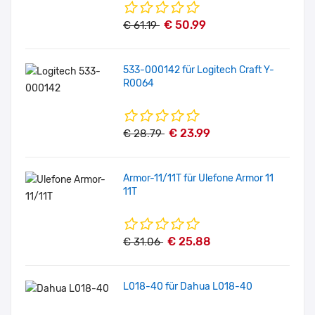
€ 50.99
€ 61.19
533-000142 für Logitech Craft Y-
R0064
€ 23.99
€ 28.79
Armor-11/11T für Ulefone Armor 11
11T
€ 25.88
€ 31.06
L018-40 für Dahua L018-40