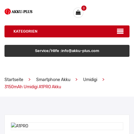
0
KATEGORIEN
Service/Hilfe :info@akku-plus.com
Startseite
Smartphone Akku
Umidigi
3150mAh Umidigi A1PRO Akku