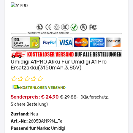
Umidigi A1PRO Akku Für Umidigi A1 Pro
Ersatzakku(3150mAh,3.85V)
Sonderpreis: € 24.90
€ 29.88
(Käuferschutz,
Sichere Bestellung)
Zustand:
Neu
Art.-Nr.:
2605BA1199M_Te
Passend für Marke:
Umidigi