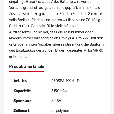
einjährige Garantie. Jede Akku Batterie wird vor dem
Versand gründlich aufgeladen und geprüft, um maximale
Zuverlässigkeit zu garantieren. Für den Fall, dass Sie nicht
vollständig zufrieden sind, bieten wir Ihnen eine 30-tägige
Geld-zurück-Garantie. Bitte stellen Sie vor
Auftragserteilung sicher, dass die Teilenummer oder
Modellnummer Ihrer originalen Umidigi A1 Pro Akku mit den
unten genannten Angaben übereinstimmt und die Bauform
des Ersatzakkus der auf den Bildern gezeigten Akku A1PRO
entspricht.
Produktmerkmale
Art.-Nr.
2605BA1199M_Te
Kapazität
3150mAh
Spannung
3.85V
Zellenart
Li-polymer