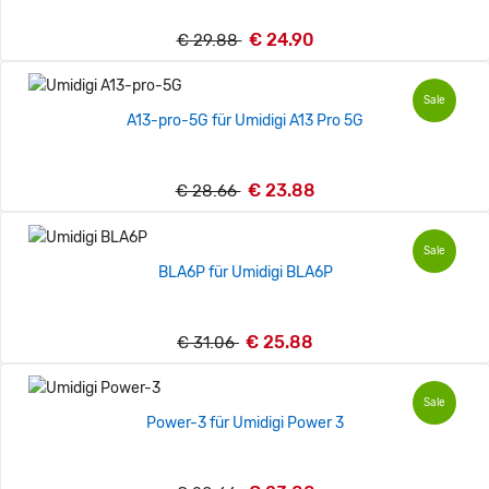
€ 24.90
€ 29.88
Sale
A13-pro-5G für Umidigi A13 Pro 5G
€ 23.88
€ 28.66
Sale
BLA6P für Umidigi BLA6P
€ 25.88
€ 31.06
Sale
Power-3 für Umidigi Power 3