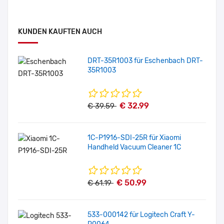
KUNDEN KAUFTEN AUCH
DRT-35R1003 für Eschenbach DRT-
35R1003
€ 32.99
€ 39.59
1C-P1916-SDI-25R für Xiaomi
Handheld Vacuum Cleaner 1C
€ 50.99
€ 61.19
533-000142 für Logitech Craft Y-