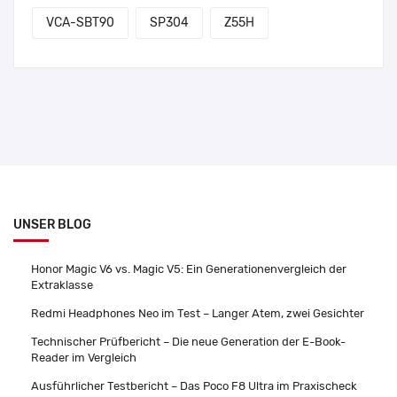
VCA-SBT90
SP304
Z55H
UNSER BLOG
Honor Magic V6 vs. Magic V5: Ein Generationenvergleich der
Extraklasse
Redmi Headphones Neo im Test – Langer Atem, zwei Gesichter
Technischer Prüfbericht – Die neue Generation der E-Book-
Reader im Vergleich
Ausführlicher Testbericht – Das Poco F8 Ultra im Praxischeck