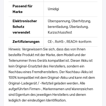
Passend für
Umidigi
Marke
Elektronischer
Überspannung, Überhitzung,
Schutz
berentladung, Überlastung,
verwendet
Kurzschlussfest
Zertifizierungen
CE-, RoHS-, REACH-konform
Hinweis: Vergewissern Sie sich, dass das von Ihnen
bestellte Produkt mit der Marke, dem Modell und der
Teilenummer Ihres Geräts kompatibel ist. Dieser Akku ist
kein Original-Ersatzteil des Herstellers, sondern ein
Nachbau eines Fremdherstellers. Der Nachbau-Akku ist
100% kompatibel mit dem Original-Akku und kann mit dem
Original-Ladegerät / -Netzteil geladen werden. Alle
aufgeführten Firmen-, Markennamen und Warenzeichen
sind Eigentum des jeweiligen Herstellers und dienen
lediglich der eindeutigen Identifikation.