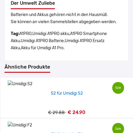
Der Umwelt Zuliebe
Batterien und Akkus gehören nicht in den Hausmüll.
Sie können an vielen Sammelstellen abgegeben werden.
Tag:
A1PRO,Umidigi A1PRO akku,A1PRO Smartphone
Akku,Umidigi A1PRO Batterie,Umidigi A1PRO Ersatz
Akku,Akku für Umidigi A1 Pro.
Ähnliche Produkte
Sale
S2 für Umidigi S2
€ 24.90
€ 29.88
Sale