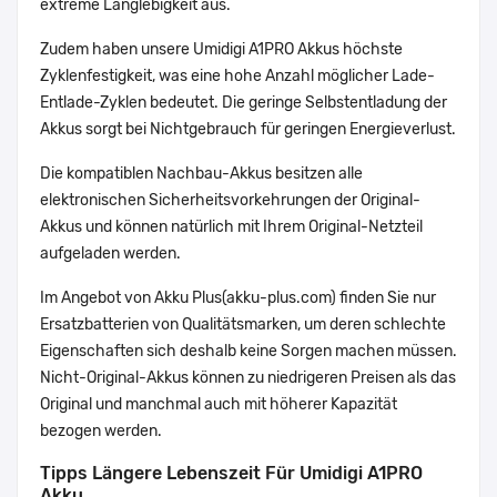
extreme Langlebigkeit aus.
Zudem haben unsere Umidigi A1PRO Akkus höchste
Zyklenfestigkeit, was eine hohe Anzahl möglicher Lade-
Entlade-Zyklen bedeutet. Die geringe Selbstentladung der
Akkus sorgt bei Nichtgebrauch für geringen Energieverlust.
Die kompatiblen Nachbau-Akkus besitzen alle
elektronischen Sicherheitsvorkehrungen der Original-
Akkus und können natürlich mit Ihrem Original-Netzteil
aufgeladen werden.
Im Angebot von Akku Plus(akku-plus.com) finden Sie nur
Ersatzbatterien von Qualitätsmarken, um deren schlechte
Eigenschaften sich deshalb keine Sorgen machen müssen.
Nicht-Original-Akkus können zu niedrigeren Preisen als das
Original und manchmal auch mit höherer Kapazität
bezogen werden.
Tipps Längere Lebenszeit Für Umidigi A1PRO
Akku