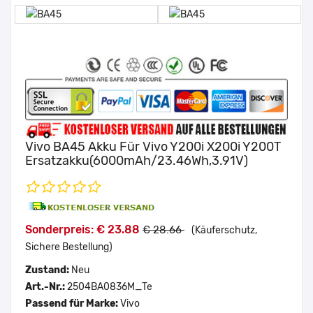
Vivo BA45 Akku Für Vivo Y200i X200i Y200T
Ersatzakku(6000mAh/23.46Wh,3.91V)
Sonderpreis: € 23.88
€ 28.66
(Käuferschutz,
Sichere Bestellung)
Zustand:
Neu
Art.-Nr.:
2504BA0836M_Te
Passend für Marke:
Vivo