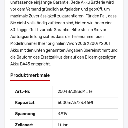
umfassende einjährige Garantie. Jede Akku Batterie wird
vor dem Versand gründlich aufgeladen und geprüft, um
maximale Zuverlässigkeit zu garantieren. Für den Fall, dass
Sie nicht vollständig zufrieden sind, bieten wir Ihnen eine
30-tägige Geld-zurück-Garantie. Bitte stellen Sie vor
Auftragserteilung sicher, dass die Teilenummer oder
Modellnummer Ihrer originalen Vivo Y200i X200i Y200T
Akku mit den unten genannten Angaben übereinstimmt und
die Bauform des Ersatzakkus der auf den Bildern gezeigten
Akku BA45 entspricht.
Produktmerkmale
Art.-Nr.
2504BA0836M_Te
Kapazität
6000mAh/23.46Wh
Spannung
3.91V
Zellenart
Li-ion