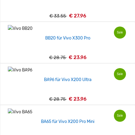
€ 27.96
€ 33.55
Sale
BB20 für Vivo X300 Pro
€ 23.96
€ 28.75
Sale
BA96 für Vivo X200 Ultra
€ 23.96
€ 28.75
Sale
BA65 für Vivo X200 Pro Mini