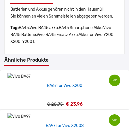
Batterien und Akkus gehören nicht in den Hausmüll.
Sie können an vielen Sammelstellen abgegeben werden.
Tag:
BA45,Vivo BA45 akku,BA45 Smartphone Akku,Vivo
BA45 Batterie,Vivo BA45 Ersatz Akku,Akku für Vivo Y200i
X200i Y200T.
Ähnliche Produkte
Sale
BA67 für Vivo X200
€ 23.96
€ 28.75
Sale
BA97 für Vivo X200S