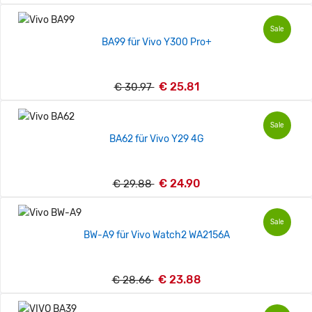
Sale
BA99 für Vivo Y300 Pro+
€ 25.81
€ 30.97
Sale
BA62 für Vivo Y29 4G
€ 24.90
€ 29.88
Sale
BW-A9 für Vivo Watch2 WA2156A
€ 23.88
€ 28.66