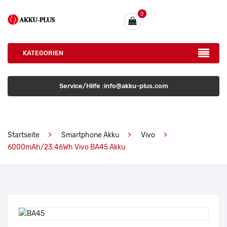
0
KATEGORIEN
Service/Hilfe :info@akku-plus.com
Startseite
Smartphone Akku
Vivo
6000mAh/23.46Wh Vivo BA45 Akku