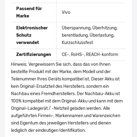
Passend für
Vivo
Marke
Elektronischer
Überspannung, Überhitzung,
Schutz
berentladung, Überlastung,
verwendet
Kurzschlussfest
Zertifizierungen
CE-, RoHS-, REACH-konform
Hinweis: Vergewissern Sie sich, dass das von Ihnen
bestellte Produkt mit der Marke, dem Modell und der
Teilenummer Ihres Geräts kompatibel ist. Dieser Akku ist
kein Original-Ersatzteil des Herstellers, sondern ein
Nachbau eines Fremdherstellers. Der Nachbau-Akku ist
100% kompatibel mit dem Original-Akku und kann mit dem
Original-Ladegerät / -Netzteil geladen werden. Alle
aufgeführten Firmen-, Markennamen und Warenzeichen
sind Eigentum des jeweiligen Herstellers und dienen
lediglich der eindeutigen Identifikation.