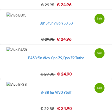
€ 24.96
€ 29.95
Sale
BB15 für Vivo Y50 5G
€ 24.96
€ 29.95
Sale
BA38 für Vivo iQoo Z9,iQoo Z9 Turbo
€ 24.90
€ 29.88
Sale
B-S8 für VIVO Y53T
€ 24.90
€ 29.88