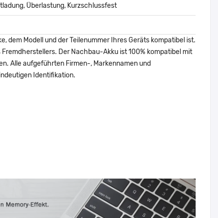
ladung, Überlastung, Kurzschlussfest
ke, dem Modell und der Teilenummer Ihres Geräts kompatibel ist.
nes Fremdherstellers. Der Nachbau-Akku ist 100% kompatibel mit
den. Alle aufgeführten Firmen-, Markennamen und
ndeutigen Identifikation.