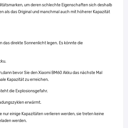
alitätsmarken, um deren schlechte Eigenschaften sich deshalb
n als das Original und manchmal auch mit höherer Kapazität
n das direkte Sonnenlicht legen. Es könnte die
kku.
en,dann bevor Sie den Xiaomi BM60 Akku das nächste Mal
ale Kapazität zu erreichen.
steht die Explosionsgefahr.
ladungszyklen erwärmt.
 nur einige Kapazitäten verlieren werden, sie treten keine
geladen werden.