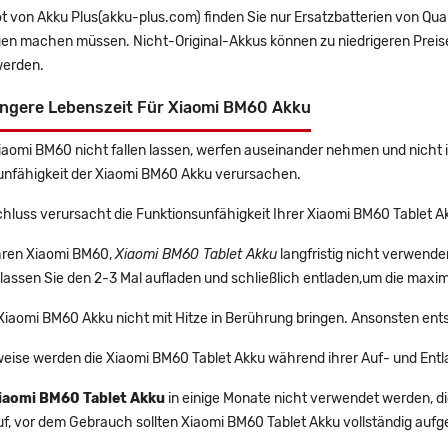
t von Akku Plus(akku-plus.com) finden Sie nur Ersatzbatterien von Qu
gen machen müssen. Nicht-Original-Akkus können zu niedrigeren Preise
erden.
ängere Lebenszeit Für Xiaomi BM60 Akku
Xiaomi BM60 nicht fallen lassen, werfen auseinander nehmen und nicht i
unfähigkeit der Xiaomi BM60 Akku verursachen.
hluss verursacht die Funktionsunfähigkeit Ihrer Xiaomi BM60 Tablet A
Ihren Xiaomi BM60,
Xiaomi BM60 Tablet Akku
langfristig nicht verwend
lassen Sie den 2-3 Mal aufladen und schließlich entladen,um die maxim
 Xiaomi BM60 Akku nicht mit Hitze in Berührung bringen. Ansonsten ent
eise werden die Xiaomi BM60 Tablet Akku während ihrer Auf- und Ent
iaomi BM60 Tablet Akku
in einige Monate nicht verwendet werden, die
uf, vor dem Gebrauch sollten Xiaomi BM60 Tablet Akku vollständig auf