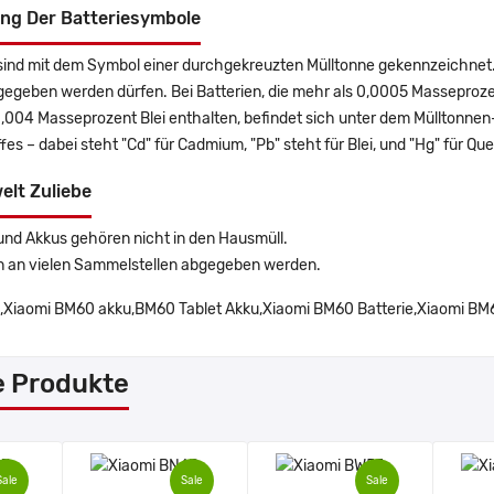
ng Der Batteriesymbole
sind mit dem Symbol einer durchgekreuzten Mülltonne gekennzeichnet. 
gegeben werden dürfen. Bei Batterien, die mehr als 0,0005 Masseproz
0,004 Masseprozent Blei enthalten, befindet sich unter dem Mülltonn
es – dabei steht "Cd" für Cadmium, "Pb" steht für Blei, und "Hg" für Que
elt Zuliebe
und Akkus gehören nicht in den Hausmüll.
n an vielen Sammelstellen abgegeben werden.
Xiaomi BM60 akku,BM60 Tablet Akku,Xiaomi BM60 Batterie,Xiaomi BM60
e Produkte
Sale
Sale
Sale