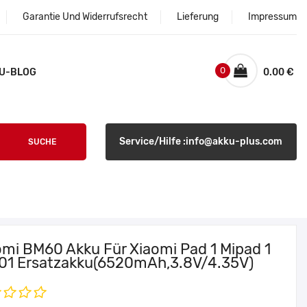
Garantie Und Widerrufsrecht
Lieferung
Impressum
0
U-BLOG
0.00 €
Service/Hilfe :info@akku-plus.com
SUCHE
omi BM60 Akku Für Xiaomi Pad 1 Mipad 1
01 Ersatzakku(6520mAh,3.8V/4.35V)