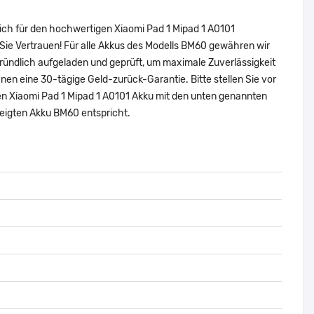
ich für den hochwertigen Xiaomi Pad 1 Mipad 1 A0101
ie Vertrauen! Für alle Akkus des Modells BM60 gewähren wir
ründlich aufgeladen und geprüft, um maximale Zuverlässigkeit
 Ihnen eine 30-tägige Geld-zurück-Garantie. Bitte stellen Sie vor
len Xiaomi Pad 1 Mipad 1 A0101 Akku mit den unten genannten
eigten Akku BM60 entspricht.