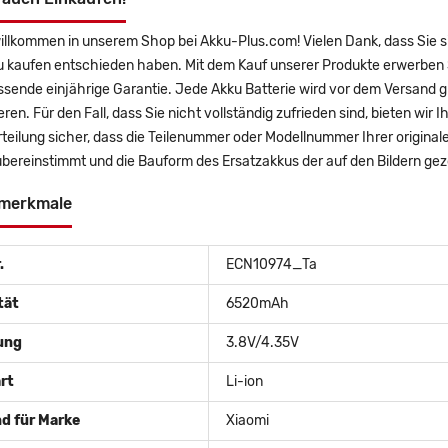
illkommen in unserem Shop bei Akku-Plus.com! Vielen Dank, dass Sie s
u kaufen entschieden haben. Mit dem Kauf unserer Produkte erwerben S
sende einjährige Garantie. Jede Akku Batterie wird vor dem Versand g
eren. Für den Fall, dass Sie nicht vollständig zufrieden sind, bieten wir
teilung sicher, dass die Teilenummer oder Modellnummer Ihrer origina
bereinstimmt und die Bauform des Ersatzakkus der auf den Bildern gez
merkmale
.
ECN10974_Ta
tät
6520mAh
ung
3.8V/4.35V
rt
Li-ion
d für Marke
Xiaomi