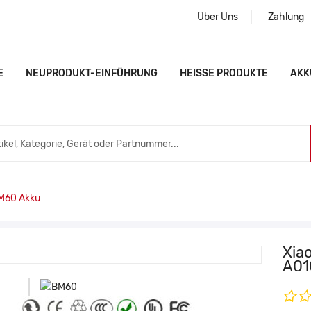
Über Uns
Zahlung
E
NEUPRODUKT-EINFÜHRUNG
HEISSE PRODUKTE
AKK
M60 Akku
Xia
A01