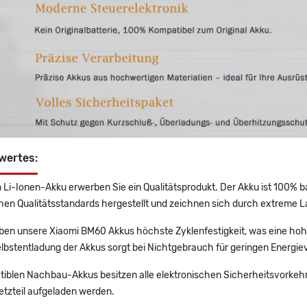
wertes:
 Li-Ionen-Akku erwerben Sie ein Qualitätsprodukt. Der Akku ist 100% b
en Qualitätsstandards hergestellt und zeichnen sich durch extreme La
en unsere Xiaomi BM60 Akkus höchste Zyklenfestigkeit, was eine hoh
lbstentladung der Akkus sorgt bei Nichtgebrauch für geringen Energiev
tiblen Nachbau-Akkus besitzen alle elektronischen Sicherheitsvorkehr
etzteil aufgeladen werden.