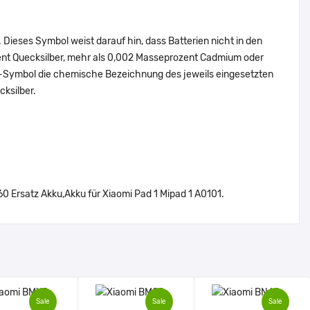
Dieses Symbol weist darauf hin, dass Batterien nicht in den
ent Quecksilber, mehr als 0,002 Masseprozent Cadmium oder
en-Symbol die chemische Bezeichnung des jeweils eingesetzten
cksilber.
 Ersatz Akku,Akku für Xiaomi Pad 1 Mipad 1 A0101.
Sale
Sale
Sale