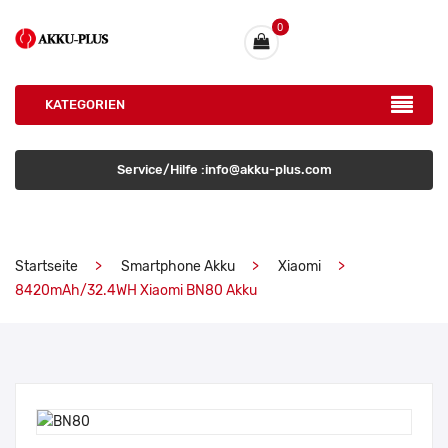
0
KATEGORIEN
Service/Hilfe :info@akku-plus.com
Startseite
Smartphone Akku
Xiaomi
8420mAh/32.4WH Xiaomi BN80 Akku