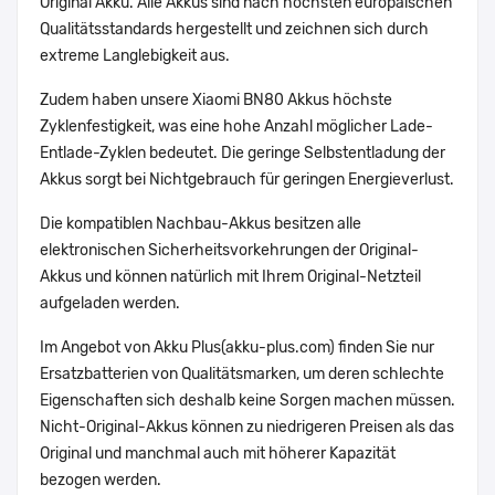
Original Akku. Alle Akkus sind nach höchsten europäischen
Qualitätsstandards hergestellt und zeichnen sich durch
extreme Langlebigkeit aus.
Zudem haben unsere Xiaomi BN80 Akkus höchste
Zyklenfestigkeit, was eine hohe Anzahl möglicher Lade-
Entlade-Zyklen bedeutet. Die geringe Selbstentladung der
Akkus sorgt bei Nichtgebrauch für geringen Energieverlust.
Die kompatiblen Nachbau-Akkus besitzen alle
elektronischen Sicherheitsvorkehrungen der Original-
Akkus und können natürlich mit Ihrem Original-Netzteil
aufgeladen werden.
Im Angebot von Akku Plus(akku-plus.com) finden Sie nur
Ersatzbatterien von Qualitätsmarken, um deren schlechte
Eigenschaften sich deshalb keine Sorgen machen müssen.
Nicht-Original-Akkus können zu niedrigeren Preisen als das
Original und manchmal auch mit höherer Kapazität
bezogen werden.