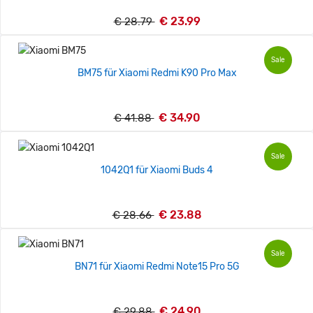
€ 23.99
€ 28.79
Sale
BM75 für Xiaomi Redmi K90 Pro Max
€ 34.90
€ 41.88
Sale
1042Q1 für Xiaomi Buds 4
€ 23.88
€ 28.66
Sale
BN71 für Xiaomi Redmi Note15 Pro 5G
€ 24.90
€ 29.88