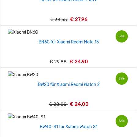
€ 27.96
€ 33.55
Sale
BN6C für Xiaomi Redmi Note 15
€ 24.90
€ 29.88
Sale
BW20 für Xiaomi Redmi Watch 2
€ 24.00
€ 28.80
Sale
BW40-S1 für Xiaomi Watch S1