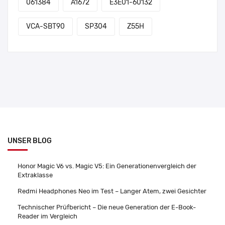
061384
A1672
E3E01-60132
VCA-SBT90
SP304
Z55H
UNSER BLOG
Honor Magic V6 vs. Magic V5: Ein Generationenvergleich der
Extraklasse
Redmi Headphones Neo im Test – Langer Atem, zwei Gesichter
Technischer Prüfbericht – Die neue Generation der E-Book-
Reader im Vergleich