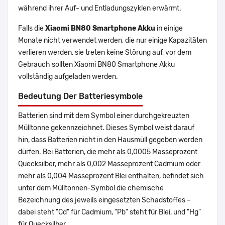
während ihrer Auf- und Entladungszyklen erwärmt.
Falls die
Xiaomi BN80 Smartphone Akku
in einige
Monate nicht verwendet werden, die nur einige Kapazitäten
verlieren werden, sie treten keine Störung auf, vor dem
Gebrauch sollten Xiaomi BN80 Smartphone Akku
vollständig aufgeladen werden.
Bedeutung Der Batteriesymbole
Batterien sind mit dem Symbol einer durchgekreuzten
Mülltonne gekennzeichnet. Dieses Symbol weist darauf
hin, dass Batterien nicht in den Hausmüll gegeben werden
dürfen. Bei Batterien, die mehr als 0,0005 Masseprozent
Quecksilber, mehr als 0,002 Masseprozent Cadmium oder
mehr als 0,004 Masseprozent Blei enthalten, befindet sich
unter dem Mülltonnen-Symbol die chemische
Bezeichnung des jeweils eingesetzten Schadstoffes –
dabei steht "Cd" für Cadmium, "Pb" steht für Blei, und "Hg"
für Quecksilber.