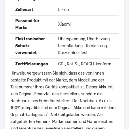
Zellenart
Li-ion
Passend für
Xiaomi
Marke
Elektronischer
Überspannung, Überhitzung,
Schutz
berentladung, Überlastung,
verwendet
Kurzschlussfest
Zertifizierungen
CE-, RoHS-, REACH-konform
Hinweis: Vergewissern Sie sich, dass das von Ihnen
bestellte Produkt mit der Marke, dem Modell und der
Teilenummer Ihres Geräts kompatibel ist. Dieser Akku ist
kein Original-Ersatzteil des Herstellers, sondern ein
Nachbau eines Fremdherstellers. Der Nachbau-Akku ist
100% kompatibel mit dem Original-Akku und kann mit dem
Original-Ladegerät / -Netzteil geladen werden. Alle
aufgeführten Firmen-, Markennamen und Warenzeichen
sind Eigentum des jeweiligen Herstellers und dienen