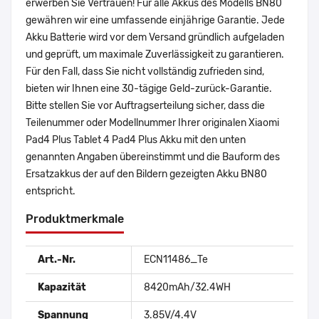
erwerben Sie Vertrauen! Für alle Akkus des Modells BN80
gewähren wir eine umfassende einjährige Garantie. Jede
Akku Batterie wird vor dem Versand gründlich aufgeladen
und geprüft, um maximale Zuverlässigkeit zu garantieren.
Für den Fall, dass Sie nicht vollständig zufrieden sind,
bieten wir Ihnen eine 30-tägige Geld-zurück-Garantie.
Bitte stellen Sie vor Auftragserteilung sicher, dass die
Teilenummer oder Modellnummer Ihrer originalen Xiaomi
Pad4 Plus Tablet 4 Pad4 Plus Akku mit den unten
genannten Angaben übereinstimmt und die Bauform des
Ersatzakkus der auf den Bildern gezeigten Akku BN80
entspricht.
Produktmerkmale
Art.-Nr.
ECN11486_Te
Kapazität
8420mAh/32.4WH
Spannung
3.85V/4.4V