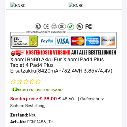
Xiaomi BN80 Akku Für Xiaomi Pad4 Plus
Tablet 4 Pad4 Plus
Ersatzakku(8420mAh/32.4WH,3.85V/4.4V)
Sonderpreis: € 38.00
€ 45.60
(Käuferschutz,
Sichere Bestellung)
Zustand:
Neu
Art.-Nr.:
ECN11486_Te