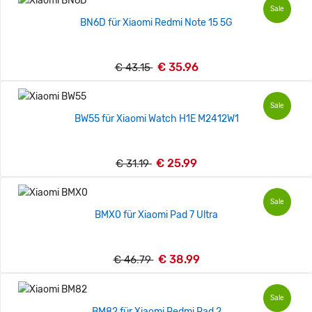
Sale
BN6D für Xiaomi Redmi Note 15 5G
€ 35.96
€ 43.15
Sale
BW55 für Xiaomi Watch H1E M2412W1
€ 25.99
€ 31.19
Sale
BMX0 für Xiaomi Pad 7 Ultra
€ 38.99
€ 46.79
Sale
BM82 für Xiaomi Redmi Pad 2