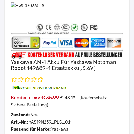
Yaskawa AM-1 Akku Für Yaskawa Motoman
Robot 149689-1 Ersatzakku(,3.6V)
Sonderpreis: € 35.99
€ 43.19
(Käuferschutz,
Sichere Bestellung)
Zustand:
Neu
Art.-Nr.:
YAS19M239_PLC_Oth
Passend für Marke:
Yaskawa