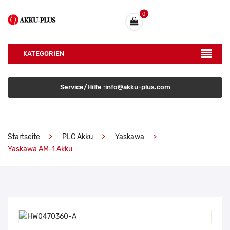
0
KATEGORIEN
Service/Hilfe :info@akku-plus.com
Startseite
PLC Akku
Yaskawa
Yaskawa AM-1 Akku