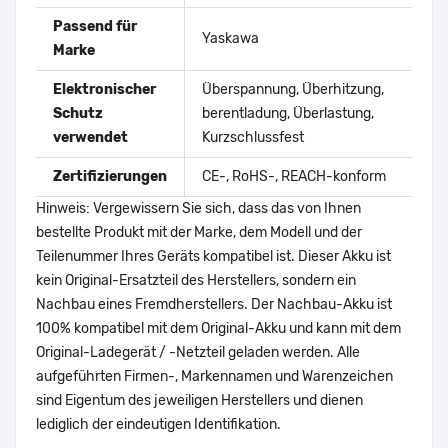
Passend für
Yaskawa
Marke
Elektronischer
Überspannung, Überhitzung,
Schutz
berentladung, Überlastung,
verwendet
Kurzschlussfest
Zertifizierungen
CE-, RoHS-, REACH-konform
Hinweis: Vergewissern Sie sich, dass das von Ihnen
bestellte Produkt mit der Marke, dem Modell und der
Teilenummer Ihres Geräts kompatibel ist. Dieser Akku ist
kein Original-Ersatzteil des Herstellers, sondern ein
Nachbau eines Fremdherstellers. Der Nachbau-Akku ist
100% kompatibel mit dem Original-Akku und kann mit dem
Original-Ladegerät / -Netzteil geladen werden. Alle
aufgeführten Firmen-, Markennamen und Warenzeichen
sind Eigentum des jeweiligen Herstellers und dienen
lediglich der eindeutigen Identifikation.