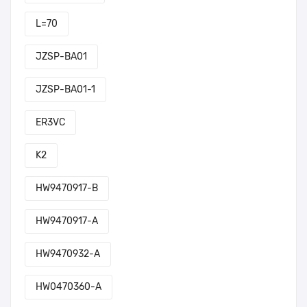
L=70
JZSP-BA01
JZSP-BA01-1
ER3VC
K2
HW9470917-B
HW9470917-A
HW9470932-A
HW0470360-A