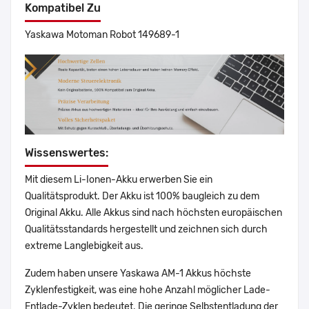
Kompatibel Zu
Yaskawa Motoman Robot 149689-1
Wissenswertes:
Mit diesem Li-Ionen-Akku erwerben Sie ein
Qualitätsprodukt. Der Akku ist 100% baugleich zu dem
Original Akku. Alle Akkus sind nach höchsten europäischen
Qualitätsstandards hergestellt und zeichnen sich durch
extreme Langlebigkeit aus.
Zudem haben unsere Yaskawa AM-1 Akkus höchste
Zyklenfestigkeit, was eine hohe Anzahl möglicher Lade-
Entlade-Zyklen bedeutet. Die geringe Selbstentladung der