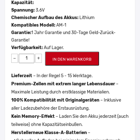
Kapazität:
Spannung:
3.6V
Chemischer Aufbau des Akkus:
Lithium
Kompatibles Modell:
AM-1
Garantie:
1 Jahr Garantie und 30-Tage Geld-Zurück-
Garantie!
Verfügbarkeit:
Auf Lager.
−
+
IN DEN WARENKORB
Lieferzeit
– In der Regel 5 - 15 Werktage.
Premium-Zellen mit extrem langer Lebensdauer
–
Maximale Leistung durch erstklassige Materialien.
100% Kompatibilität mit Originalgeräten
– Inklusive
aller Ladezubehöre der Erstausrüstung.
Kein Memory-Effekt
– Laden Sie den Akku jederzeit (auch
teilweise) ohne Kapazitätseinbußen.
Herstellerneue Klasse-A-Batterien
–