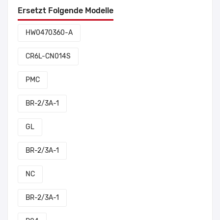
Ersetzt Folgende Modelle
HW0470360-A
CR6L-CN014S
PMC
BR-2/3A-1
GL
BR-2/3A-1
NC
BR-2/3A-1