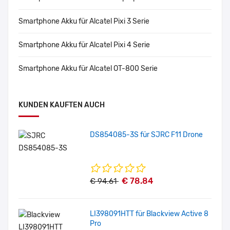
Smartphone Akku für Alcatel Pixi 3 Serie
Smartphone Akku für Alcatel Pixi 4 Serie
Smartphone Akku für Alcatel OT-800 Serie
KUNDEN KAUFTEN AUCH
DS854085-3S für SJRC F11 Drone
€ 78.84
€ 94.61
LI398091HTT für Blackview Active 8
Pro