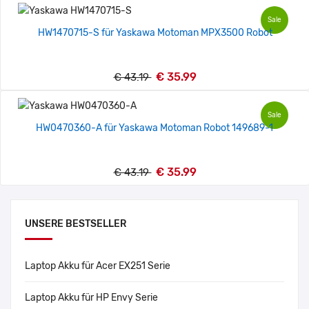
Sale
HW1470715-S für Yaskawa Motoman MPX3500 Robot
€ 35.99
€ 43.19
Sale
HW0470360-A für Yaskawa Motoman Robot 149689-1
€ 35.99
€ 43.19
UNSERE BESTSELLER
Laptop Akku für Acer EX251 Serie
Laptop Akku für HP Envy Serie