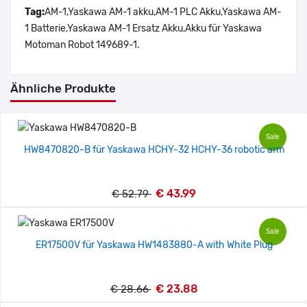
Tag:
AM-1,Yaskawa AM-1 akku,AM-1 PLC Akku,Yaskawa AM-
1 Batterie,Yaskawa AM-1 Ersatz Akku,Akku für Yaskawa
Motoman Robot 149689-1.
Ähnliche Produkte
Sale
HW8470820-B für Yaskawa HCHY-32 HCHY-36 robotic arm
€ 43.99
€ 52.79
Sale
ER17500V für Yaskawa HW1483880-A with White Plug
€ 23.88
€ 28.66