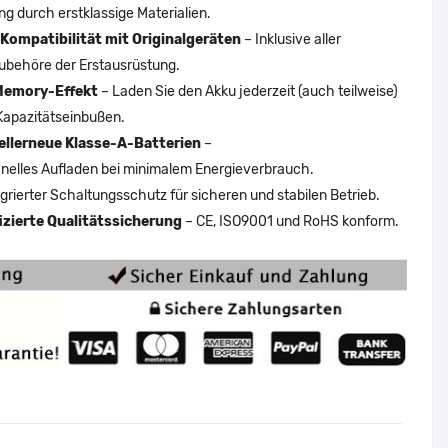
ng durch erstklassige Materialien.
Kompatibilität mit Originalgeräten
– Inklusive aller
ubehöre der Erstausrüstung.
Memory-Effekt
– Laden Sie den Akku jederzeit (auch teilweise)
Kapazitätseinbußen.
ellerneue Klasse-A-Batterien
–
nelles Aufladen bei minimalem Energieverbrauch.
egrierter Schaltungsschutz für sicheren und stabilen Betrieb.
fizierte Qualitätssicherung
– CE, ISO9001 und RoHS konform.