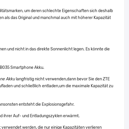
alitätsmarken, um deren schlechte Eigenschaften sich deshalb
n als das Original und manchmal auch mit höherer Kapazität
n und nicht in das direkte Sonnenlicht legen. Es könnte die
J8B035 Smartphone Akku.
ne Akku
langfristig nicht verwenden,dann bevor Sie den ZTE
laden und schließlich entladen,um die maximale Kapazität zu
Ansonsten entsteht die Explosionsgefahr.
ihrer Auf- und Entladungszyklen erwärmt.
t verwendet werden, die nur einige Kapazitäten verlieren