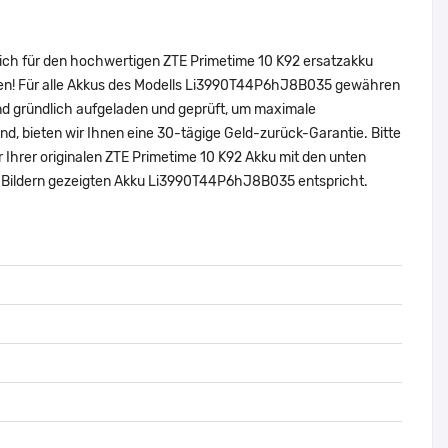
sich für den hochwertigen ZTE Primetime 10 K92 ersatzakku
uen! Für alle Akkus des Modells Li3990T44P6hJ8B035 gewähren
nd gründlich aufgeladen und geprüft, um maximale
sind, bieten wir Ihnen eine 30-tägige Geld-zurück-Garantie. Bitte
 Ihrer originalen ZTE Primetime 10 K92 Akku mit den unten
 Bildern gezeigten Akku Li3990T44P6hJ8B035 entspricht.