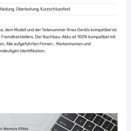
ladung, Überlastung, Kurzschlussfest
ke, dem Modell und der Teilenummer Ihres Geräts kompatibel ist.
nes Fremdherstellers. Der Nachbau-Akku ist 100% kompatibel mit
den. Alle aufgeführten Firmen-, Markennamen und
ndeutigen Identifikation.