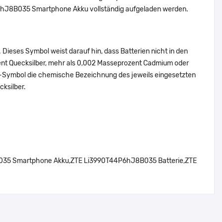
4P6hJ8B035 Smartphone Akku vollständig aufgeladen werden.
Dieses Symbol weist darauf hin, dass Batterien nicht in den
ent Quecksilber, mehr als 0,002 Masseprozent Cadmium oder
en-Symbol die chemische Bezeichnung des jeweils eingesetzten
cksilber.
5 Smartphone Akku,ZTE Li3990T44P6hJ8B035 Batterie,ZTE