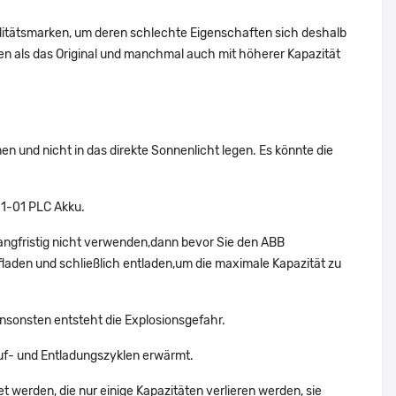
alitätsmarken, um deren schlechte Eigenschaften sich deshalb
n als das Original und manchmal auch mit höherer Kapazität
 und nicht in das direkte Sonnenlicht legen. Es könnte die
01-01 PLC Akku.
angfristig nicht verwenden,dann bevor Sie den ABB
aden und schließlich entladen,um die maximale Kapazität zu
nsonsten entsteht die Explosionsgefahr.
f- und Entladungszyklen erwärmt.
t werden, die nur einige Kapazitäten verlieren werden, sie