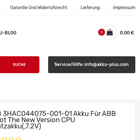
Garantie Und Widerrufsrecht
Lieferung
Impressum
0
U-BLOG
0.00 €
Service/Hilfe :info@akku-plus.com
SUCHE
 3HAC044075-001-01 Akku Für ABB
ot The New Version CPU
tzakku(,7.2V)