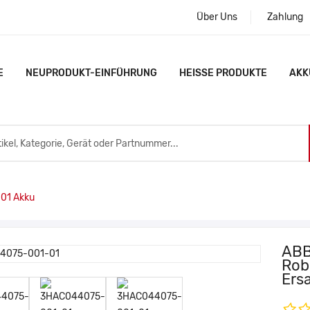
Über Uns
Zahlung
E
NEUPRODUKT-EINFÜHRUNG
HEISSE PRODUKTE
AKK
01 Akku
ABB
Rob
Ersa