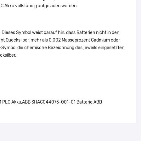
C Akku vollständig aufgeladen werden.
Dieses Symbol weist darauf hin, dass Batterien nicht in den
ent Quecksilber, mehr als 0,002 Masseprozent Cadmium oder
en-Symbol die chemische Bezeichnung des jeweils eingesetzten
cksilber.
PLC Akku,ABB 3HAC044075-001-01 Batterie,ABB