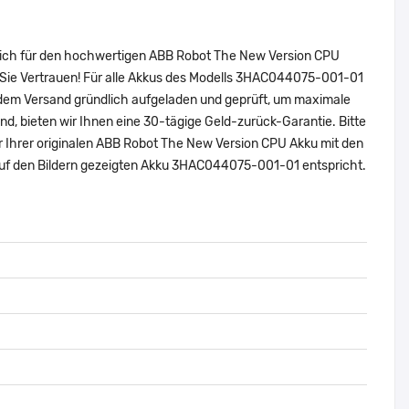
 sich für den hochwertigen ABB Robot The New Version CPU
Sie Vertrauen! Für alle Akkus des Modells 3HAC044075-001-01
 dem Versand gründlich aufgeladen und geprüft, um maximale
sind, bieten wir Ihnen eine 30-tägige Geld-zurück-Garantie. Bitte
er Ihrer originalen ABB Robot The New Version CPU Akku mit den
uf den Bildern gezeigten Akku 3HAC044075-001-01 entspricht.