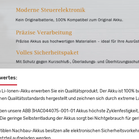
wertes:
 Li-Ionen-Akku erwerben Sie ein Qualitätsprodukt. Der Akku ist 100% b
en Qualitätsstandards hergestellt und zeichnen sich durch extreme La
en unsere ABB 3HAC044075-001-01 Akkus höchste Zyklenfestigkeit, 
Die geringe Selbstentladung der Akkus sorgt bei Nichtgebrauch für ger
tiblen Nachbau-Akkus besitzen alle elektronischen Sicherheitsvorkehr
etzteil aufgeladen werden.