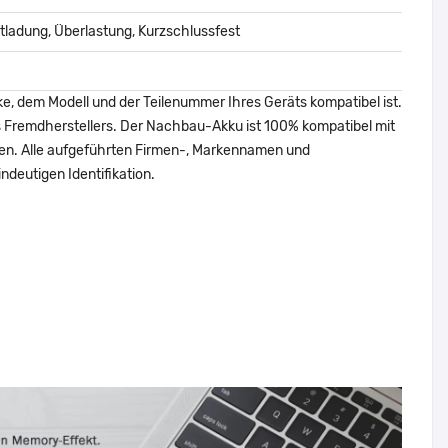
ladung, Überlastung, Kurzschlussfest
ke, dem Modell und der Teilenummer Ihres Geräts kompatibel ist.
nes Fremdherstellers. Der Nachbau-Akku ist 100% kompatibel mit
den. Alle aufgeführten Firmen-, Markennamen und
ndeutigen Identifikation.