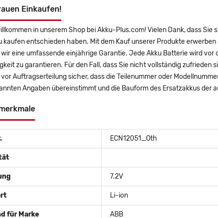
rauen Einkaufen!
willkommen in unserem Shop bei Akku-Plus.com! Vielen Dank, dass Sie
u kaufen entschieden haben. Mit dem Kauf unserer Produkte erwerben 
wir eine umfassende einjährige Garantie. Jede Akku Batterie wird vor
gkeit zu garantieren. Für den Fall, dass Sie nicht vollständig zufrieden 
e vor Auftragserteilung sicher, dass die Teilenummer oder Modellnumm
annten Angaben übereinstimmt und die Bauform des Ersatzakkus der a
merkmale
.
ECN12051_Oth
tät
ung
7.2V
rt
Li-ion
d für Marke
ABB