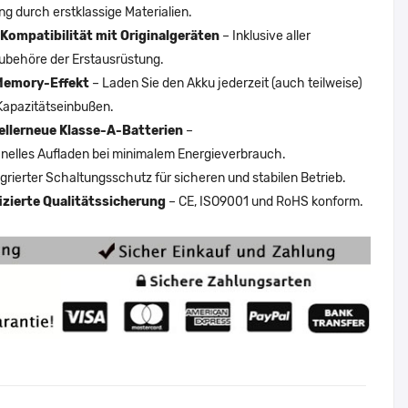
ng durch erstklassige Materialien.
Kompatibilität mit Originalgeräten
– Inklusive aller
ubehöre der Erstausrüstung.
Memory-Effekt
– Laden Sie den Akku jederzeit (auch teilweise)
Kapazitätseinbußen.
ellerneue Klasse-A-Batterien
–
nelles Aufladen bei minimalem Energieverbrauch.
egrierter Schaltungsschutz für sicheren und stabilen Betrieb.
fizierte Qualitätssicherung
– CE, ISO9001 und RoHS konform.