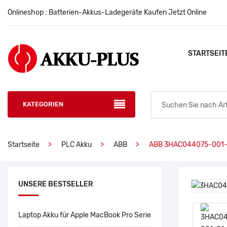
Onlineshop : Batterien-Akkus-Ladegeräte Kaufen Jetzt Online
STARTSEIT
KATEGORIEN
Startseite
PLC Akku
ABB
ABB 3HAC044075-001-
UNSERE BESTSELLER
Laptop Akku für Apple MacBook Pro Serie