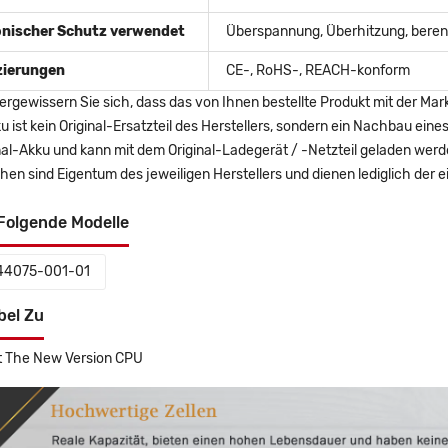
onischer Schutz verwendet
Überspannung, Überhitzung, berent
izierungen
CE-, RoHS-, REACH-konform
ergewissern Sie sich, dass das von Ihnen bestellte Produkt mit der Mar
u ist kein Original-Ersatzteil des Herstellers, sondern ein Nachbau ei
nal-Akku und kann mit dem Original-Ladegerät / -Netzteil geladen wer
en sind Eigentum des jeweiligen Herstellers und dienen lediglich der ei
Folgende Modelle
4075-001-01
bel Zu
 The New Version CPU