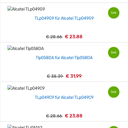
Sale
TLp049G9 für Alcatel TLp049G9
€ 23.88
€ 28.66
Sale
Tlp058DA für Alcatel Tlp058DA
€ 31.99
€ 38.39
Sale
TLp049C9 für Alcatel TLp049C9
€ 23.88
€ 28.66