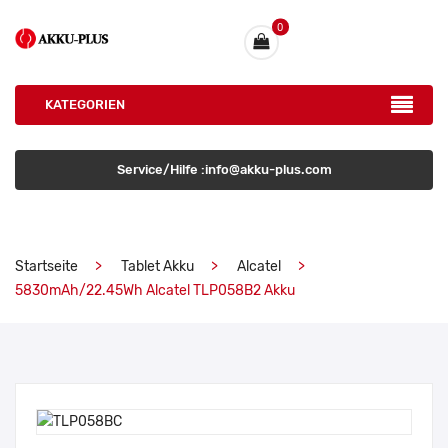
0
KATEGORIEN
Service/Hilfe :info@akku-plus.com
Startseite
Tablet Akku
Alcatel
5830mAh/22.45Wh Alcatel TLP058B2 Akku