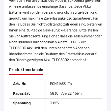
Vertrauen! Für alle Akkus des Modells TLP058B2 gewähren
wir eine umfassende einjährige Garantie. Jede Akku
Batterie wird vor dem Versand gründlich aufgeladen und
geprüft, um maximale Zuverlässigkeit zu garantieren. Für
den Fall, dass Sie nicht vollständig zufrieden sind, bieten wir
Ihnen eine 30-tägige Geld-zurück-Garantie. Bitte stellen
Sie vor Auftragserteilung sicher, dass die Teilenummer oder
Modellnummer Ihrer originalen Alcatel TLP058B2
TLP058BC Akku mit den unten genannten Angaben
übereinstimmt und die Bauform des Ersatzakkus der auf
den Bildern gezeigten Akku TLP058B2 entspricht.
Produktmerkmale
Art.-Nr.
ECN11633_Ta
Kapazität
5830mAh/22.45Wh
Spannung
3.85V