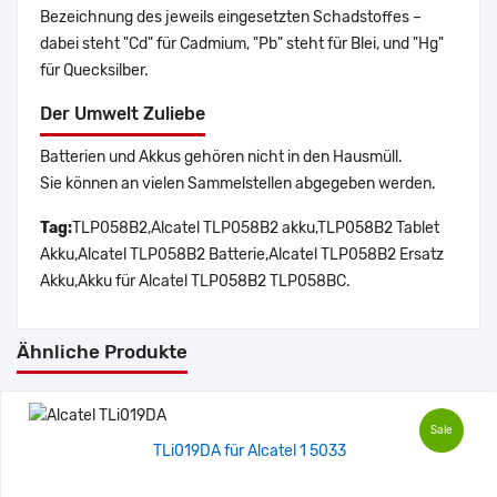
Bezeichnung des jeweils eingesetzten Schadstoffes –
dabei steht "Cd" für Cadmium, "Pb" steht für Blei, und "Hg"
für Quecksilber.
Der Umwelt Zuliebe
Batterien und Akkus gehören nicht in den Hausmüll.
Sie können an vielen Sammelstellen abgegeben werden.
Tag:
TLP058B2,Alcatel TLP058B2 akku,TLP058B2 Tablet
Akku,Alcatel TLP058B2 Batterie,Alcatel TLP058B2 Ersatz
Akku,Akku für Alcatel TLP058B2 TLP058BC.
Ähnliche Produkte
Sale
TLi019DA für Alcatel 1 5033