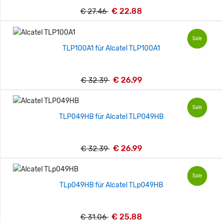
€ 22.88
€ 27.46
Sale
TLP100A1 für Alcatel TLP100A1
€ 26.99
€ 32.39
Sale
TLP049HB für Alcatel TLP049HB
€ 26.99
€ 32.39
Sale
TLp049HB für Alcatel TLp049HB
€ 25.88
€ 31.06