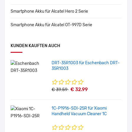
Smartphone Akku für Alcatel Hero 2 Serie
Smartphone Akku für Alcatel OT-997D Serie
KUNDEN KAUFTEN AUCH
DRT-35R1003 für Eschenbach DRT-
35R1003
€ 32.99
€ 39.59
1C-P1916-SDI-25R für Xiaomi
Handheld Vacuum Cleaner 1C