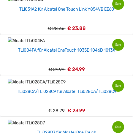
Sale
TLi051A2 für Alcatel One Touch Link Y854VB EE60
€ 23.88
€ 28.66
Sale
TLi004FA für Alcatel OneTouch 1035D 1046D 1013X
€ 24.99
€ 29.99
Sale
TLi028CA/TLi028C9 für Alcatel TLi028CA/TLi028C9
€ 23.99
€ 28.79
Sale
TLi028D7 für Alcatel One Touch