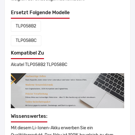
Ersetzt Folgende Modelle
TLP058B2
TLP058BC
Kompatibel Zu
Alcatel TLP058B2 TLP058BC
Wissenswertes:
Mit diesem Li-Ionen-Akku erwerben Sie ein