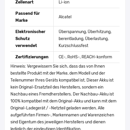
Zellenart
Li-ion
Passend für
Alcatel
Marke
Elektronischer
Überspannung, Überhitzung,
Schutz
berentladung, Überlastung,
verwendet
Kurzschlussfest
Zertifizierungen
CE-, RoHS-, REACH-konform
Hinweis: Vergewissern Sie sich, dass das von Ihnen
bestellte Produkt mit der Marke, dem Modell und der
Teilenummer Ihres Geräts kompatibel ist. Dieser Akku ist
kein Original-Ersatzteil des Herstellers, sondern ein
Nachbau eines Fremdherstellers. Der Nachbau-Akku ist
100% kompatibel mit dem Original-Akku und kann mit dem
Original-Ladegerät / -Netzteil geladen werden. Alle
aufgeführten Firmen-, Markennamen und Warenzeichen
sind Eigentum des jeweiligen Herstellers und dienen
lediglich der eindeutigen Identifikation.