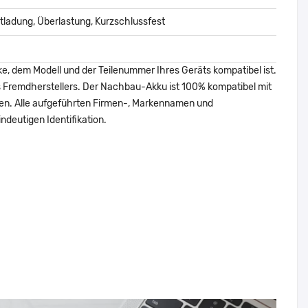
ladung, Überlastung, Kurzschlussfest
ke, dem Modell und der Teilenummer Ihres Geräts kompatibel ist.
nes Fremdherstellers. Der Nachbau-Akku ist 100% kompatibel mit
den. Alle aufgeführten Firmen-, Markennamen und
ndeutigen Identifikation.