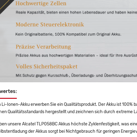
wertes:
 Li-Ionen-Akku erwerben Sie ein Qualitätsprodukt. Der Akku ist 100% b
en Qualitätsstandards hergestellt und zeichnen sich durch extreme La
en unsere Alcatel TLP058BC Akkus höchste Zyklenfestigkeit, was eine
lbstentladung der Akkus sorgt bei Nichtgebrauch für geringen Energiev