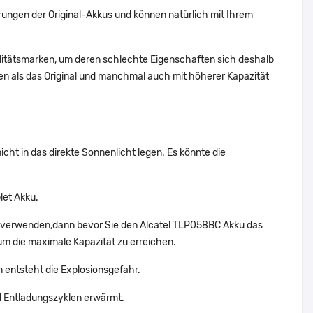
ungen der Original-Akkus und können natürlich mit Ihrem
alitätsmarken, um deren schlechte Eigenschaften sich deshalb
n als das Original und manchmal auch mit höherer Kapazität
cht in das direkte Sonnenlicht legen. Es könnte die
let Akku.
ht verwenden,dann bevor Sie den Alcatel TLP058BC Akku das
um die maximale Kapazität zu erreichen.
n entsteht die Explosionsgefahr.
d Entladungszyklen erwärmt.