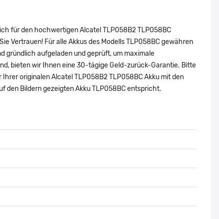
 sich für den hochwertigen Alcatel TLP058B2 TLP058BC
Sie Vertrauen! Für alle Akkus des Modells TLP058BC gewähren
nd gründlich aufgeladen und geprüft, um maximale
sind, bieten wir Ihnen eine 30-tägige Geld-zurück-Garantie. Bitte
er Ihrer originalen Alcatel TLP058B2 TLP058BC Akku mit den
f den Bildern gezeigten Akku TLP058BC entspricht.