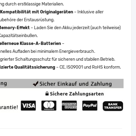
ng durch erstklassige Materialien.
Kompatibilität mit Originalgeräten
– Inklusive aller
ubehöre der Erstausrüstung.
Memory-Effekt
– Laden Sie den Akku jederzeit (auch teilweise)
Kapazitätseinbußen.
ellerneue Klasse-A-Batterien
–
nelles Aufladen bei minimalem Energieverbrauch.
egrierter Schaltungsschutz für sicheren und stabilen Betrieb.
fizierte Qualitätssicherung
– CE, ISO9001 und RoHS konform.