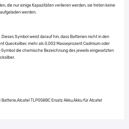
n, die nur einige Kapazitäten verlieren werden, sie treten keine
g aufgeladen werden.
Dieses Symbol weist darauf hin, dass Batterien nicht in den
ent Quecksilber, mehr als 0,002 Masseprozent Cadmium oder
en-Symbol die chemische Bezeichnung des jeweils eingesetzten
cksilber.
tterie,Alcatel TLP058BC Ersatz Akku,Akku für Alcatel