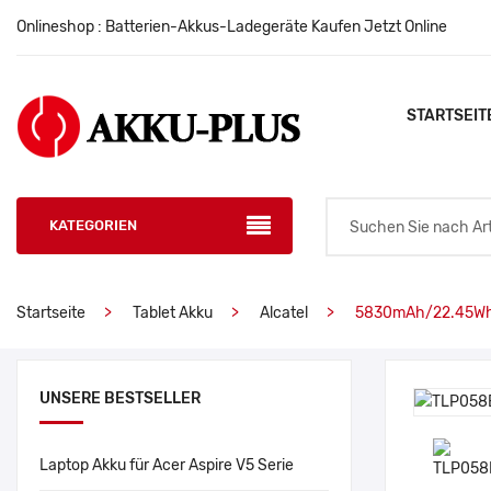
Onlineshop : Batterien-Akkus-Ladegeräte Kaufen Jetzt Online
STARTSEIT
KATEGORIEN
Startseite
Tablet Akku
Alcatel
5830mAh/22.45Wh 
UNSERE BESTSELLER
Laptop Akku für Acer Aspire V5 Serie