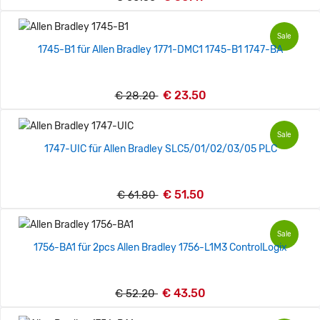
Sale
1745-B1 für Allen Bradley 1771-DMC1 1745-B1 1747-BA
€ 23.50
€ 28.20
Sale
1747-UIC für Allen Bradley SLC5/01/02/03/05 PLC
€ 51.50
€ 61.80
Sale
1756-BA1 für 2pcs Allen Bradley 1756-L1M3 ControlLogix
€ 43.50
€ 52.20