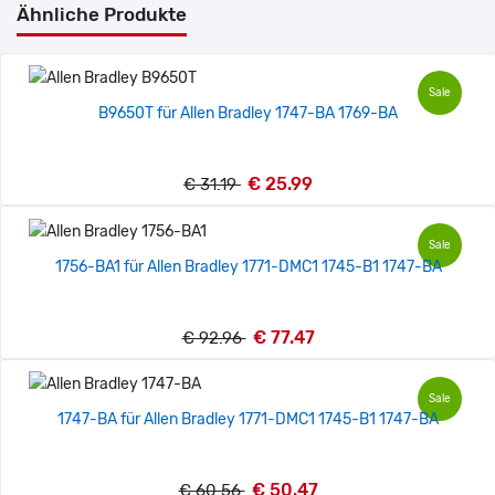
Ähnliche Produkte
Sale
B9650T für Allen Bradley 1747-BA 1769-BA
€ 25.99
€ 31.19
Sale
1756-BA1 für Allen Bradley 1771-DMC1 1745-B1 1747-BA
€ 77.47
€ 92.96
Sale
1747-BA für Allen Bradley 1771-DMC1 1745-B1 1747-BA
€ 50.47
€ 60.56