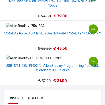
1756-BA2 für Allen Bradley 1747-BA 1756-BA2 1770-XO 1771
10pcs
€ 79.00
€ 94.80
Sale
1756-BA2 für 3x AB Allen Bradley 1747-BA 1756-BA2 1770-XO 1771
€ 43.50
€ 52.20
Sale
USB-1761-CBL-PM02 für Allen Bradley Programming PLC Cable
Micrologix 1000 Series
€ 31.00
€ 37.20
UNSERE BESTSELLER