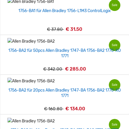
Sale
1756-BA1 für Allen Bradley 1756-L1M3 ControlLogix
€ 31.50
€ 37.80
Sale
1756-BA2 für 50pcs Allen Bradley 1747-BA 1756-BA2 1770-XO
1771
€ 285.00
€ 342.00
Sale
1756-BA2 für 20pcs Allen Bradley 1747-BA 1756-BA2 1770-XO
1771
€ 134.00
€ 160.80
Sale