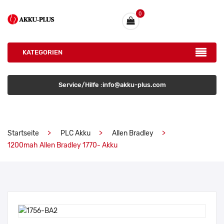
0
KATEGORIEN
Service/Hilfe :info@akku-plus.com
Startseite
PLC Akku
Allen Bradley
1200mah Allen Bradley 1770- Akku