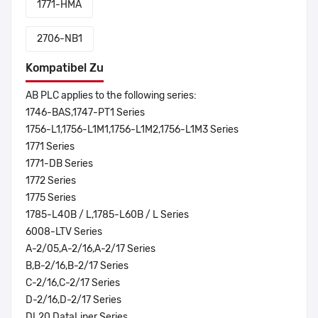
1771-HMA
2706-NB1
Kompatibel Zu
AB PLC applies to the following series:
1746-BAS,1747-PT1 Series
1756-L1,1756-L1M1,1756-L1M2,1756-L1M3 Series
1771 Series
1771-DB Series
1772 Series
1775 Series
1785-L40B / L,1785-L60B / L Series
6008-LTV Series
A-2/05,A-2/16,A-2/17 Series
B,B-2/16,B-2/17 Series
C-2/16,C-2/17 Series
D-2/16,D-2/17 Series
DL20 DataLiner Series