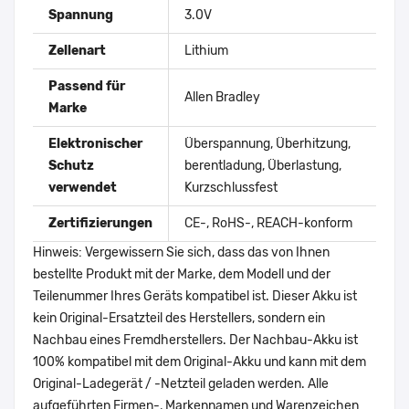
Spannung
3.0V
Zellenart
Lithium
Passend für
Allen Bradley
Marke
Elektronischer
Überspannung, Überhitzung,
Schutz
berentladung, Überlastung,
verwendet
Kurzschlussfest
Zertifizierungen
CE-, RoHS-, REACH-konform
Hinweis: Vergewissern Sie sich, dass das von Ihnen
bestellte Produkt mit der Marke, dem Modell und der
Teilenummer Ihres Geräts kompatibel ist. Dieser Akku ist
kein Original-Ersatzteil des Herstellers, sondern ein
Nachbau eines Fremdherstellers. Der Nachbau-Akku ist
100% kompatibel mit dem Original-Akku und kann mit dem
Original-Ladegerät / -Netzteil geladen werden. Alle
aufgeführten Firmen-, Markennamen und Warenzeichen