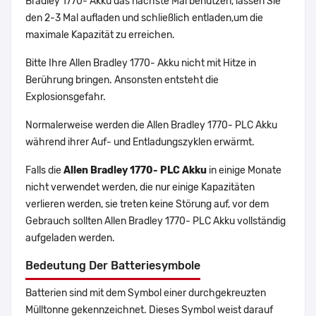
Bradley 1770- Akku das nächste Mal benutzen, lassen Sie
den 2-3 Mal aufladen und schließlich entladen,um die
maximale Kapazität zu erreichen.
Bitte Ihre Allen Bradley 1770- Akku nicht mit Hitze in
Berührung bringen. Ansonsten entsteht die
Explosionsgefahr.
Normalerweise werden die Allen Bradley 1770- PLC Akku
während ihrer Auf- und Entladungszyklen erwärmt.
Falls die
Allen Bradley 1770- PLC Akku
in einige Monate
nicht verwendet werden, die nur einige Kapazitäten
verlieren werden, sie treten keine Störung auf, vor dem
Gebrauch sollten Allen Bradley 1770- PLC Akku vollständig
aufgeladen werden.
Bedeutung Der Batteriesymbole
Batterien sind mit dem Symbol einer durchgekreuzten
Mülltonne gekennzeichnet. Dieses Symbol weist darauf