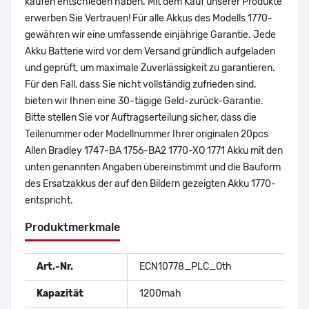
kaufen entschieden haben. Mit dem Kauf unserer Produkte
erwerben Sie Vertrauen! Für alle Akkus des Modells 1770-
gewähren wir eine umfassende einjährige Garantie. Jede
Akku Batterie wird vor dem Versand gründlich aufgeladen
und geprüft, um maximale Zuverlässigkeit zu garantieren.
Für den Fall, dass Sie nicht vollständig zufrieden sind,
bieten wir Ihnen eine 30-tägige Geld-zurück-Garantie.
Bitte stellen Sie vor Auftragserteilung sicher, dass die
Teilenummer oder Modellnummer Ihrer originalen 20pcs
Allen Bradley 1747-BA 1756-BA2 1770-XO 1771 Akku mit den
unten genannten Angaben übereinstimmt und die Bauform
des Ersatzakkus der auf den Bildern gezeigten Akku 1770-
entspricht.
Produktmerkmale
Art.-Nr.
ECN10778_PLC_Oth
Kapazität
1200mah