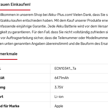
rauen Einkaufen!
illkommen in unserem Shop bei Akku-Plus.com! Vielen Dank, dass Sie s
atzakku kaufen entschieden haben. Mit dem Kauf unserer Produkte erwe
mfassende einjährige Garantie. Jede Akku Batterie wird vor dem Versa
gkeit zu garantieren. Für den Fall, dass Sie nicht vollständig zufrieden 
e vor Auftragserteilung sicher, dass die Teilenummer oder Modellnummer
den unten genannten Angaben übereinstimmt und die Bauform des Ersatz
merkmale
.
ECN10341_Ta
tät
6471mAh
ung
3.75V
rt
Li-ion
d für Marke
Apple