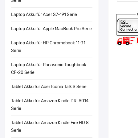
Serie
Laptop Akku für Acer S7-191 Serie
Laptop Akku für Apple MacBook Pro Serie
Laptop Akku für HP Chromebook 11 G1
Serie
Laptop Akku für Panasonic Toughbook
CF-20 Serie
Tablet Akku für Acer Iconia Talk S Serie
Tablet Akku für Amazon Kindle DR-A014
Serie
Tablet Akku für Amazon Kindle Fire HD 8
Serie