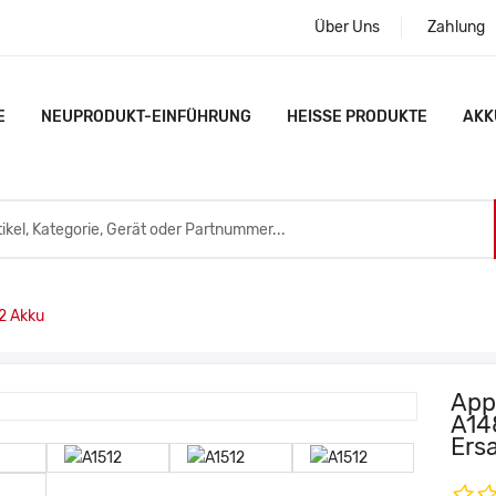
Über Uns
Zahlung
E
NEUPRODUKT-EINFÜHRUNG
HEISSE PRODUKTE
AKK
2 Akku
Appl
A14
Ers