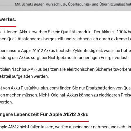
wertes:
 Li-Ionen-Akku erwerben Sie ein Qualitätsprodukt. Der Akku ist 100% b
en Qualitätsstandards hergestellt und zeichnen sich durch extreme La
en unsere Apple A1512 Akkus höchste Zyklenfestigkeit, was eine hohe
adung der Akkus sorgt bei Nichtgebrauch für geringen Energieverlust.
tiblen Nachbau-Akkus besitzen alle elektronischen Sicherheitsvorkehr
etzteil aufgeladen werden.
t von Akku Plus(akku-plus.com) finden Sie nur Ersatzbatterien von Qu
gen machen müssen. Nicht-Original-Akkus können zu niedrigeren Preise
erden.
ngere Lebenszeit Für Apple A1512 Akku
Apple A1512 nicht fallen lassen, werfen auseinander nehmen und nicht in