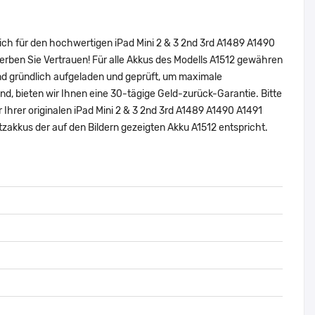
ich für den hochwertigen iPad Mini 2 & 3 2nd 3rd A1489 A1490
rben Sie Vertrauen! Für alle Akkus des Modells A1512 gewähren
nd gründlich aufgeladen und geprüft, um maximale
sind, bieten wir Ihnen eine 30-tägige Geld-zurück-Garantie. Bitte
 Ihrer originalen iPad Mini 2 & 3 2nd 3rd A1489 A1490 A1491
akkus der auf den Bildern gezeigten Akku A1512 entspricht.