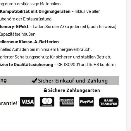
ng durch erstklassige Materialien.
Kompatibilität mit Originalgeräten
– Inklusive aller
ubehöre der Erstausrüstung.
Memory-Effekt
– Laden Sie den Akku jederzeit (auch teilweise)
Kapazitätseinbußen.
ellerneue Klasse-A-Batterien
–
nelles Aufladen bei minimalem Energieverbrauch.
egrierter Schaltungsschutz für sicheren und stabilen Betrieb.
fizierte Qualitätssicherung
– CE, ISO9001 und RoHS konform.