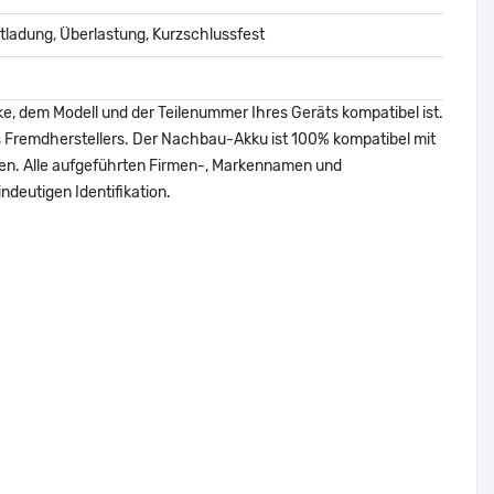
ladung, Überlastung, Kurzschlussfest
ke, dem Modell und der Teilenummer Ihres Geräts kompatibel ist.
nes Fremdherstellers. Der Nachbau-Akku ist 100% kompatibel mit
den. Alle aufgeführten Firmen-, Markennamen und
ndeutigen Identifikation.