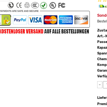
Sond
Bestel
Zust
Art.-N
Passe
Kapaz
Span
Chemi
Kompa
Garan
Verfü
−
Liefer
Premi