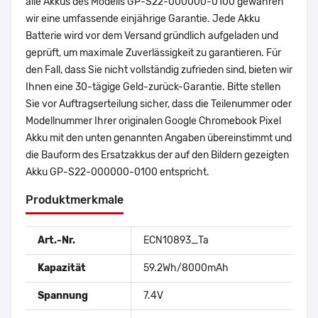
alle Akkus des Modells GP-S22-000000-0100 gewähren
wir eine umfassende einjährige Garantie. Jede Akku
Batterie wird vor dem Versand gründlich aufgeladen und
geprüft, um maximale Zuverlässigkeit zu garantieren. Für
den Fall, dass Sie nicht vollständig zufrieden sind, bieten wir
Ihnen eine 30-tägige Geld-zurück-Garantie. Bitte stellen
Sie vor Auftragserteilung sicher, dass die Teilenummer oder
Modellnummer Ihrer originalen Google Chromebook Pixel
Akku mit den unten genannten Angaben übereinstimmt und
die Bauform des Ersatzakkus der auf den Bildern gezeigten
Akku GP-S22-000000-0100 entspricht.
Produktmerkmale
Art.-Nr.
ECN10893_Ta
Kapazität
59.2Wh/8000mAh
Spannung
7.4V