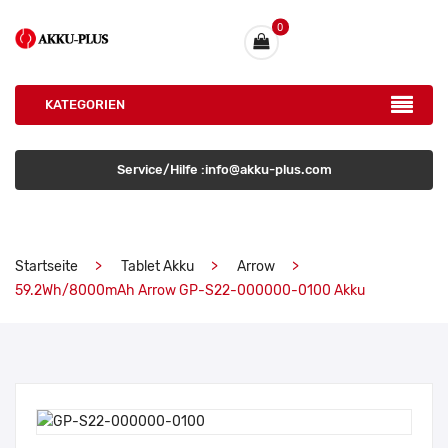
0
KATEGORIEN
Service/Hilfe :info@akku-plus.com
Startseite
Tablet Akku
Arrow
59.2Wh/8000mAh Arrow GP-S22-000000-0100 Akku