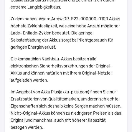
Qualitätsstandards hergestellt und zeichnen sich durch
extreme Langlebigkeit aus.
Zudem haben unsere Arrow GP-S22-000000-0100 Akkus
höchste Zyklenfestigkeit, was eine hohe Anzahl möglicher
Lade- Entlade-Zyklen bedeutet. Die geringe
Selbstentladung der Akkus sorgt bei Nichtgebrauch für
geringen Energieverlust.
Die kompatiblen Nachbau-Akkus besitzen alle
elektronischen Sicherheitsvorkehrungen der Original-
Akkus und können natürlich mit Ihrem Original-Netzteil
aufgeladen werden.
Im Angebot von Akku Plus(akku-plus.com) finden Sie nur
Ersatzbatterien von Qualitätsmarken, um deren schlechte
Eigenschaften sich deshalb keine Sorgen machen müssen.
Nicht-Original-Akkus können zu niedrigeren Preisen als das
Original und manchmal auch mit höherer Kapazität
bezogen werden.