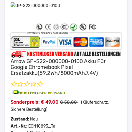
Arrow GP-S22-000000-0100 Akku Für
Google Chromebook Pixel
Ersatzakku(59.2Wh/8000mAh,7.4V)
Sonderpreis: € 49.00
€ 58.80
(Käuferschutz,
Sichere Bestellung)
Zustand:
Neu
Art.-Nr.:
ECN10893_Ta