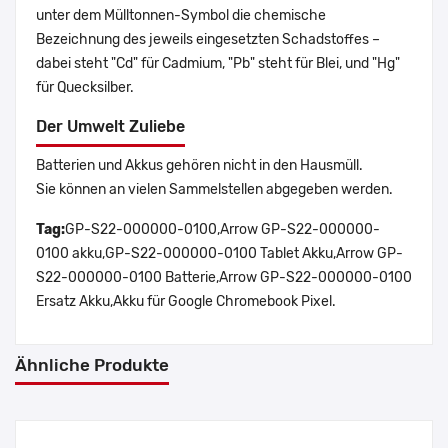
unter dem Mülltonnen-Symbol die chemische
Bezeichnung des jeweils eingesetzten Schadstoffes –
dabei steht "Cd" für Cadmium, "Pb" steht für Blei, und "Hg"
für Quecksilber.
Der Umwelt Zuliebe
Batterien und Akkus gehören nicht in den Hausmüll.
Sie können an vielen Sammelstellen abgegeben werden.
Tag:
GP-S22-000000-0100,Arrow GP-S22-000000-
0100 akku,GP-S22-000000-0100 Tablet Akku,Arrow GP-
S22-000000-0100 Batterie,Arrow GP-S22-000000-0100
Ersatz Akku,Akku für Google Chromebook Pixel.
Ähnliche Produkte