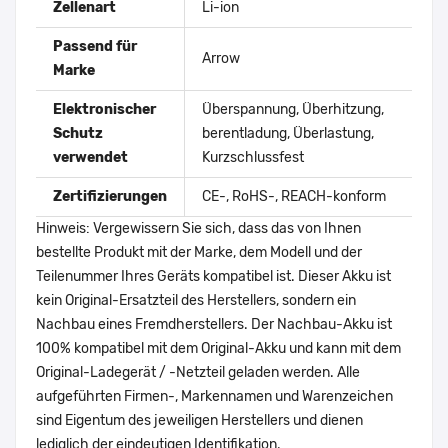
Zellenart
Li-ion
Passend für
Arrow
Marke
Elektronischer
Überspannung, Überhitzung,
Schutz
berentladung, Überlastung,
verwendet
Kurzschlussfest
Zertifizierungen
CE-, RoHS-, REACH-konform
Hinweis: Vergewissern Sie sich, dass das von Ihnen
bestellte Produkt mit der Marke, dem Modell und der
Teilenummer Ihres Geräts kompatibel ist. Dieser Akku ist
kein Original-Ersatzteil des Herstellers, sondern ein
Nachbau eines Fremdherstellers. Der Nachbau-Akku ist
100% kompatibel mit dem Original-Akku und kann mit dem
Original-Ladegerät / -Netzteil geladen werden. Alle
aufgeführten Firmen-, Markennamen und Warenzeichen
sind Eigentum des jeweiligen Herstellers und dienen
lediglich der eindeutigen Identifikation.