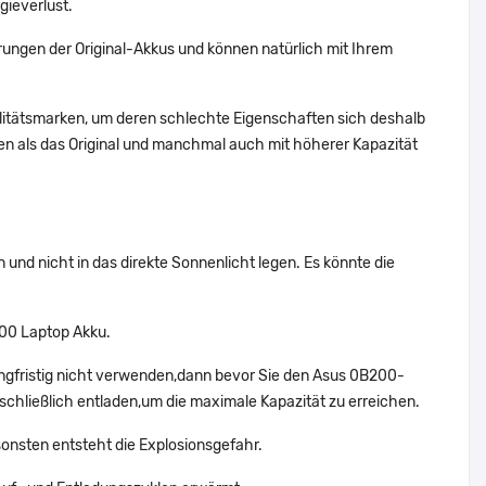
gieverlust.
ungen der Original-Akkus und können natürlich mit Ihrem
alitätsmarken, um deren schlechte Eigenschaften sich deshalb
n als das Original und manchmal auch mit höherer Kapazität
nd nicht in das direkte Sonnenlicht legen. Es könnte die
00 Laptop Akku.
ngfristig nicht verwenden,dann bevor Sie den Asus 0B200-
chließlich entladen,um die maximale Kapazität zu erreichen.
onsten entsteht die Explosionsgefahr.