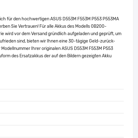
ie sich für den hochwertigen ASUS D553M F553M P553 P553MA
ben Sie Vertrauen! Für alle Akkus des Modells 0B200-
e wird vor dem Versand gründlich aufgeladen und geprüft, um
zufrieden sind, bieten wir Ihnen eine 30-tägige Geld-zurück-
 oder Modellnummer Ihrer originalen ASUS D553M F553M P553
orm des Ersatzakkus der auf den Bildern gezeigten Akku