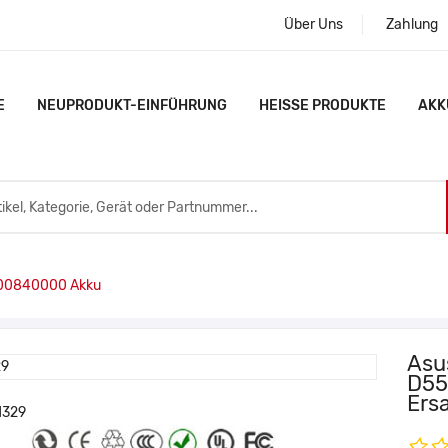
Über Uns
Zahlung
E
NEUPRODUKT-EINFÜHRUNG
HEISSE PRODUKTE
AKK
00840000 Akku
Asu
D55
Ers