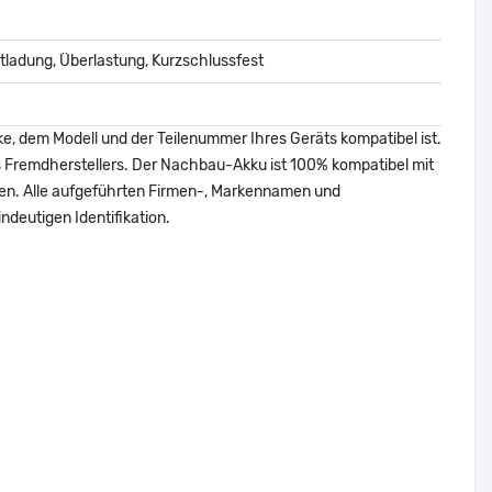
ladung, Überlastung, Kurzschlussfest
ke, dem Modell und der Teilenummer Ihres Geräts kompatibel ist.
nes Fremdherstellers. Der Nachbau-Akku ist 100% kompatibel mit
den. Alle aufgeführten Firmen-, Markennamen und
ndeutigen Identifikation.