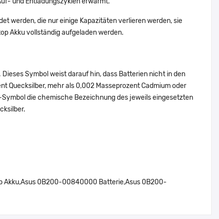
f- und Entladungszyklen erwärmt.
et werden, die nur einige Kapazitäten verlieren werden, sie
op Akku vollständig aufgeladen werden.
Dieses Symbol weist darauf hin, dass Batterien nicht in den
ent Quecksilber, mehr als 0,002 Masseprozent Cadmium oder
en-Symbol die chemische Bezeichnung des jeweils eingesetzten
cksilber.
Akku,Asus 0B200-00840000 Batterie,Asus 0B200-