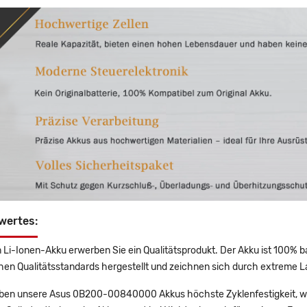
wertes:
 Li-Ionen-Akku erwerben Sie ein Qualitätsprodukt. Der Akku ist 100% b
en Qualitätsstandards hergestellt und zeichnen sich durch extreme La
en unsere Asus 0B200-00840000 Akkus höchste Zyklenfestigkeit, was