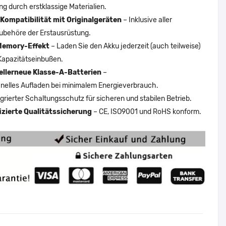
ng durch erstklassige Materialien.
Kompatibilität mit Originalgeräten
– Inklusive aller
ubehöre der Erstausrüstung.
Memory-Effekt
– Laden Sie den Akku jederzeit (auch teilweise)
Kapazitätseinbußen.
ellerneue Klasse-A-Batterien
–
nelles Aufladen bei minimalem Energieverbrauch.
egrierter Schaltungsschutz für sicheren und stabilen Betrieb.
fizierte Qualitätssicherung
– CE, ISO9001 und RoHS konform.