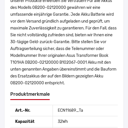
unserer Produkte erwerben Sie Vertrauen! Für alle Akkus
des Modells 0B200-02120000 gewähren wir eine
umfassende einjährige Garantie. Jede Akku Batterie wird
vor dem Versand gründlich aufgeladen und geprüft, um
maximale Zuverlässigkeit zu garantieren. Für den Fall, dass
Sie nicht vollständig zufrieden sind, bieten wir Ihnen eine
30-tägige Geld-zurück-Garantie. Bitte stellen Sie vor
Auftragserteilung sicher, dass die Teilenummer oder
Modellnummer Ihrer originalen Asus Transformer Book
T101HA 0B200-02120000 B102067-0001 Akku mit den
unten genannten Angaben übereinstimmt und die Bauform
des Ersatzakkus der auf den Bildern gezeigten Akku
0B200-02120000 entspricht.
Produktmerkmale
Art.-Nr.
ECN11689_Ta
Kapazität
32Wh