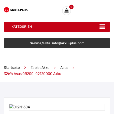
0
KATEGORIEN
Service/Hilfe :info@akku-plus.com
Startseite
Tablet Akku
Asus
32Wh Asus 0B200-02120000 Akku