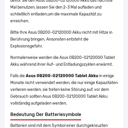
bevor Sie den Asus 0B200-02120000 Akku das nächste
Mal benutzen, lassen Sie den 2-3 Mal aufladen und
schließlich entladen,um die maximale Kapazität zu
erreichen.
Bitte Ihre Asus 0B200-02120000 Akku nicht mit Hitze in
Berührung bringen. Ansonsten entsteht die
Explosionsgefahr.
Normalerweise werden die Asus 0B200-02120000 Tablet
Akku während ihrer Auf- und Entladungszyklen erwärmt.
Falls die
Asus 0B200-02120000 Tablet Akku
in einige
Monate nicht verwendet werden, die nur einige Kapazitäten
verlieren werden, sie treten keine Störung auf, vor dem
Gebrauch sollten Asus 0B200-02120000 Tablet Akku
vollständig aufgeladen werden.
Bedeutung Der Batteriesymbole
Batterien sind mit dem Symbol einer durchgekreuzten