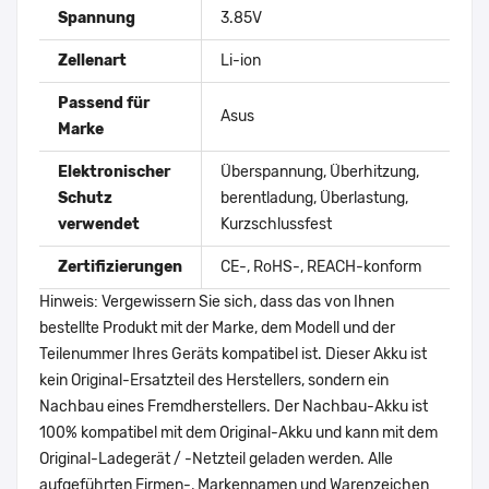
Spannung
3.85V
Zellenart
Li-ion
Passend für
Asus
Marke
Elektronischer
Überspannung, Überhitzung,
Schutz
berentladung, Überlastung,
verwendet
Kurzschlussfest
Zertifizierungen
CE-, RoHS-, REACH-konform
Hinweis: Vergewissern Sie sich, dass das von Ihnen
bestellte Produkt mit der Marke, dem Modell und der
Teilenummer Ihres Geräts kompatibel ist. Dieser Akku ist
kein Original-Ersatzteil des Herstellers, sondern ein
Nachbau eines Fremdherstellers. Der Nachbau-Akku ist
100% kompatibel mit dem Original-Akku und kann mit dem
Original-Ladegerät / -Netzteil geladen werden. Alle
aufgeführten Firmen-, Markennamen und Warenzeichen