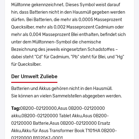
Mülltonne gekennzeichnet. Dieses Symbol weist darauf
hin, dass Batterien nicht in den Hausmüll gegeben werden
dürfen. Bei Batterien, die mehr als 0,0005 Masseprozent
Quecksilber, mehr als 0,002 Masseprozent Cadmium oder
mehr als 0,004 Masseprozent Blei enthalten, befindet sich
unter dem Mülltonnen-Symbol die chemische
Bezeichnung des jeweils eingesetzten Schadstoffes –
dabei steht "Cd" für Cadmium, "Pb" steht für Blei, und "Hg"
für Quecksilber.
Der Umwelt Zuliebe
Batterien und Akkus gehören nicht in den Hausmüll.
Sie können an vielen Sammelstellen abgegeben werden.
Tag:
0B200-02120000,Asus 0B200-02120000
akku,0B200-02120000 Tablet Akku,Asus 0B200-
02120000 Batterie,Asus 0B200-02120000 Ersatz
Akku,Akku für Asus Transformer Book T101HA 0B200-
02120000 B102067-0001.