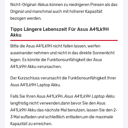
Nicht-Original-Akkus können zu niedrigeren Preisen als das
Original und manchmal auch mit höherer Kapazität
bezogen werden.
Tipps Längere Lebenszeit Für Asus A41Lk9H
Akku
Bitte die Asus A41Lk9H nicht fallen lassen, werfen
auseinander nehmen und nicht in das direkte Sonnenlicht
legen. Es könnte die Funktionsunfähigkeit der Asus
A41Lk9H Akku verursachen.
Der Kurzschluss verursacht die Funktionsunfähigkeit Ihrer
Asus A41Lk9H Laptop Akku.
Falls Sie Ihren Asus A41Lk9H,
Asus A41Lk9H Laptop Akku
langfristig nicht verwenden,dann bevor Sie den Asus
A41Lk9H Akku das nächste Mal benutzen, lassen Sie den 2-
3 Mal aufladen und schließlich entladen,um die maximale
Kapazität zu erreichen.