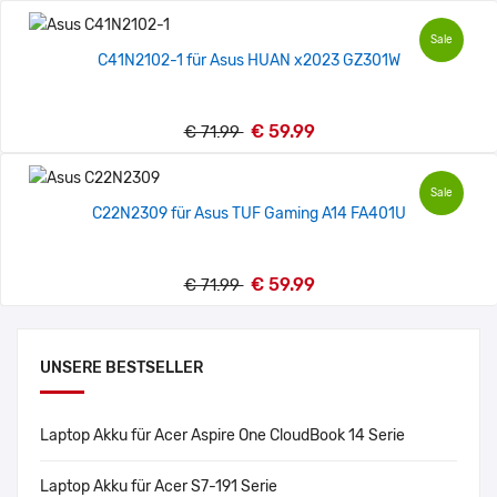
Sale
C41N2102-1 für Asus HUAN x2023 GZ301W
€ 59.99
€ 71.99
Sale
C22N2309 für Asus TUF Gaming A14 FA401U
€ 59.99
€ 71.99
UNSERE BESTSELLER
Laptop Akku für Acer Aspire One CloudBook 14 Serie
Laptop Akku für Acer S7-191 Serie