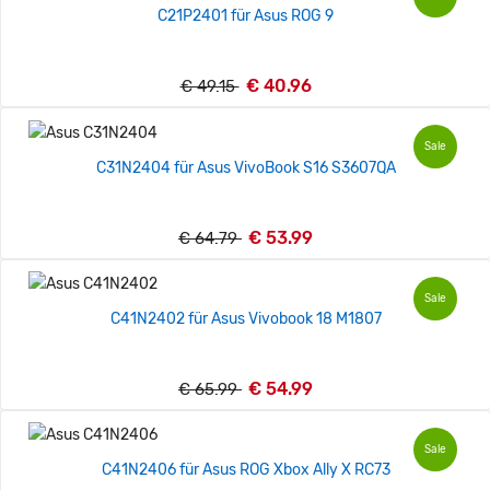
C21P2401 für Asus ROG 9
€ 40.96
€ 49.15
Sale
C31N2404 für Asus VivoBook S16 S3607QA
€ 53.99
€ 64.79
Sale
C41N2402 für Asus Vivobook 18 M1807
€ 54.99
€ 65.99
Sale
C41N2406 für Asus ROG Xbox Ally X RC73