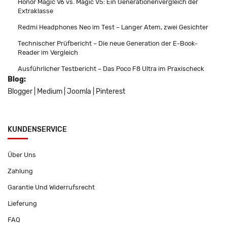
Honor Magic V6 vs. Magic V5: Ein Generationenvergleich der
Extraklasse
Redmi Headphones Neo im Test – Langer Atem, zwei Gesichter
Technischer Prüfbericht – Die neue Generation der E-Book-
Reader im Vergleich
Ausführlicher Testbericht – Das Poco F8 Ultra im Praxischeck
Blog:
Blogger
|
Medium
|
Joomla
|
Pinterest
KUNDENSERVICE
Über Uns
Zahlung
Garantie Und Widerrufsrecht
Lieferung
FAQ