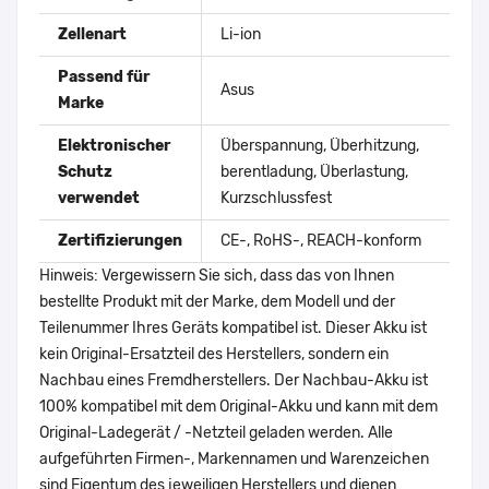
Zellenart
Li-ion
Passend für
Asus
Marke
Elektronischer
Überspannung, Überhitzung,
Schutz
berentladung, Überlastung,
verwendet
Kurzschlussfest
Zertifizierungen
CE-, RoHS-, REACH-konform
Hinweis: Vergewissern Sie sich, dass das von Ihnen
bestellte Produkt mit der Marke, dem Modell und der
Teilenummer Ihres Geräts kompatibel ist. Dieser Akku ist
kein Original-Ersatzteil des Herstellers, sondern ein
Nachbau eines Fremdherstellers. Der Nachbau-Akku ist
100% kompatibel mit dem Original-Akku und kann mit dem
Original-Ladegerät / -Netzteil geladen werden. Alle
aufgeführten Firmen-, Markennamen und Warenzeichen
sind Eigentum des jeweiligen Herstellers und dienen