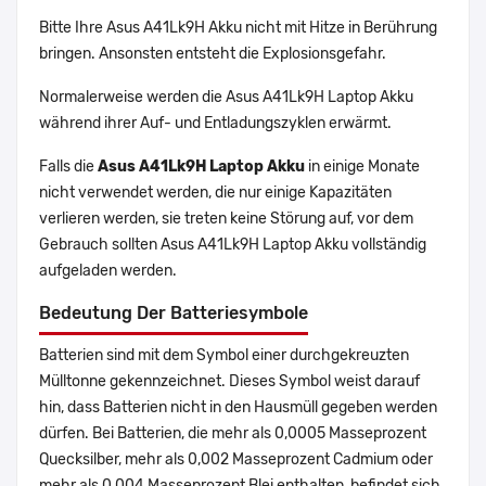
Bitte Ihre Asus A41Lk9H Akku nicht mit Hitze in Berührung
bringen. Ansonsten entsteht die Explosionsgefahr.
Normalerweise werden die Asus A41Lk9H Laptop Akku
während ihrer Auf- und Entladungszyklen erwärmt.
Falls die
Asus A41Lk9H Laptop Akku
in einige Monate
nicht verwendet werden, die nur einige Kapazitäten
verlieren werden, sie treten keine Störung auf, vor dem
Gebrauch sollten Asus A41Lk9H Laptop Akku vollständig
aufgeladen werden.
Bedeutung Der Batteriesymbole
Batterien sind mit dem Symbol einer durchgekreuzten
Mülltonne gekennzeichnet. Dieses Symbol weist darauf
hin, dass Batterien nicht in den Hausmüll gegeben werden
dürfen. Bei Batterien, die mehr als 0,0005 Masseprozent
Quecksilber, mehr als 0,002 Masseprozent Cadmium oder
mehr als 0,004 Masseprozent Blei enthalten, befindet sich