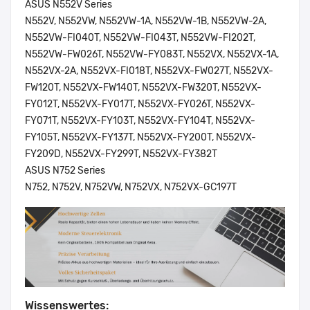
ASUS N552V Series
N552V, N552VW, N552VW-1A, N552VW-1B, N552VW-2A,
N552VW-FI040T, N552VW-FI043T, N552VW-FI202T,
N552VW-FW026T, N552VW-FY083T, N552VX, N552VX-1A,
N552VX-2A, N552VX-FI018T, N552VX-FW027T, N552VX-
FW120T, N552VX-FW140T, N552VX-FW320T, N552VX-
FY012T, N552VX-FY017T, N552VX-FY026T, N552VX-
FY071T, N552VX-FY103T, N552VX-FY104T, N552VX-
FY105T, N552VX-FY137T, N552VX-FY200T, N552VX-
FY209D, N552VX-FY299T, N552VX-FY382T
ASUS N752 Series
N752, N752V, N752VW, N752VX, N752VX-GC197T
Wissenswertes: