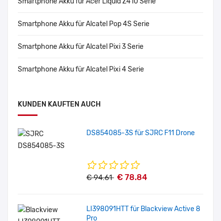
Smartphone Akku für Acer Liquid Z410 Serie
Smartphone Akku für Alcatel Pop 4S Serie
Smartphone Akku für Alcatel Pixi 3 Serie
Smartphone Akku für Alcatel Pixi 4 Serie
KUNDEN KAUFTEN AUCH
DS854085-3S für SJRC F11 Drone
€ 78.84
€ 94.61
LI398091HTT für Blackview Active 8
Pro