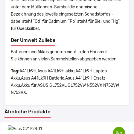
unter dem Mülltonnen-Symbol die chemische
Bezeichnung des jeweils eingesetzten Schadstoffes –
dabei steht "Cd" für Cadmium, "Pb" steht für Blei, und "Hg"
für Quecksilber.
Der Umwelt Zuliebe
Batterien und Akkus gehören nicht in den Hausmüll.
Sie können an vielen Sammelstellen abgegeben werden.
Tag:
A41Lk9H,Asus A41Lk9H akku,A41Lk9H Laptop
Akku,Asus A41Lk9H Batterie,Asus A41Lk9H Ersatz
Akku,Akku für ASUS GL752VL GL752VW N552VX N752VW
N752VX.
Ähnliche Produkte
Sale