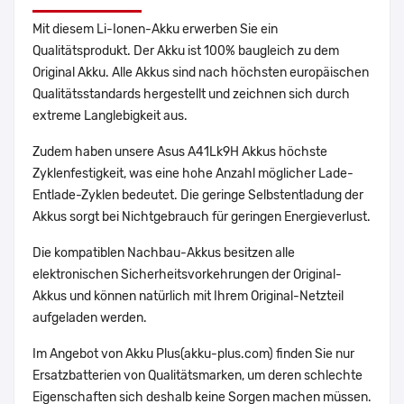
Mit diesem Li-Ionen-Akku erwerben Sie ein
Qualitätsprodukt. Der Akku ist 100% baugleich zu dem
Original Akku. Alle Akkus sind nach höchsten europäischen
Qualitätsstandards hergestellt und zeichnen sich durch
extreme Langlebigkeit aus.
Zudem haben unsere Asus A41Lk9H Akkus höchste
Zyklenfestigkeit, was eine hohe Anzahl möglicher Lade-
Entlade-Zyklen bedeutet. Die geringe Selbstentladung der
Akkus sorgt bei Nichtgebrauch für geringen Energieverlust.
Die kompatiblen Nachbau-Akkus besitzen alle
elektronischen Sicherheitsvorkehrungen der Original-
Akkus und können natürlich mit Ihrem Original-Netzteil
aufgeladen werden.
Im Angebot von Akku Plus(akku-plus.com) finden Sie nur
Ersatzbatterien von Qualitätsmarken, um deren schlechte
Eigenschaften sich deshalb keine Sorgen machen müssen.