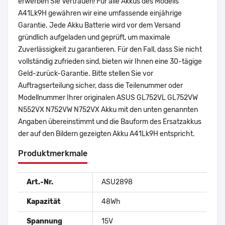
erwerben Sie Vertrauen! Für alle Akkus des Modells
A41Lk9H gewähren wir eine umfassende einjährige
Garantie. Jede Akku Batterie wird vor dem Versand
gründlich aufgeladen und geprüft, um maximale
Zuverlässigkeit zu garantieren. Für den Fall, dass Sie nicht
vollständig zufrieden sind, bieten wir Ihnen eine 30-tägige
Geld-zurück-Garantie. Bitte stellen Sie vor
Auftragserteilung sicher, dass die Teilenummer oder
Modellnummer Ihrer originalen ASUS GL752VL GL752VW
N552VX N752VW N752VX Akku mit den unten genannten
Angaben übereinstimmt und die Bauform des Ersatzakkus
der auf den Bildern gezeigten Akku A41Lk9H entspricht.
Produktmerkmale
Art.-Nr.
ASU2898
Kapazität
48Wh
Spannung
15V