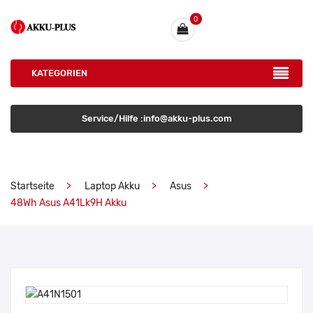
0
KATEGORIEN
Service/Hilfe :info@akku-plus.com
Startseite
Laptop Akku
Asus
48Wh Asus A41Lk9H Akku