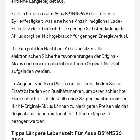
extreme Langlebigkeit aus.
Zudem haben unsere Asus B31N1536 Akkus höchste
Zyklenfestigkeit, was eine hohe Anzahl möglicher Lade-
Entlade-Zyklen bedeutet. Die geringe Selbstentladung der
Akkus sorgt bei Nichtgebrauch für geringen Energieverlust.
Die kompatiblen Nachbau-Akkus besitzen alle
elektronischen Sicherheitsvorkehrungen der Original-
Akkus und können natürlich mit Ihrem Original-Netzteil
aufgeladen werden.
Im Angebot von Akku Plus(akku-plus.com) finden Sie nur
Ersatzbatterien von Qualitätsmarken, um deren schlechte
Eigenschaften sich deshalb keine Sorgen machen müssen.
Nicht-Original-Akkus können zu niedrigeren Preisen als das
Original und manchmal auch mit höherer Kapazität
bezogen werden.
Tipps Längere Lebenszeit Für Asus B31N1536
Akku