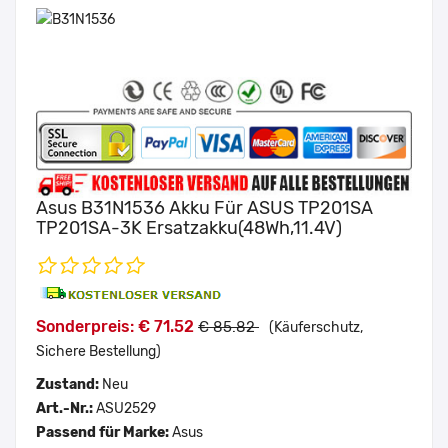
Asus B31N1536 Akku Für ASUS TP201SA
TP201SA-3K Ersatzakku(48Wh,11.4V)
Sonderpreis: € 71.52
€ 85.82
(Käuferschutz,
Sichere Bestellung)
Zustand:
Neu
Art.-Nr.:
ASU2529
Passend für Marke:
Asus