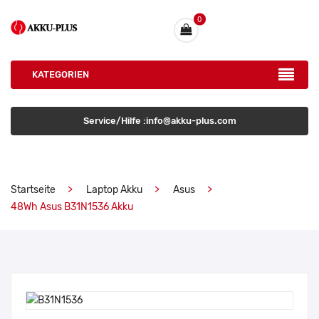
0
KATEGORIEN
Service/Hilfe :info@akku-plus.com
Startseite
Laptop Akku
Asus
48Wh Asus B31N1536 Akku