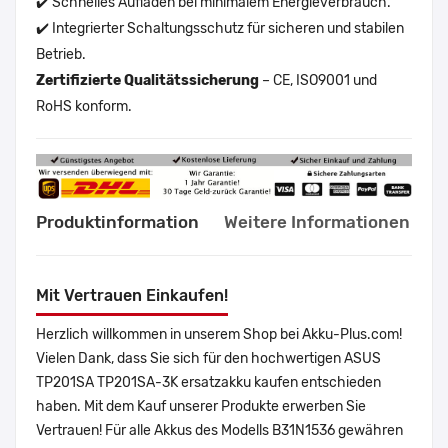
✔️ Schnelles Aufladen bei minimalem Energieverbrauch.
✔️ Integrierter Schaltungsschutz für sicheren und stabilen
Betrieb.
Zertifizierte Qualitätssicherung
– CE, ISO9001 und
RoHS konform.
Produktinformation
Weitere Informationen
Mit Vertrauen Einkaufen!
Herzlich willkommen in unserem Shop bei Akku-Plus.com!
Vielen Dank, dass Sie sich für den hochwertigen ASUS
TP201SA TP201SA-3K ersatzakku kaufen entschieden
haben. Mit dem Kauf unserer Produkte erwerben Sie
Vertrauen! Für alle Akkus des Modells B31N1536 gewähren