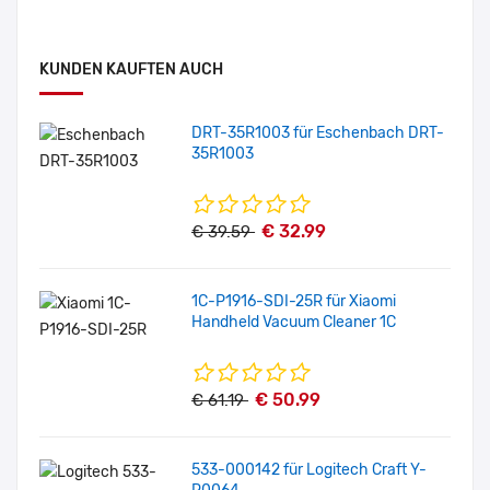
KUNDEN KAUFTEN AUCH
DRT-35R1003 für Eschenbach DRT-
35R1003
€ 32.99
€ 39.59
1C-P1916-SDI-25R für Xiaomi
Handheld Vacuum Cleaner 1C
€ 50.99
€ 61.19
533-000142 für Logitech Craft Y-