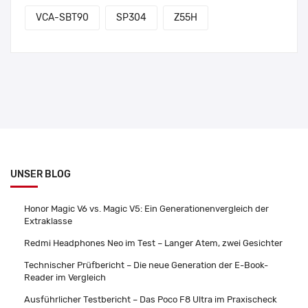
VCA-SBT90
SP304
Z55H
UNSER BLOG
Honor Magic V6 vs. Magic V5: Ein Generationenvergleich der
Extraklasse
Redmi Headphones Neo im Test – Langer Atem, zwei Gesichter
Technischer Prüfbericht – Die neue Generation der E-Book-
Reader im Vergleich
Ausführlicher Testbericht – Das Poco F8 Ultra im Praxischeck