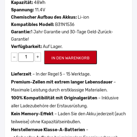
Kapazität:
48Wh
Spannung:
11.4V
Chemischer Aufbau des Akkus:
Li-ion
Kompatibles Modell:
B31N1536
Garantie:
1 Jahr Garantie und 30-Tage Geld-Zurück-
Garantie!
Verfügbarkeit:
Auf Lager.
−
+
IN DEN WARENKORB
Lieferzeit
– In der Regel 5 - 15 Werktage.
Premium-Zellen mit extrem langer Lebensdauer
–
Maximale Leistung durch erstklassige Materialien.
100% Kompatibilität mit Originalgeräten
– Inklusive
aller Ladezubehöre der Erstausrüstung.
Kein Memory-Effekt
– Laden Sie den Akku jederzeit (auch
teilweise) ohne Kapazitätseinbußen.
Herstellerneue Klasse-A-Batterien
–