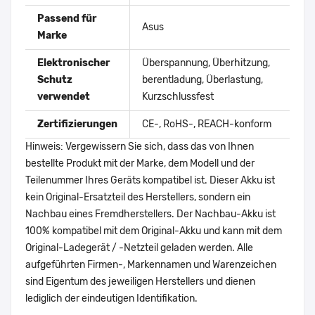
Passend für
Asus
Marke
Elektronischer
Überspannung, Überhitzung,
Schutz
berentladung, Überlastung,
verwendet
Kurzschlussfest
Zertifizierungen
CE-, RoHS-, REACH-konform
Hinweis: Vergewissern Sie sich, dass das von Ihnen
bestellte Produkt mit der Marke, dem Modell und der
Teilenummer Ihres Geräts kompatibel ist. Dieser Akku ist
kein Original-Ersatzteil des Herstellers, sondern ein
Nachbau eines Fremdherstellers. Der Nachbau-Akku ist
100% kompatibel mit dem Original-Akku und kann mit dem
Original-Ladegerät / -Netzteil geladen werden. Alle
aufgeführten Firmen-, Markennamen und Warenzeichen
sind Eigentum des jeweiligen Herstellers und dienen
lediglich der eindeutigen Identifikation.