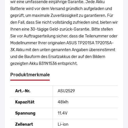
wir eine umfassende einjährige Garantie. Jede Akku
Batterie wird vor dem Versand gründlich aufgeladen und
geprüft, um maximale Zuverlässigkeit zu garantieren. Für
den Fall, dass Sie nicht vollständig zufrieden sind, bieten wir
Ihnen eine 30-tägige Geld-zurück-Garantie. Bitte stellen
Sie vor Auftragserteilung sicher, dass die Teilenummer oder
Modellnummer Ihrer originalen ASUS TP201SA TP201SA-
3K Akku mit den unten genannten Angaben übereinstimmt
und die Bauform des Ersatzakkus der auf den Bildern
gezeigten Akku B31N1536 entspricht.
Produktmerkmale
Art.-Nr.
ASU2529
Kapazität
48Wh
Spannung
11.4V
Zellenart
Li-ion