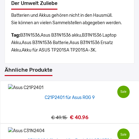
Der Umwelt Zuliebe
Batterien und Akkus gehören nicht in den Hausmüll.
Sie können an vielen Sammelstellen abgegeben werden.
Tag:
B31N1536,Asus B31N1536 akku,B31N1536 Laptop
Akku,Asus B31N1536 Batterie,Asus B31N1536 Ersatz
Akku,Akku für ASUS TP201SA TP201SA-3K.
Ähnliche Produkte
Sale
C21P2401 für Asus ROG 9
€ 40.96
€ 49.15
Sale