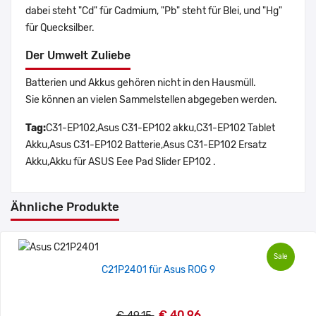
dabei steht "Cd" für Cadmium, "Pb" steht für Blei, und "Hg"
für Quecksilber.
Der Umwelt Zuliebe
Batterien und Akkus gehören nicht in den Hausmüll.
Sie können an vielen Sammelstellen abgegeben werden.
Tag:
C31-EP102,Asus C31-EP102 akku,C31-EP102 Tablet
Akku,Asus C31-EP102 Batterie,Asus C31-EP102 Ersatz
Akku,Akku für ASUS Eee Pad Slider EP102 .
Ähnliche Produkte
Sale
C21P2401 für Asus ROG 9
€ 40.96
€ 49.15