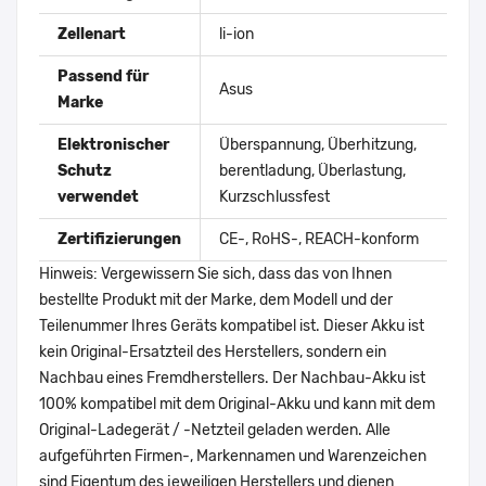
Zellenart
li-ion
Passend für
Asus
Marke
Elektronischer
Überspannung, Überhitzung,
Schutz
berentladung, Überlastung,
verwendet
Kurzschlussfest
Zertifizierungen
CE-, RoHS-, REACH-konform
Hinweis: Vergewissern Sie sich, dass das von Ihnen
bestellte Produkt mit der Marke, dem Modell und der
Teilenummer Ihres Geräts kompatibel ist. Dieser Akku ist
kein Original-Ersatzteil des Herstellers, sondern ein
Nachbau eines Fremdherstellers. Der Nachbau-Akku ist
100% kompatibel mit dem Original-Akku und kann mit dem
Original-Ladegerät / -Netzteil geladen werden. Alle
aufgeführten Firmen-, Markennamen und Warenzeichen
sind Eigentum des jeweiligen Herstellers und dienen