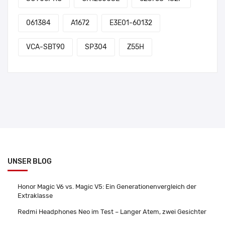
061384
A1672
E3E01-60132
VCA-SBT90
SP304
Z55H
UNSER BLOG
Honor Magic V6 vs. Magic V5: Ein Generationenvergleich der
Extraklasse
Redmi Headphones Neo im Test – Langer Atem, zwei Gesichter