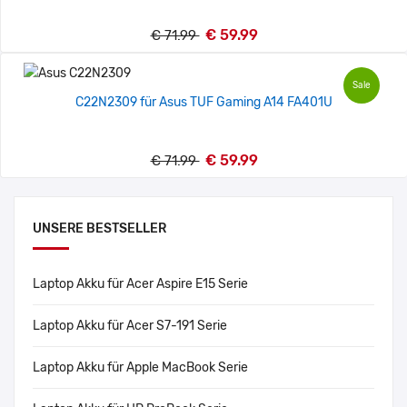
€ 59.99
€ 71.99
Sale
C22N2309 für Asus TUF Gaming A14 FA401U
€ 59.99
€ 71.99
UNSERE BESTSELLER
Laptop Akku für Acer Aspire E15 Serie
Laptop Akku für Acer S7-191 Serie
Laptop Akku für Apple MacBook Serie