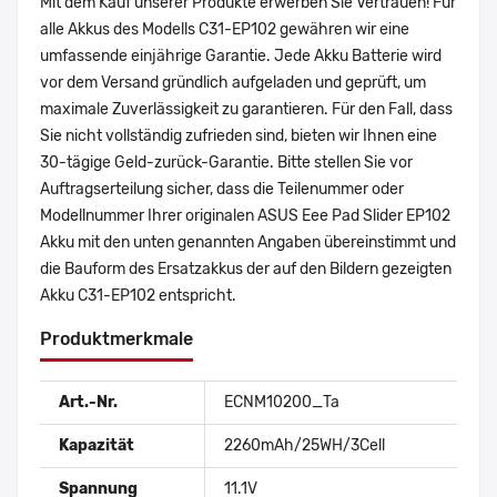
Mit dem Kauf unserer Produkte erwerben Sie Vertrauen! Für
alle Akkus des Modells C31-EP102 gewähren wir eine
umfassende einjährige Garantie. Jede Akku Batterie wird
vor dem Versand gründlich aufgeladen und geprüft, um
maximale Zuverlässigkeit zu garantieren. Für den Fall, dass
Sie nicht vollständig zufrieden sind, bieten wir Ihnen eine
30-tägige Geld-zurück-Garantie. Bitte stellen Sie vor
Auftragserteilung sicher, dass die Teilenummer oder
Modellnummer Ihrer originalen ASUS Eee Pad Slider EP102
Akku mit den unten genannten Angaben übereinstimmt und
die Bauform des Ersatzakkus der auf den Bildern gezeigten
Akku C31-EP102 entspricht.
Produktmerkmale
Art.-Nr.
ECNM10200_Ta
Kapazität
2260mAh/25WH/3Cell
Spannung
11.1V