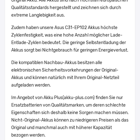
Original Akku. Alle Akkus sind nach höchsten europäischen
Qualitätsstandards hergestellt und zeichnen sich durch
extreme Langlebigkeit aus.
Zudem haben unsere Asus C31-EP102 Akkus höchste
Zyklenfestigkeit, was eine hohe Anzahl möglicher Lade-
Entlade-Zyklen bedeutet. Die geringe Selbstentladung der
Akkus sorgt bei Nichtgebrauch für geringen Energieverlust.
Die kompatiblen Nachbau-Akkus besitzen alle
elektronischen Sicherheitsvorkehrungen der Original-
Akkus und können natürlich mit Ihrem Original-Netzteil
aufgeladen werden.
Im Angebot von Akku Plus(akku-plus.com) finden Sie nur
Ersatzbatterien von Qualitätsmarken, um deren schlechte
Eigenschaften sich deshalb keine Sorgen machen müssen.
Nicht-Original-Akkus können zu niedrigeren Preisen als das
Original und manchmal auch mit höherer Kapazität
bezogen werden.