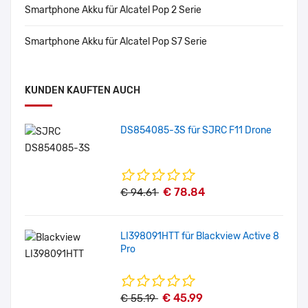
Smartphone Akku für Alcatel Pop 2 Serie
Smartphone Akku für Alcatel Pop S7 Serie
KUNDEN KAUFTEN AUCH
DS854085-3S für SJRC F11 Drone
€ 78.84
€ 94.61
LI398091HTT für Blackview Active 8
Pro
€ 45.99
€ 55.19