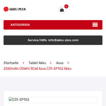
0
KATEGORIEN
Service/Hilfe :info@akku-plus.com
Startseite
Tablet Akku
Asus
2260mAh/25WH/3Cell Asus C31-EP102 Akku