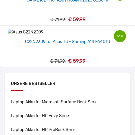
C41N2102-1 für Asus HUAN x2023 GZ301W
€ 59.99
€ 71.99
Sale
C22N2309 für Asus TUF Gaming A14 FA401U
€ 59.99
€ 71.99
UNSERE BESTSELLER
Laptop Akku für Microsoft Surface Book Serie
Laptop Akku für HP Envy Serie
Laptop Akku für HP ProBook Serie