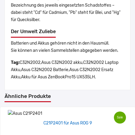
Bezeichnung des jeweils eingesetzten Schadstoffes –
dabei steht "Cd" für Cadmium, "Pb" steht für Blei, und "Hg"
für Quecksilber.
Der Umwelt Zuliebe
Batterien und Akkus gehören nicht in den Hausmüll.
Sie können an vielen Sammelstellen abgegeben werden.
Tag:
C32N2002,Asus C32N2002 akku,C32N2002 Laptop
Akku,Asus C32N2002 Batterie,Asus C32N2002 Ersatz
Akku,Akku für Asus ZenBookPro15 UX535LH.
Ähnliche Produkte
Sale
C21P2401 für Asus ROG 9