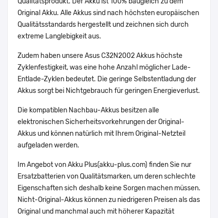
Qualitätsprodukt. Der Akku ist 100% baugleich zu dem
Original Akku. Alle Akkus sind nach höchsten europäischen
Qualitätsstandards hergestellt und zeichnen sich durch
extreme Langlebigkeit aus.
Zudem haben unsere Asus C32N2002 Akkus höchste
Zyklenfestigkeit, was eine hohe Anzahl möglicher Lade-
Entlade-Zyklen bedeutet. Die geringe Selbstentladung der
Akkus sorgt bei Nichtgebrauch für geringen Energieverlust.
Die kompatiblen Nachbau-Akkus besitzen alle
elektronischen Sicherheitsvorkehrungen der Original-
Akkus und können natürlich mit Ihrem Original-Netzteil
aufgeladen werden.
Im Angebot von Akku Plus(akku-plus.com) finden Sie nur
Ersatzbatterien von Qualitätsmarken, um deren schlechte
Eigenschaften sich deshalb keine Sorgen machen müssen.
Nicht-Original-Akkus können zu niedrigeren Preisen als das
Original und manchmal auch mit höherer Kapazität