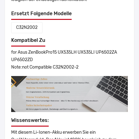
Ersetzt Folgende Modelle
C32N2002
Kompatibel Zu
for Asus ZenBookPro15 UX535LH UX535LI UP6502ZA
UP6502ZD
Note:not Compatible C32N2002-2
Wissenswertes:
Mit diesem Li-Ionen-Akku erwerben Sie ein