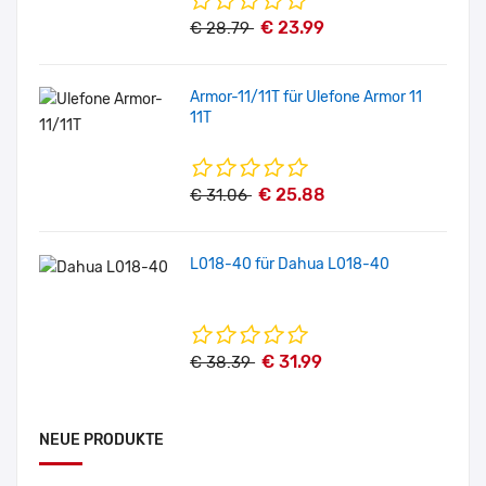
€ 23.99
€ 28.79
Armor-11/11T für Ulefone Armor 11
11T
€ 25.88
€ 31.06
L018-40 für Dahua L018-40
€ 31.99
€ 38.39
NEUE PRODUKTE