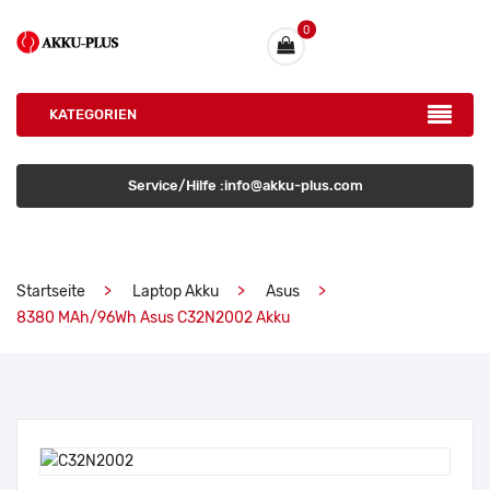
0
KATEGORIEN
Service/Hilfe :info@akku-plus.com
Startseite
Laptop Akku
Asus
8380 MAh/96Wh Asus C32N2002 Akku