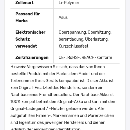
Zellenart
Li-Polymer
Passend für
Asus
Marke
Elektronischer
Überspannung, Überhitzung,
Schutz
berentladung, Überlastung,
verwendet
Kurzschlussfest
Zertifizierungen
CE-, RoHS-, REACH-konform
Hinweis: Vergewissern Sie sich, dass das von Ihnen
bestellte Produkt mit der Marke, dem Modell und der
Teilenummer Ihres Geräts kompatibel ist. Dieser Akku ist
kein Original-Ersatzteil des Herstellers, sondern ein
Nachbau eines Fremdherstellers. Der Nachbau-Akku ist
100% kompatibel mit dem Original-Akku und kann mit dem
Original-Ladegerät / -Netzteil geladen werden. Alle
aufgeführten Firmen-, Markennamen und Warenzeichen
sind Eigentum des jeweiligen Herstellers und dienen
lediglich der eindeutigen Identifikation.