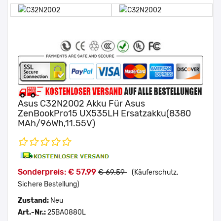
Asus C32N2002 Akku Für Asus
ZenBookPro15 UX535LH Ersatzakku(8380
MAh/96Wh,11.55V)
Sonderpreis: € 57.99
€ 69.59
(Käuferschutz,
Sichere Bestellung)
Zustand:
Neu
Art.-Nr.:
25BA0880L