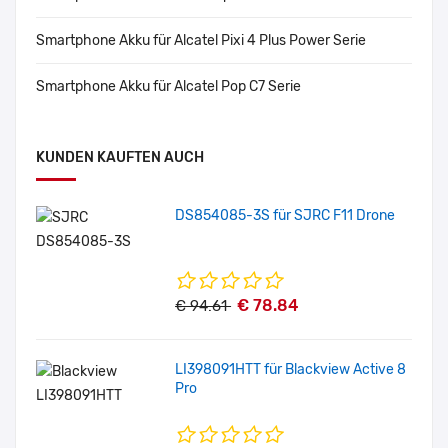
Smartphone Akku für Alcatel Pixi 4 Plus Power Serie
Smartphone Akku für Alcatel Pop C7 Serie
KUNDEN KAUFTEN AUCH
DS854085-3S für SJRC F11 Drone
€ 78.84
€ 94.61
LI398091HTT für Blackview Active 8
Pro