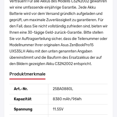
Vertrauen! Für alle Akkus des Modells C32N2002 gewähren
wir eine umfassende einjährige Garantie. Jede Akku
Batterie wird vor dem Versand gründlich aufgeladen und
geprüft, um maximale Zuverlässigkeit zu garantieren. Für
den Fall, dass Sie nicht vollständig zufrieden sind, bieten wir
Ihnen eine 30-tägige Geld-zurück-Garantie. Bitte stellen
Sie vor Auftragserteilung sicher, dass die Teilenummer oder
Modellnummer Ihrer originalen Asus ZenBookPro15
UX535LH Akku mit den unten genannten Angaben
übereinstimmt und die Bauform des Ersatzakkus der auf
den Bildern gezeigten Akku C32N2002 entspricht.
Produktmerkmale
Art.-Nr.
25BA0880L
Kapazität
8380 mAh/96Wh
Spannung
11.55V