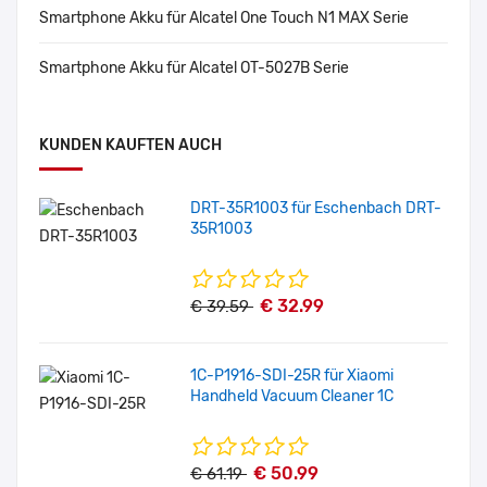
Smartphone Akku für Alcatel One Touch N1 MAX Serie
Smartphone Akku für Alcatel OT-5027B Serie
KUNDEN KAUFTEN AUCH
DRT-35R1003 für Eschenbach DRT-
35R1003
€ 32.99
€ 39.59
1C-P1916-SDI-25R für Xiaomi
Handheld Vacuum Cleaner 1C
€ 50.99
€ 61.19