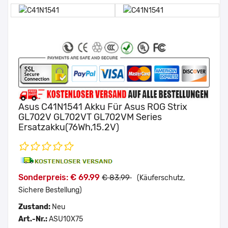
Asus C41N1541 Akku Für Asus ROG Strix
GL702V GL702VT GL702VM Series
Ersatzakku(76Wh,15.2V)
Sonderpreis: € 69.99
€ 83.99
(Käuferschutz,
Sichere Bestellung)
Zustand:
Neu
Art.-Nr.:
ASU10X75