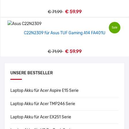
€ 59.99
€ 71.99
Sale
C22N2309 für Asus TUF Gaming A14 FA401U
€ 59.99
€ 71.99
UNSERE BESTSELLER
Laptop Akku für Acer Aspire E15 Serie
Laptop Akku für Acer TMP246 Serie
Laptop Akku für Acer EX251 Serie