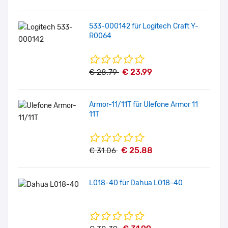
533-000142 für Logitech Craft Y-
R0064
€ 23.99
€ 28.79
Armor-11/11T für Ulefone Armor 11
11T
€ 25.88
€ 31.06
L018-40 für Dahua L018-40