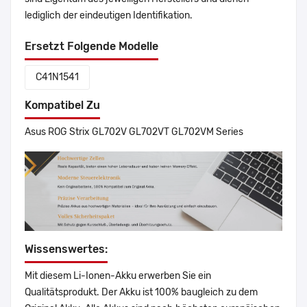
lediglich der eindeutigen Identifikation.
Ersetzt Folgende Modelle
C41N1541
Kompatibel Zu
Asus ROG Strix GL702V GL702VT GL702VM Series
Wissenswertes:
Mit diesem Li-Ionen-Akku erwerben Sie ein
Qualitätsprodukt. Der Akku ist 100% baugleich zu dem