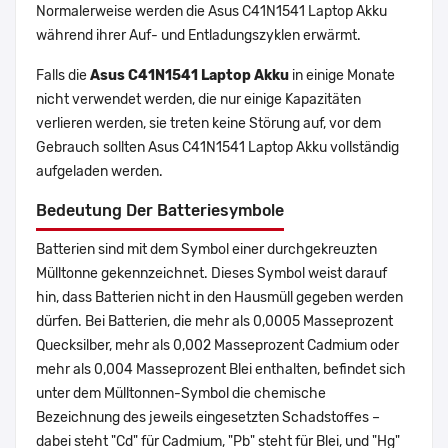
Normalerweise werden die Asus C41N1541 Laptop Akku
während ihrer Auf- und Entladungszyklen erwärmt.
Falls die
Asus C41N1541 Laptop Akku
in einige Monate
nicht verwendet werden, die nur einige Kapazitäten
verlieren werden, sie treten keine Störung auf, vor dem
Gebrauch sollten Asus C41N1541 Laptop Akku vollständig
aufgeladen werden.
Bedeutung Der Batteriesymbole
Batterien sind mit dem Symbol einer durchgekreuzten
Mülltonne gekennzeichnet. Dieses Symbol weist darauf
hin, dass Batterien nicht in den Hausmüll gegeben werden
dürfen. Bei Batterien, die mehr als 0,0005 Masseprozent
Quecksilber, mehr als 0,002 Masseprozent Cadmium oder
mehr als 0,004 Masseprozent Blei enthalten, befindet sich
unter dem Mülltonnen-Symbol die chemische
Bezeichnung des jeweils eingesetzten Schadstoffes –
dabei steht "Cd" für Cadmium, "Pb" steht für Blei, und "Hg"