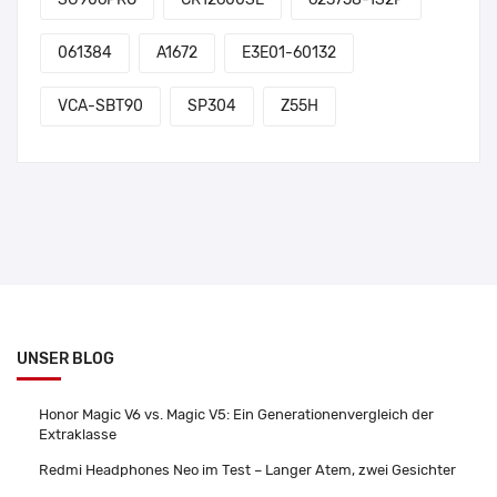
061384
A1672
E3E01-60132
VCA-SBT90
SP304
Z55H
UNSER BLOG
Honor Magic V6 vs. Magic V5: Ein Generationenvergleich der
Extraklasse
Redmi Headphones Neo im Test – Langer Atem, zwei Gesichter