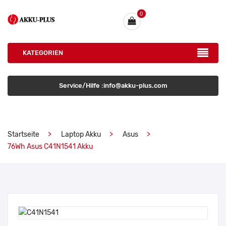
0
KATEGORIEN
Service/Hilfe :info@akku-plus.com
Startseite
Laptop Akku
Asus
76Wh Asus C41N1541 Akku