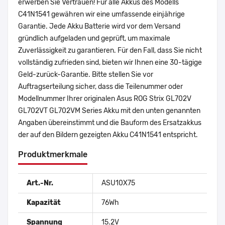
erwerben Sie Vertrauen! Für alle Akkus des Modells
C41N1541 gewähren wir eine umfassende einjährige
Garantie. Jede Akku Batterie wird vor dem Versand
gründlich aufgeladen und geprüft, um maximale
Zuverlässigkeit zu garantieren. Für den Fall, dass Sie nicht
vollständig zufrieden sind, bieten wir Ihnen eine 30-tägige
Geld-zurück-Garantie. Bitte stellen Sie vor
Auftragserteilung sicher, dass die Teilenummer oder
Modellnummer Ihrer originalen Asus ROG Strix GL702V
GL702VT GL702VM Series Akku mit den unten genannten
Angaben übereinstimmt und die Bauform des Ersatzakkus
der auf den Bildern gezeigten Akku C41N1541 entspricht.
Produktmerkmale
Art.-Nr.
ASU10X75
Kapazität
76Wh
Spannung
15.2V