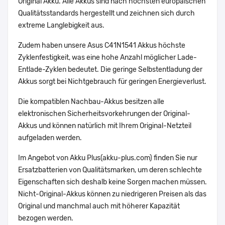
Original Akku. Alle Akkus sind nach höchsten europäischen
Qualitätsstandards hergestellt und zeichnen sich durch
extreme Langlebigkeit aus.
Zudem haben unsere Asus C41N1541 Akkus höchste
Zyklenfestigkeit, was eine hohe Anzahl möglicher Lade-
Entlade-Zyklen bedeutet. Die geringe Selbstentladung der
Akkus sorgt bei Nichtgebrauch für geringen Energieverlust.
Die kompatiblen Nachbau-Akkus besitzen alle
elektronischen Sicherheitsvorkehrungen der Original-
Akkus und können natürlich mit Ihrem Original-Netzteil
aufgeladen werden.
Im Angebot von Akku Plus(akku-plus.com) finden Sie nur
Ersatzbatterien von Qualitätsmarken, um deren schlechte
Eigenschaften sich deshalb keine Sorgen machen müssen.
Nicht-Original-Akkus können zu niedrigeren Preisen als das
Original und manchmal auch mit höherer Kapazität
bezogen werden.