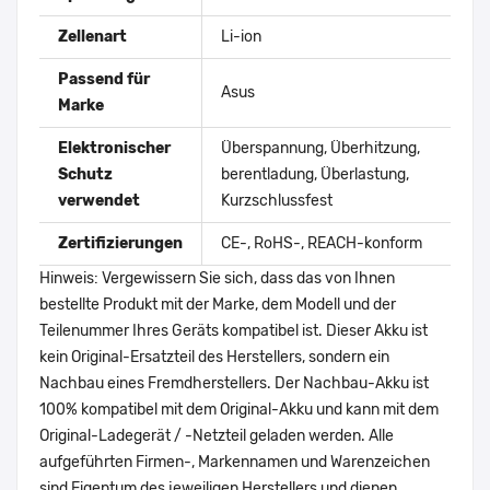
Zellenart
Li-ion
Passend für
Asus
Marke
Elektronischer
Überspannung, Überhitzung,
Schutz
berentladung, Überlastung,
verwendet
Kurzschlussfest
Zertifizierungen
CE-, RoHS-, REACH-konform
Hinweis: Vergewissern Sie sich, dass das von Ihnen
bestellte Produkt mit der Marke, dem Modell und der
Teilenummer Ihres Geräts kompatibel ist. Dieser Akku ist
kein Original-Ersatzteil des Herstellers, sondern ein
Nachbau eines Fremdherstellers. Der Nachbau-Akku ist
100% kompatibel mit dem Original-Akku und kann mit dem
Original-Ladegerät / -Netzteil geladen werden. Alle
aufgeführten Firmen-, Markennamen und Warenzeichen
sind Eigentum des jeweiligen Herstellers und dienen