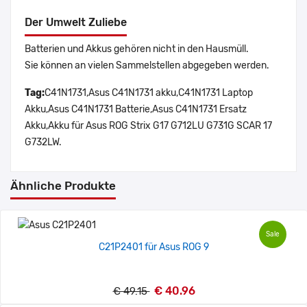
Der Umwelt Zuliebe
Batterien und Akkus gehören nicht in den Hausmüll.
Sie können an vielen Sammelstellen abgegeben werden.
Tag:
C41N1731,Asus C41N1731 akku,C41N1731 Laptop
Akku,Asus C41N1731 Batterie,Asus C41N1731 Ersatz
Akku,Akku für Asus ROG Strix G17 G712LU G731G SCAR 17
G732LW.
Ähnliche Produkte
Sale
C21P2401 für Asus ROG 9
€ 40.96
€ 49.15