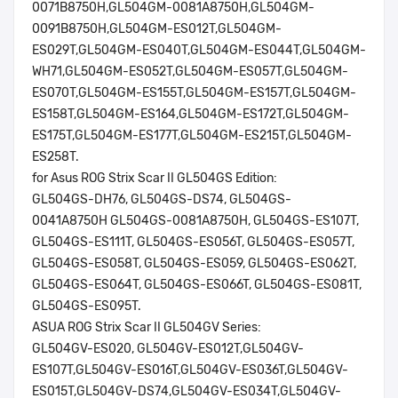
0071B8750H,GL504GM-0081A8750H,GL504GM-
0091B8750H,GL504GM-ES012T,GL504GM-
ES029T,GL504GM-ES040T,GL504GM-ES044T,GL504GM-
WH71,GL504GM-ES052T,GL504GM-ES057T,GL504GM-
ES070T,GL504GM-ES155T,GL504GM-ES157T,GL504GM-
ES158T,GL504GM-ES164,GL504GM-ES172T,GL504GM-
ES175T,GL504GM-ES177T,GL504GM-ES215T,GL504GM-
ES258T.
for Asus ROG Strix Scar II GL504GS Edition:
GL504GS-DH76, GL504GS-DS74, GL504GS-
0041A8750H GL504GS-0081A8750H, GL504GS-ES107T,
GL504GS-ES111T, GL504GS-ES056T, GL504GS-ES057T,
GL504GS-ES058T, GL504GS-ES059, GL504GS-ES062T,
GL504GS-ES064T, GL504GS-ES066T, GL504GS-ES081T,
GL504GS-ES095T.
ASUA ROG Strix Scar II GL504GV Series:
GL504GV-ES020, GL504GV-ES012T,GL504GV-
ES107T,GL504GV-ES016T,GL504GV-ES036T,GL504GV-
ES015T,GL504GV-DS74,GL504GV-ES034T,GL504GV-