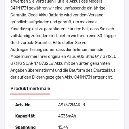
erwerben Sie Vertrauen! Für alle Akkus des Modells
C41N1731 gewähren wir eine umfassende einjährige
Garantie. Jede Akku Batterie wird vor dem Versand
gründlich aufgeladen und geprüft, um maximale
Zuverlässigkeit zu garantieren. Für den Fall, dass Sie nicht
vollständig zufrieden sind, bieten wir Ihnen eine 30-tägige
Geld-zurück-Garantie. Bitte stellen Sie vor
Auftragserteilung sicher, dass die Teilenummer oder
Modellnummer Ihrer originalen Asus ROG Strix G17 G712LU
G731G SCAR 17 G732LW Akku mit den unten genannten
Angaben übereinstimmt und die Bauform des Ersatzakkus
der auf den Bildern gezeigten Akku C41N1731 entspricht.
Produktmerkmale
Art.-Nr.
AS7572MAR-B
Kapazität
4335mAh
Spannung
15.4V