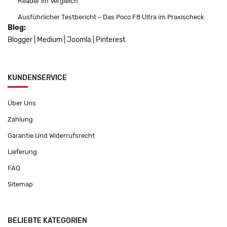
Reader im Vergleich
Ausführlicher Testbericht – Das Poco F8 Ultra im Praxischeck
Blog:
Blogger
|
Medium
|
Joomla
|
Pinterest
KUNDENSERVICE
Über Uns
Zahlung
Garantie Und Widerrufsrecht
Lieferung
FAQ
Sitemap
BELIEBTE KATEGORIEN