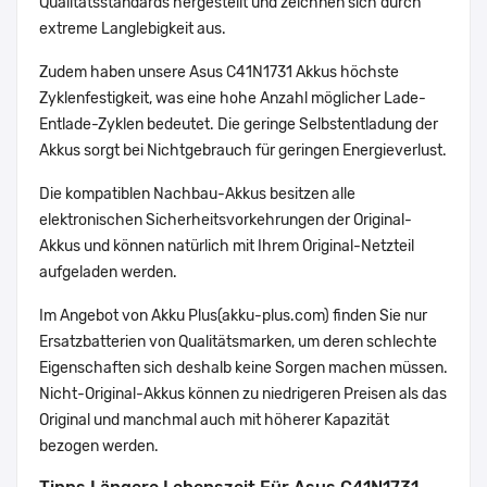
Qualitätsstandards hergestellt und zeichnen sich durch
extreme Langlebigkeit aus.
Zudem haben unsere Asus C41N1731 Akkus höchste
Zyklenfestigkeit, was eine hohe Anzahl möglicher Lade-
Entlade-Zyklen bedeutet. Die geringe Selbstentladung der
Akkus sorgt bei Nichtgebrauch für geringen Energieverlust.
Die kompatiblen Nachbau-Akkus besitzen alle
elektronischen Sicherheitsvorkehrungen der Original-
Akkus und können natürlich mit Ihrem Original-Netzteil
aufgeladen werden.
Im Angebot von Akku Plus(akku-plus.com) finden Sie nur
Ersatzbatterien von Qualitätsmarken, um deren schlechte
Eigenschaften sich deshalb keine Sorgen machen müssen.
Nicht-Original-Akkus können zu niedrigeren Preisen als das
Original und manchmal auch mit höherer Kapazität
bezogen werden.