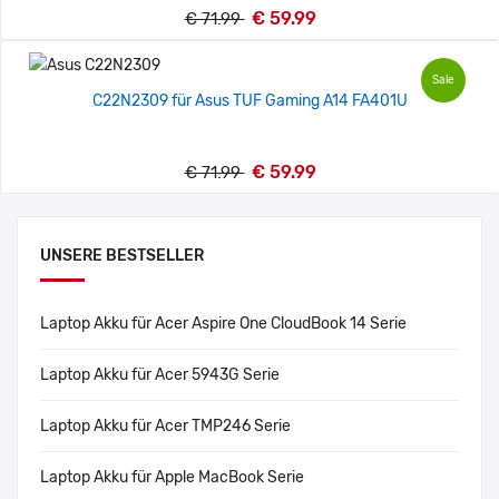
€ 59.99
€ 71.99
Sale
C22N2309 für Asus TUF Gaming A14 FA401U
€ 59.99
€ 71.99
UNSERE BESTSELLER
Laptop Akku für Acer Aspire One CloudBook 14 Serie
Laptop Akku für Acer 5943G Serie
Laptop Akku für Acer TMP246 Serie
Laptop Akku für Apple MacBook Serie