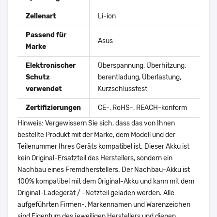
Zellenart
Li-ion
Passend für
Asus
Marke
Elektronischer
Überspannung, Überhitzung,
Schutz
berentladung, Überlastung,
verwendet
Kurzschlussfest
Zertifizierungen
CE-, RoHS-, REACH-konform
Hinweis: Vergewissern Sie sich, dass das von Ihnen
bestellte Produkt mit der Marke, dem Modell und der
Teilenummer Ihres Geräts kompatibel ist. Dieser Akku ist
kein Original-Ersatzteil des Herstellers, sondern ein
Nachbau eines Fremdherstellers. Der Nachbau-Akku ist
100% kompatibel mit dem Original-Akku und kann mit dem
Original-Ladegerät / -Netzteil geladen werden. Alle
aufgeführten Firmen-, Markennamen und Warenzeichen
sind Eigentum des jeweiligen Herstellers und dienen