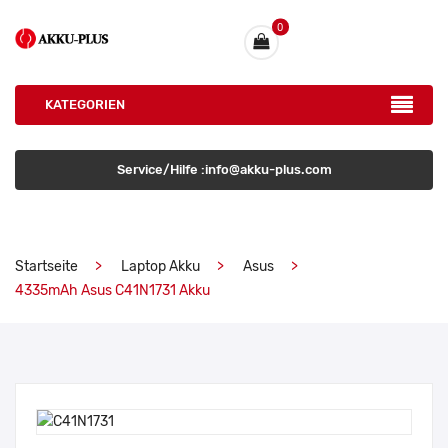
0
KATEGORIEN
Service/Hilfe :info@akku-plus.com
Startseite
Laptop Akku
Asus
4335mAh Asus C41N1731 Akku