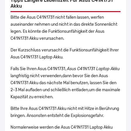
Tipps Längere Lebenszeit Für Asus C41N1731
Akku
Bitte die Asus C41N1731 nicht fallen lassen, werfen
auseinander nehmen und nicht in das direkte Sonnenlicht
legen. Es könnte die Funktionsunfähigkeit der Asus
C41N1731 Akku verursachen.
Der Kurzschluss verursacht die Funktionsunfähigkeit Ihrer
Asus C41N1731 Laptop Akku.
Falls Sie Ihren Asus C41N1731,
Asus C41N1731 Laptop Akku
langfristig nicht verwenden,dann bevor Sie den Asus
C41N1731 Akku das nächste Mal benutzen, lassen Sie den
2-3 Mal aufladen und schließlich entladen,um die maximale
Kapazität zu erreichen.
Bitte Ihre Asus C41N1731 Akku nicht mit Hitze in Berührung
bringen. Ansonsten entsteht die Explosionsgefahr.
Normalerweise werden die Asus C41N1731 Laptop Akku