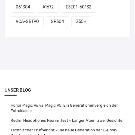
061384
A1672
E3E01-60132
VCA-SBT90
SP304
Z55H
UNSER BLOG
Honor Magic V6 vs. Magic V5: Ein Generationenvergleich der
Extraklasse
Redmi Headphones Neo im Test – Langer Atem, zwei Gesichter
Technischer Prüfbericht – Die neue Generation der E-Book-