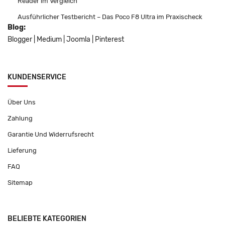
Reader im Vergleich
Ausführlicher Testbericht – Das Poco F8 Ultra im Praxischeck
Blog:
Blogger
|
Medium
|
Joomla
|
Pinterest
KUNDENSERVICE
Über Uns
Zahlung
Garantie Und Widerrufsrecht
Lieferung
FAQ
Sitemap
BELIEBTE KATEGORIEN