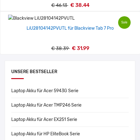
€ 38.44
€ 46.13
Sale
LiU28104142PVUTL für Blackview Tab 7 Pro
€ 31.99
€ 38.39
UNSERE BESTSELLER
Laptop Akku für Acer 5943G Serie
Laptop Akku für Acer TMP246 Serie
Laptop Akku für Acer EX251 Serie
Laptop Akku für HP EliteBook Serie