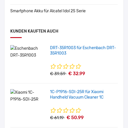
Smartphone Akku für Alcatel Idol 2S Serie
KUNDEN KAUFTEN AUCH
DRT-35R1003 für Eschenbach DRT-
35R1003
€ 32.99
€ 39.59
1C-P1916-SDI-25R für Xiaomi
Handheld Vacuum Cleaner 1C
€ 50.99
€ 61.19