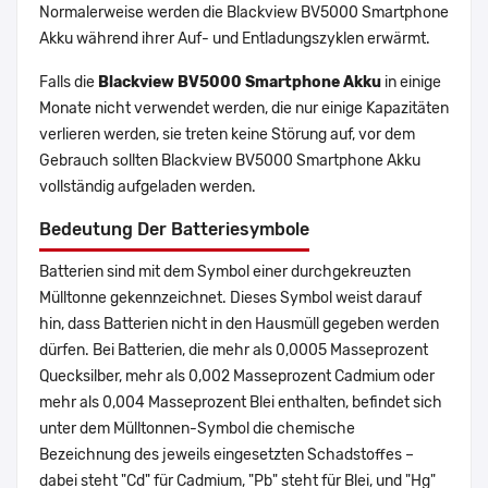
Normalerweise werden die Blackview BV5000 Smartphone
Akku während ihrer Auf- und Entladungszyklen erwärmt.
Falls die
Blackview BV5000 Smartphone Akku
in einige
Monate nicht verwendet werden, die nur einige Kapazitäten
verlieren werden, sie treten keine Störung auf, vor dem
Gebrauch sollten Blackview BV5000 Smartphone Akku
vollständig aufgeladen werden.
Bedeutung Der Batteriesymbole
Batterien sind mit dem Symbol einer durchgekreuzten
Mülltonne gekennzeichnet. Dieses Symbol weist darauf
hin, dass Batterien nicht in den Hausmüll gegeben werden
dürfen. Bei Batterien, die mehr als 0,0005 Masseprozent
Quecksilber, mehr als 0,002 Masseprozent Cadmium oder
mehr als 0,004 Masseprozent Blei enthalten, befindet sich
unter dem Mülltonnen-Symbol die chemische
Bezeichnung des jeweils eingesetzten Schadstoffes –
dabei steht "Cd" für Cadmium, "Pb" steht für Blei, und "Hg"