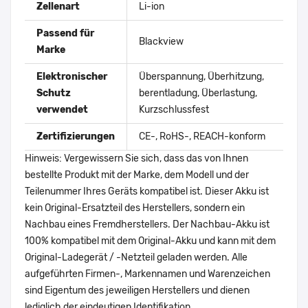
Zellenart
Li-ion
Passend für
Blackview
Marke
Elektronischer
Überspannung, Überhitzung,
Schutz
berentladung, Überlastung,
verwendet
Kurzschlussfest
Zertifizierungen
CE-, RoHS-, REACH-konform
Hinweis: Vergewissern Sie sich, dass das von Ihnen
bestellte Produkt mit der Marke, dem Modell und der
Teilenummer Ihres Geräts kompatibel ist. Dieser Akku ist
kein Original-Ersatzteil des Herstellers, sondern ein
Nachbau eines Fremdherstellers. Der Nachbau-Akku ist
100% kompatibel mit dem Original-Akku und kann mit dem
Original-Ladegerät / -Netzteil geladen werden. Alle
aufgeführten Firmen-, Markennamen und Warenzeichen
sind Eigentum des jeweiligen Herstellers und dienen
lediglich der eindeutigen Identifikation.