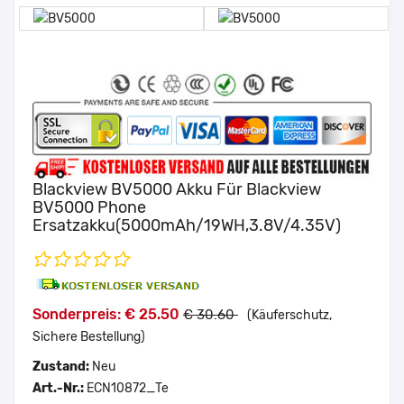
Blackview BV5000 Akku Für Blackview
BV5000 Phone
Ersatzakku(5000mAh/19WH,3.8V/4.35V)
Sonderpreis: € 25.50
€ 30.60
(Käuferschutz,
Sichere Bestellung)
Zustand:
Neu
Art.-Nr.:
ECN10872_Te