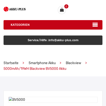
0
KATEGORIEN
Service/Hilfe :info@akku-plus.com
Startseite
Smartphone Akku
Blackview
5000mAh/19WH Blackview BV5000 Akku