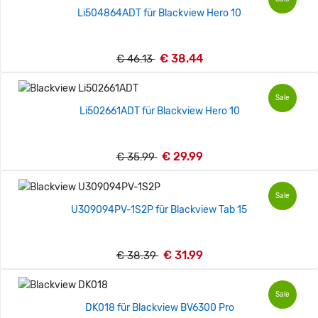
Li504864ADT für Blackview Hero 10
€ 38.44
€ 46.13
Sale
Li502661ADT für Blackview Hero 10
€ 29.99
€ 35.99
Sale
U309094PV-1S2P für Blackview Tab 15
€ 31.99
€ 38.39
Sale
DK018 für Blackview BV6300 Pro