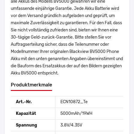
alle Akkus des Modells BV5000 gewähren wir eine
umfassende einjährige Garantie. Jede Akku Batterie wird
vor dem Versand gründlich aufgeladen und geprüft, um
maximale Zuverlässigkeit zu garantieren. Für den Fall, dass
Sie nicht vollständig zufrieden sind, bieten wir Ihnen eine
30-tägige Geld-zurück-Garantie. Bitte stellen Sie vor
Auftragserteilung sicher, dass die Teilenummer oder
Modellnummer Ihrer originalen Blackview BV5000 Phone
Akku mit den unten genannten Angaben übereinstimmt und
die Bauform des Ersatzakkus der auf den Bildern gezeigten
Akku BV5000 entspricht.
Produktmerkmale
Art.-Nr.
ECN10872_Te
Kapazität
5000mAh/19WH
Spannung
3.8V/4.35V