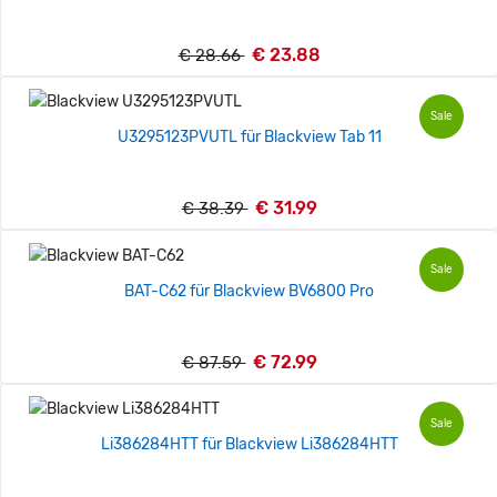
€ 23.88
€ 28.66
Sale
U3295123PVUTL für Blackview Tab 11
€ 31.99
€ 38.39
Sale
BAT-C62 für Blackview BV6800 Pro
€ 72.99
€ 87.59
Sale
Li386284HTT für Blackview Li386284HTT