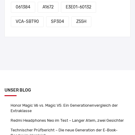
061384
A1672
E3E01-60132
VCA-SBT90
SP304
Z55H
UNSER BLOG
Honor Magic V6 vs. Magic V5: Ein Generationenvergleich der
Extraklasse
Redmi Headphones Neo im Test – Langer Atem, zwei Gesichter
Technischer Prüfbericht – Die neue Generation der E-Book-