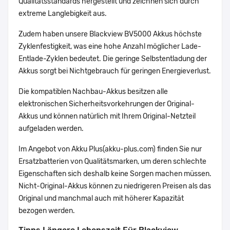
Qualitätsstandards hergestellt und zeichnen sich durch
extreme Langlebigkeit aus.
Zudem haben unsere Blackview BV5000 Akkus höchste
Zyklenfestigkeit, was eine hohe Anzahl möglicher Lade-
Entlade-Zyklen bedeutet. Die geringe Selbstentladung der
Akkus sorgt bei Nichtgebrauch für geringen Energieverlust.
Die kompatiblen Nachbau-Akkus besitzen alle
elektronischen Sicherheitsvorkehrungen der Original-
Akkus und können natürlich mit Ihrem Original-Netzteil
aufgeladen werden.
Im Angebot von Akku Plus(akku-plus.com) finden Sie nur
Ersatzbatterien von Qualitätsmarken, um deren schlechte
Eigenschaften sich deshalb keine Sorgen machen müssen.
Nicht-Original-Akkus können zu niedrigeren Preisen als das
Original und manchmal auch mit höherer Kapazität
bezogen werden.