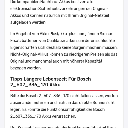
Die kompatiblen Nachbau-Akkus besitzen alle
elektronischen Sicherheitsvorkehrungen der Original-
Akkus und können natürlich mit Ihrem Original-Netzteil
aufgeladen werden.
Im Angebot von Akku Plus(akku-plus.com) finden Sie nur
Ersatzbatterien von Qualitätsmarken, um deren schlechte
Eigenschaften sich deshalb keine Sorgen machen müssen.
Nicht-Original-Akkus können zu niedrigeren Preisen als das
Original und manchmal auch mit höherer Kapazität
bezogen werden.
Tipps Längere Lebenszeit Für Bosch
2_607_336_170 Akku
Bitte die Bosch 2_607_336_170 nicht fallen lassen, werfen
auseinander nehmen und nicht in das direkte Sonnenlicht
legen. Es könnte die Funktionsunfähigkeit der Bosch
2_607_336_170 Akku verursachen.
Der Kurzschluss verursacht die Funktionsunfähigkeit Ihrer