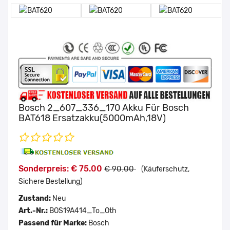
Bosch 2_607_336_170 Akku Für Bosch
BAT618 Ersatzakku(5000mAh,18V)
Sonderpreis: € 75.00
€ 90.00
(Käuferschutz,
Sichere Bestellung)
Zustand:
Neu
Art.-Nr.:
BOS19A414_To_Oth
Passend für Marke:
Bosch