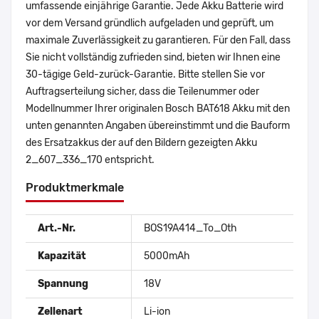
umfassende einjährige Garantie. Jede Akku Batterie wird
vor dem Versand gründlich aufgeladen und geprüft, um
maximale Zuverlässigkeit zu garantieren. Für den Fall, dass
Sie nicht vollständig zufrieden sind, bieten wir Ihnen eine
30-tägige Geld-zurück-Garantie. Bitte stellen Sie vor
Auftragserteilung sicher, dass die Teilenummer oder
Modellnummer Ihrer originalen Bosch BAT618 Akku mit den
unten genannten Angaben übereinstimmt und die Bauform
des Ersatzakkus der auf den Bildern gezeigten Akku
2_607_336_170 entspricht.
Produktmerkmale
Art.-Nr.
BOS19A414_To_Oth
Kapazität
5000mAh
Spannung
18V
Zellenart
Li-ion