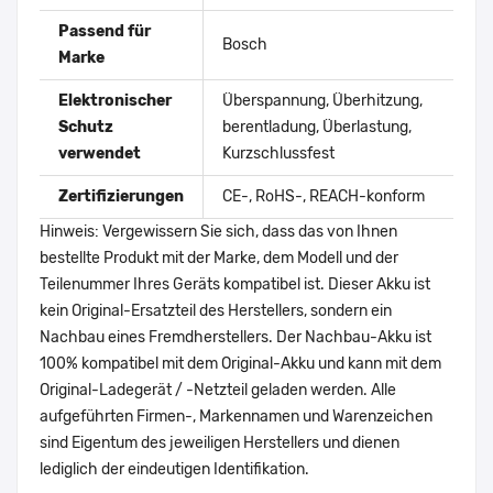
Passend für
Bosch
Marke
Elektronischer
Überspannung, Überhitzung,
Schutz
berentladung, Überlastung,
verwendet
Kurzschlussfest
Zertifizierungen
CE-, RoHS-, REACH-konform
Hinweis: Vergewissern Sie sich, dass das von Ihnen
bestellte Produkt mit der Marke, dem Modell und der
Teilenummer Ihres Geräts kompatibel ist. Dieser Akku ist
kein Original-Ersatzteil des Herstellers, sondern ein
Nachbau eines Fremdherstellers. Der Nachbau-Akku ist
100% kompatibel mit dem Original-Akku und kann mit dem
Original-Ladegerät / -Netzteil geladen werden. Alle
aufgeführten Firmen-, Markennamen und Warenzeichen
sind Eigentum des jeweiligen Herstellers und dienen
lediglich der eindeutigen Identifikation.