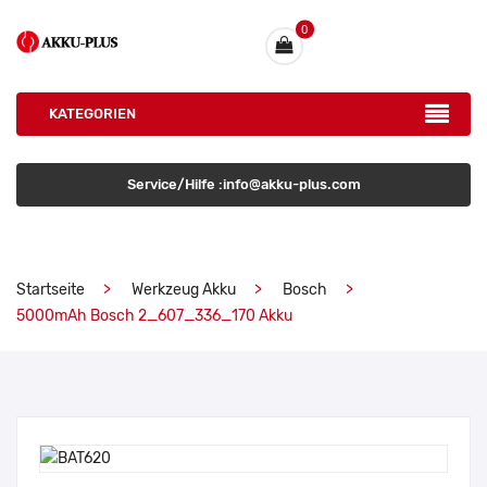
0
KATEGORIEN
Service/Hilfe :info@akku-plus.com
Startseite
Werkzeug Akku
Bosch
5000mAh Bosch 2_607_336_170 Akku