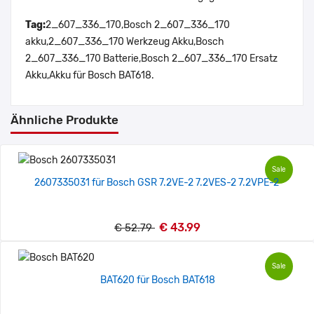
Tag:
2_607_336_170,Bosch 2_607_336_170
akku,2_607_336_170 Werkzeug Akku,Bosch
2_607_336_170 Batterie,Bosch 2_607_336_170 Ersatz
Akku,Akku für Bosch BAT618.
Ähnliche Produkte
Sale
2607335031 für Bosch GSR 7.2VE-2 7.2VES-2 7.2VPE-2
€ 43.99
€ 52.79
Sale
BAT620 für Bosch BAT618