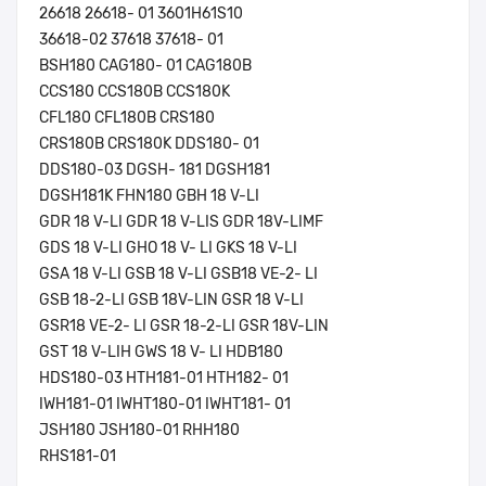
26618 26618- 01 3601H61S10
36618-02 37618 37618- 01
BSH180 CAG180- 01 CAG180B
CCS180 CCS180B CCS180K
CFL180 CFL180B CRS180
CRS180B CRS180K DDS180- 01
DDS180-03 DGSH- 181 DGSH181
DGSH181K FHN180 GBH 18 V-LI
GDR 18 V-LI GDR 18 V-LIS GDR 18V-LIMF
GDS 18 V-LI GHO 18 V- LI GKS 18 V-LI
GSA 18 V-LI GSB 18 V-LI GSB18 VE-2- LI
GSB 18-2-LI GSB 18V-LIN GSR 18 V-LI
GSR18 VE-2- LI GSR 18-2-LI GSR 18V-LIN
GST 18 V-LIH GWS 18 V- LI HDB180
HDS180-03 HTH181-01 HTH182- 01
IWH181-01 IWHT180-01 IWHT181- 01
JSH180 JSH180-01 RHH180
RHS181-01