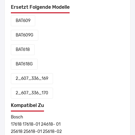
Ersetzt Folgende Modelle
BAT609
BAT609G
BAT618
BAT618G
2_607_336_169
2_607_336_170
Kompatibel Zu
Bosch
17618 17618-01 24618- 01
25618 25618-01 25618-02