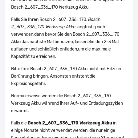
Bosch 2_607_336_170 Werkzeug Akku.
Falls Sie Ihren Bosch 2_607_336_170,
Bosch
2_607_336_170 Werkzeug Akku
langfristig nicht
verwenden,dann bevor Sie den Bosch 2_607_336_170
Akku das nächste Mal benutzen, lassen Sie den 2-3 Mal
aufladen und schließlich entladen,um die maximale
Kapazität zu erreichen.
Bitte Ihre Bosch 2_607_336_170 Akku nicht mit Hitze in
Berührung bringen. Ansonsten entsteht die
Explosionsgefahr.
Normalerweise werden die Bosch 2_607_336_170
Werkzeug Akku während ihrer Auf- und Entladungszyklen
erwärmt.
Falls die
Bosch 2_607_336_170 Werkzeug Akku
in
einige Monate nicht verwendet werden, die nur einige
Kapazitäten verlieren werden, sie treten keine Störung auf,