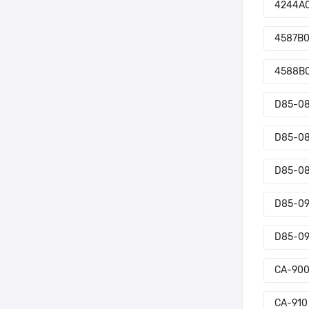
4244A
4587B
4588B
D85-08
D85-08
D85-08
D85-09
D85-09
CA-90
CA-910