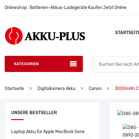
Onlineshop : Batterien-Akkus-Ladegeräte Kaufen Jetzt Online
STARTSEIT
KATEGORIEN
Startseite
Digitalkamera Akku
Canon
3000mAh Ca
UNSERE BESTSELLER
Laptop Akku für Apple MacBook Serie