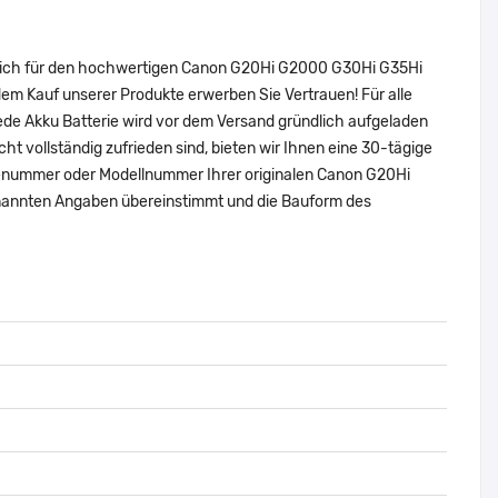
e sich für den hochwertigen Canon G20Hi G2000 G30Hi G35Hi
 Kauf unserer Produkte erwerben Sie Vertrauen! Für alle
de Akku Batterie wird vor dem Versand gründlich aufgeladen
cht vollständig zufrieden sind, bieten wir Ihnen eine 30-tägige
Teilenummer oder Modellnummer Ihrer originalen Canon G20Hi
annten Angaben übereinstimmt und die Bauform des