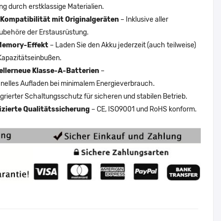
ng durch erstklassige Materialien.
Kompatibilität mit Originalgeräten
– Inklusive aller
ubehöre der Erstausrüstung.
Memory-Effekt
– Laden Sie den Akku jederzeit (auch teilweise)
Kapazitätseinbußen.
ellerneue Klasse-A-Batterien
–
nelles Aufladen bei minimalem Energieverbrauch.
egrierter Schaltungsschutz für sicheren und stabilen Betrieb.
fizierte Qualitätssicherung
– CE, ISO9001 und RoHS konform.