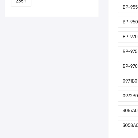
Z55H
BP-955
BP-95
BP-970
BP-975
BP-97
0971B0
0972B
3057A
3058A