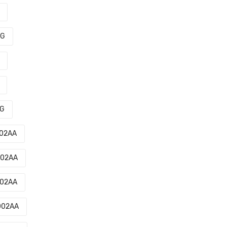
0G
0G
02AA
002AA
002AA
002AA