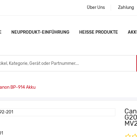
Über Uns
Zahlung
E
NEUPRODUKT-EINFÜHRUNG
HEISSE PRODUKTE
AKK
non BP-914 Akku
Can
G20
MV2