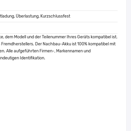
ladung, Überlastung, Kurzschlussfest
ke, dem Modell und der Teilenummer Ihres Geräts kompatibel ist.
nes Fremdherstellers. Der Nachbau-Akku ist 100% kompatibel mit
den. Alle aufgeführten Firmen-, Markennamen und
ndeutigen Identifikation.