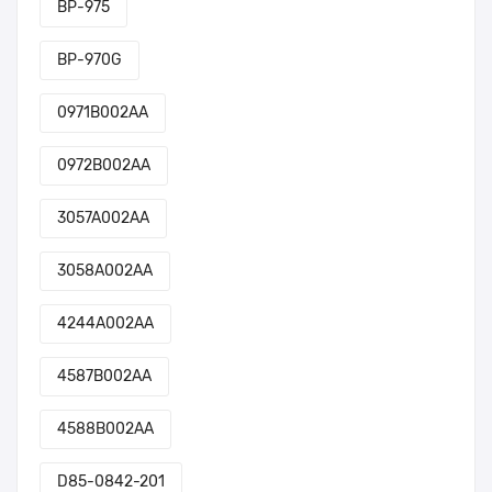
BP-975
BP-970G
0971B002AA
0972B002AA
3057A002AA
3058A002AA
4244A002AA
4587B002AA
4588B002AA
D85-0842-201