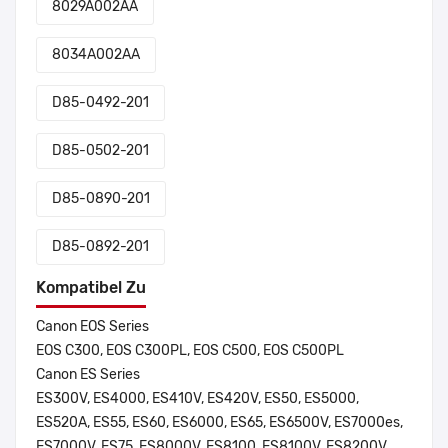
8029A002AA
8034A002AA
D85-0492-201
D85-0502-201
D85-0890-201
D85-0892-201
Kompatibel Zu
Canon EOS Series
EOS C300, EOS C300PL, EOS C500, EOS C500PL
Canon ES Series
ES300V, ES4000, ES410V, ES420V, ES50, ES5000,
ES520A, ES55, ES60, ES6000, ES65, ES6500V, ES7000es,
ES7000V, ES75, ES8000V, ES8100, ES8100V, ES8200V,