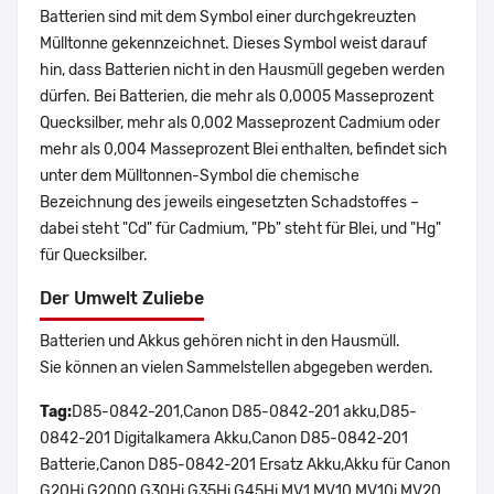
Batterien sind mit dem Symbol einer durchgekreuzten
Mülltonne gekennzeichnet. Dieses Symbol weist darauf
hin, dass Batterien nicht in den Hausmüll gegeben werden
dürfen. Bei Batterien, die mehr als 0,0005 Masseprozent
Quecksilber, mehr als 0,002 Masseprozent Cadmium oder
mehr als 0,004 Masseprozent Blei enthalten, befindet sich
unter dem Mülltonnen-Symbol die chemische
Bezeichnung des jeweils eingesetzten Schadstoffes –
dabei steht "Cd" für Cadmium, "Pb" steht für Blei, und "Hg"
für Quecksilber.
Der Umwelt Zuliebe
Batterien und Akkus gehören nicht in den Hausmüll.
Sie können an vielen Sammelstellen abgegeben werden.
Tag:
D85-0842-201,Canon D85-0842-201 akku,D85-
0842-201 Digitalkamera Akku,Canon D85-0842-201
Batterie,Canon D85-0842-201 Ersatz Akku,Akku für Canon
G20Hi G2000 G30Hi G35Hi G45Hi MV1 MV10 MV10i MV20