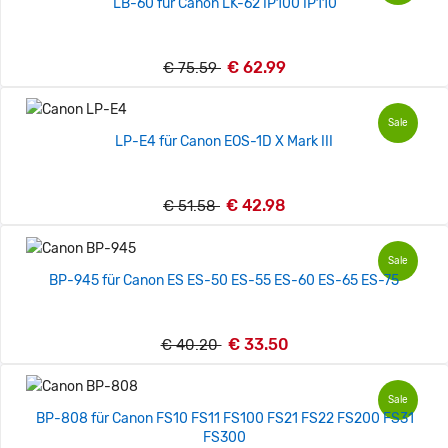
LB-60 für Canon LK-62 IP100 IP110
€ 62.99
€ 75.59
Sale
LP-E4 für Canon EOS-1D X Mark III
€ 42.98
€ 51.58
Sale
BP-945 für Canon ES ES-50 ES-55 ES-60 ES-65 ES-75
€ 33.50
€ 40.20
Sale
BP-808 für Canon FS10 FS11 FS100 FS21 FS22 FS200 FS31
FS300