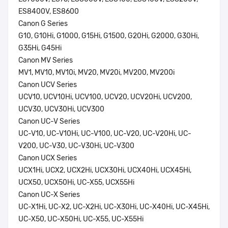
ES8400V, ES8600
Canon G Series
G10, G10Hi, G1000, G15Hi, G1500, G20Hi, G2000, G30Hi,
G35Hi, G45Hi
Canon MV Series
MV1, MV10, MV10i, MV20, MV20i, MV200, MV200i
Canon UCV Series
UCV10, UCV10Hi, UCV100, UCV20, UCV20Hi, UCV200,
UCV30, UCV30Hi, UCV300
Canon UC-V Series
UC-V10, UC-V10Hi, UC-V100, UC-V20, UC-V20Hi, UC-
V200, UC-V30, UC-V30Hi, UC-V300
Canon UCX Series
UCX1Hi, UCX2, UCX2Hi, UCX30Hi, UCX40Hi, UCX45Hi,
UCX50, UCX50Hi, UC-X55, UCX55Hi
Canon UC-X Series
UC-X1Hi, UC-X2, UC-X2Hi, UC-X30Hi, UC-X40Hi, UC-X45Hi,
UC-X50, UC-X50Hi, UC-X55, UC-X55Hi