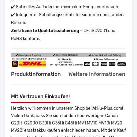
✔️ Schnelles Aufladen bei minimalem Energieverbrauch.
✔️ Integrierter Schaltungsschutz für sicheren und stabilen
Betrieb.
Zertifizierte Qualitätssicherung
– CE, ISO9001 und
RoHS konform.
Produktinformation
Weitere Informationen
Mit Vertrauen Einkaufen!
Herzlich willkommen in unserem Shop bei Akku-Plus.com!
Vielen Dank, dass Sie sich für den hochwertigen Canon
G20Hi G2000 G30Hi G35Hi G45Hi MV1 MV10 MV10i MV20
MV20i ersatzakku kaufen entschieden haben. Mit dem Kauf