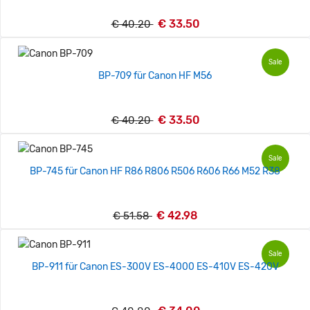
€ 33.50
€ 40.20
Sale
BP-709 für Canon HF M56
€ 33.50
€ 40.20
Sale
BP-745 für Canon HF R86 R806 R506 R606 R66 M52 R38
€ 42.98
€ 51.58
Sale
BP-911 für Canon ES-300V ES-4000 ES-410V ES-420V