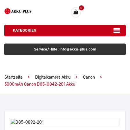
0
KATEGORIEN
Service/Hilfe :info@akku-plus.com
Startseite
Digitalkamera Akku
Canon
3000mAh Canon D85-0842-201 Akku