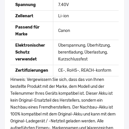
Spannung
7.40V
Zellenart
Li-ion
Passend für
Canon
Marke
Elektronischer
Überspannung, Überhitzung,
Schutz
berentladung, Überlastung,
verwendet
Kurzschlussfest
Zertifizierungen
CE-, RoHS-, REACH-konform
Hinweis: Vergewissern Sie sich, dass das von Ihnen
bestellte Produkt mit der Marke, dem Modell und der
Teilenummer Ihres Geräts kompatibel ist. Dieser Akku ist
kein Original-Ersatzteil des Herstellers, sondern ein
Nachbau eines Fremdherstellers. Der Nachbau-Akku ist
100% kompatibel mit dem Original-Akku und kann mit dem
Original-Ladegerät / -Netzteil geladen werden. Alle
aufgeführten Firmen-, Markennamen und Warenzeichen