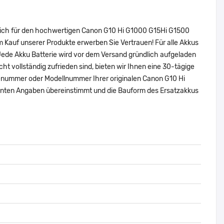
 sich für den hochwertigen Canon G10 Hi G1000 G15Hi G1500
auf unserer Produkte erwerben Sie Vertrauen! Für alle Akkus
ede Akku Batterie wird vor dem Versand gründlich aufgeladen
cht vollständig zufrieden sind, bieten wir Ihnen eine 30-tägige
eilenummer oder Modellnummer Ihrer originalen Canon G10 Hi
ten Angaben übereinstimmt und die Bauform des Ersatzakkus