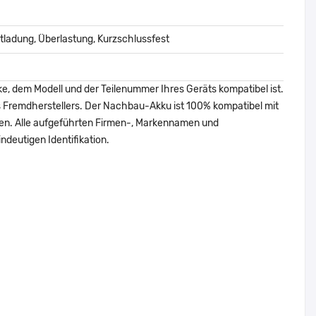
ladung, Überlastung, Kurzschlussfest
ke, dem Modell und der Teilenummer Ihres Geräts kompatibel ist.
nes Fremdherstellers. Der Nachbau-Akku ist 100% kompatibel mit
den. Alle aufgeführten Firmen-, Markennamen und
ndeutigen Identifikation.