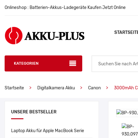
Onlineshop : Batterien-Akkus-Ladegeräte Kaufen Jetzt Online
STARTSEIT
KATEGORIEN
Startseite
Digitalkamera Akku
Canon
3000mAh C
UNSERE BESTSELLER
Laptop Akku für Apple MacBook Serie