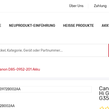
Über Uns
Zahlung
E
NEUPRODUKT-EINFÜHRUNG
HEISSE PRODUKTE
AKK
anon D85-0952-201 Akku
Can
Hi 
G35