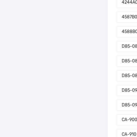
4244A
4587B
4588B
D85-08
D85-08
D85-08
D85-09
D85-09
CA-90
CA-910