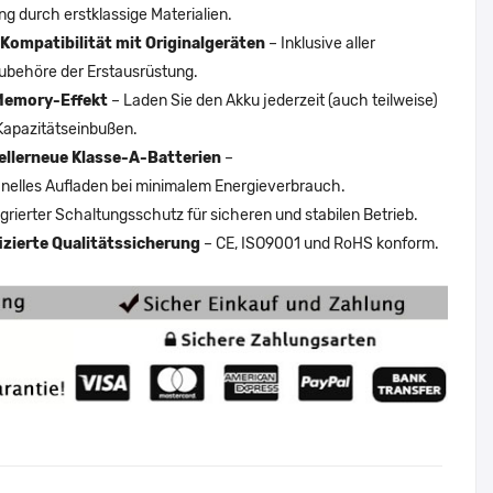
ng durch erstklassige Materialien.
Kompatibilität mit Originalgeräten
– Inklusive aller
ubehöre der Erstausrüstung.
Memory-Effekt
– Laden Sie den Akku jederzeit (auch teilweise)
Kapazitätseinbußen.
ellerneue Klasse-A-Batterien
–
nelles Aufladen bei minimalem Energieverbrauch.
egrierter Schaltungsschutz für sicheren und stabilen Betrieb.
fizierte Qualitätssicherung
– CE, ISO9001 und RoHS konform.