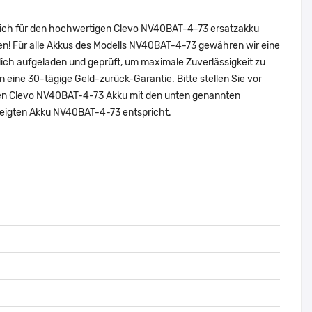
 sich für den hochwertigen Clevo NV40BAT-4-73 ersatzakku
en! Für alle Akkus des Modells NV40BAT-4-73 gewähren wir eine
ich aufgeladen und geprüft, um maximale Zuverlässigkeit zu
nen eine 30-tägige Geld-zurück-Garantie. Bitte stellen Sie vor
alen Clevo NV40BAT-4-73 Akku mit den unten genannten
zeigten Akku NV40BAT-4-73 entspricht.