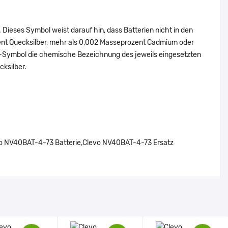
Dieses Symbol weist darauf hin, dass Batterien nicht in den
ent Quecksilber, mehr als 0,002 Masseprozent Cadmium oder
en-Symbol die chemische Bezeichnung des jeweils eingesetzten
cksilber.
 NV40BAT-4-73 Batterie,Clevo NV40BAT-4-73 Ersatz