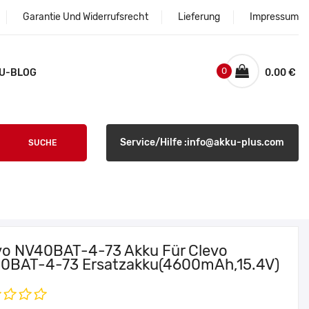
Garantie Und Widerrufsrecht
Lieferung
Impressum
0
U-BLOG
0.00 €
Service/Hilfe :info@akku-plus.com
SUCHE
vo NV40BAT-4-73 Akku Für Clevo
0BAT-4-73 Ersatzakku(4600mAh,15.4V)