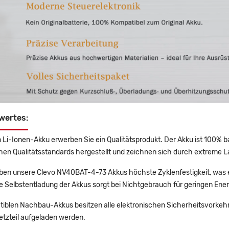
wertes:
 Li-Ionen-Akku erwerben Sie ein Qualitätsprodukt. Der Akku ist 100% b
en Qualitätsstandards hergestellt und zeichnen sich durch extreme La
en unsere Clevo NV40BAT-4-73 Akkus höchste Zyklenfestigkeit, was e
e Selbstentladung der Akkus sorgt bei Nichtgebrauch für geringen Ener
tiblen Nachbau-Akkus besitzen alle elektronischen Sicherheitsvorkehr
etzteil aufgeladen werden.