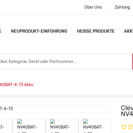
Über Uns
Zahlung
E
NEUPRODUKT-EINFÜHRUNG
HEISSE PRODUKTE
AKK
40BAT-4-73 Akku
Cle
NV4