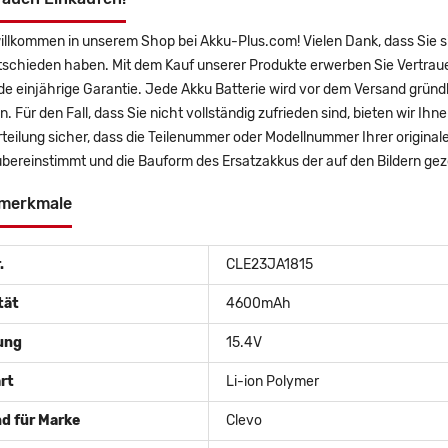
willkommen in unserem Shop bei Akku-Plus.com! Vielen Dank, dass Sie
tschieden haben. Mit dem Kauf unserer Produkte erwerben Sie Vertrau
 einjährige Garantie. Jede Akku Batterie wird vor dem Versand gründl
n. Für den Fall, dass Sie nicht vollständig zufrieden sind, bieten wir Ih
rteilung sicher, dass die Teilenummer oder Modellnummer Ihrer origin
bereinstimmt und die Bauform des Ersatzakkus der auf den Bildern ge
merkmale
.
CLE23JA1815
tät
4600mAh
ung
15.4V
rt
Li-ion Polymer
d für Marke
Clevo