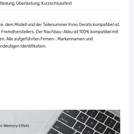
ladung, Überlastung, Kurzschlussfest
ke, dem Modell und der Teilenummer Ihres Geräts kompatibel ist.
nes Fremdherstellers. Der Nachbau-Akku ist 100% kompatibel mit
den. Alle aufgeführten Firmen-, Markennamen und
ndeutigen Identifikation.