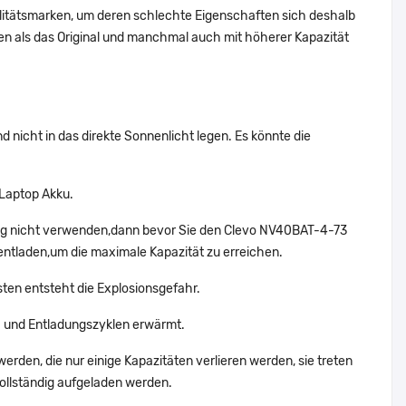
alitätsmarken, um deren schlechte Eigenschaften sich deshalb
n als das Original und manchmal auch mit höherer Kapazität
 nicht in das direkte Sonnenlicht legen. Es könnte die
 Laptop Akku.
tig nicht verwenden,dann bevor Sie den Clevo NV40BAT-4-73
entladen,um die maximale Kapazität zu erreichen.
ten entsteht die Explosionsgefahr.
 und Entladungszyklen erwärmt.
erden, die nur einige Kapazitäten verlieren werden, sie treten
ollständig aufgeladen werden.