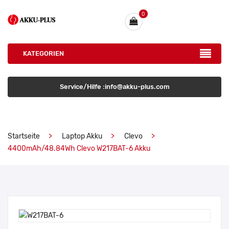
0
KATEGORIEN
Service/Hilfe :info@akku-plus.com
Startseite
Laptop Akku
Clevo
4400mAh/48.84Wh Clevo W217BAT-6 Akku