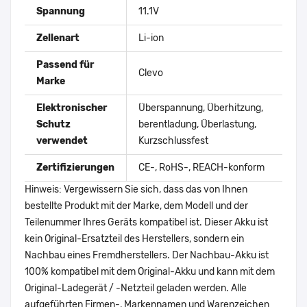
Spannung
11.1V
Zellenart
Li-ion
Passend für
Clevo
Marke
Elektronischer
Überspannung, Überhitzung,
Schutz
berentladung, Überlastung,
verwendet
Kurzschlussfest
Zertifizierungen
CE-, RoHS-, REACH-konform
Hinweis: Vergewissern Sie sich, dass das von Ihnen
bestellte Produkt mit der Marke, dem Modell und der
Teilenummer Ihres Geräts kompatibel ist. Dieser Akku ist
kein Original-Ersatzteil des Herstellers, sondern ein
Nachbau eines Fremdherstellers. Der Nachbau-Akku ist
100% kompatibel mit dem Original-Akku und kann mit dem
Original-Ladegerät / -Netzteil geladen werden. Alle
aufgeführten Firmen-, Markennamen und Warenzeichen