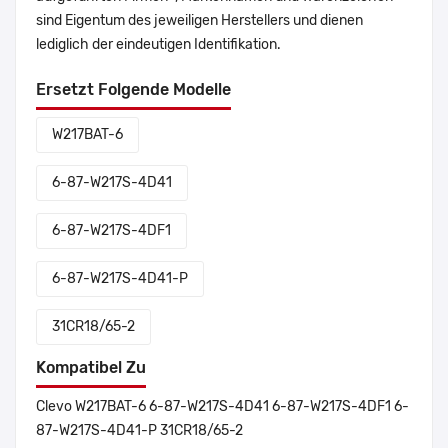
sind Eigentum des jeweiligen Herstellers und dienen
lediglich der eindeutigen Identifikation.
Ersetzt Folgende Modelle
W217BAT-6
6-87-W217S-4D41
6-87-W217S-4DF1
6-87-W217S-4D41-P
31CR18/65-2
Kompatibel Zu
Clevo W217BAT-6 6-87-W217S-4D41 6-87-W217S-4DF1 6-
87-W217S-4D41-P 31CR18/65-2