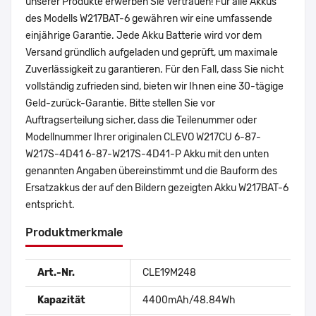
unserer Produkte erwerben Sie Vertrauen! Für alle Akkus
des Modells W217BAT-6 gewähren wir eine umfassende
einjährige Garantie. Jede Akku Batterie wird vor dem
Versand gründlich aufgeladen und geprüft, um maximale
Zuverlässigkeit zu garantieren. Für den Fall, dass Sie nicht
vollständig zufrieden sind, bieten wir Ihnen eine 30-tägige
Geld-zurück-Garantie. Bitte stellen Sie vor
Auftragserteilung sicher, dass die Teilenummer oder
Modellnummer Ihrer originalen CLEVO W217CU 6-87-
W217S-4D41 6-87-W217S-4D41-P Akku mit den unten
genannten Angaben übereinstimmt und die Bauform des
Ersatzakkus der auf den Bildern gezeigten Akku W217BAT-6
entspricht.
Produktmerkmale
Art.-Nr.
CLE19M248
Kapazität
4400mAh/48.84Wh