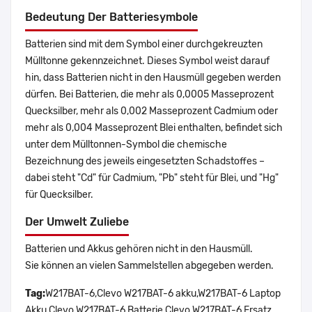
Bedeutung Der Batteriesymbole
Batterien sind mit dem Symbol einer durchgekreuzten
Mülltonne gekennzeichnet. Dieses Symbol weist darauf
hin, dass Batterien nicht in den Hausmüll gegeben werden
dürfen. Bei Batterien, die mehr als 0,0005 Masseprozent
Quecksilber, mehr als 0,002 Masseprozent Cadmium oder
mehr als 0,004 Masseprozent Blei enthalten, befindet sich
unter dem Mülltonnen-Symbol die chemische
Bezeichnung des jeweils eingesetzten Schadstoffes –
dabei steht "Cd" für Cadmium, "Pb" steht für Blei, und "Hg"
für Quecksilber.
Der Umwelt Zuliebe
Batterien und Akkus gehören nicht in den Hausmüll.
Sie können an vielen Sammelstellen abgegeben werden.
Tag:
W217BAT-6,Clevo W217BAT-6 akku,W217BAT-6 Laptop
Akku,Clevo W217BAT-6 Batterie,Clevo W217BAT-6 Ersatz