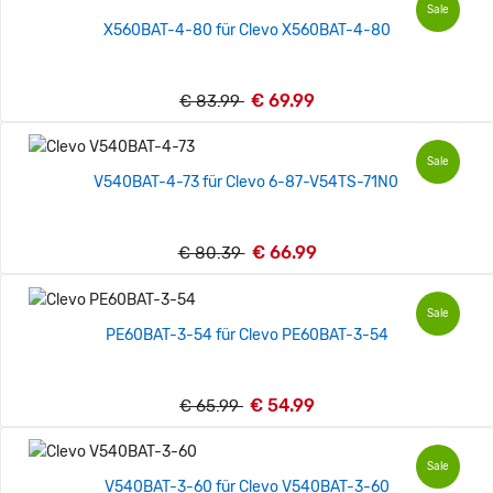
Sale
X560BAT-4-80 für Clevo X560BAT-4-80
€ 69.99
€ 83.99
Sale
V540BAT-4-73 für Clevo 6-87-V54TS-71N0
€ 66.99
€ 80.39
Sale
PE60BAT-3-54 für Clevo PE60BAT-3-54
€ 54.99
€ 65.99
Sale
V540BAT-3-60 für Clevo V540BAT-3-60