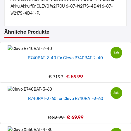
Akku,Akku für CLEVO W217CU 6-87-W217S-4D41 6-87-
W217S-4D41-P.
Ähnliche Produkte
Sale
B740BAT-2-40 für Clevo B740BAT-2-40
€ 59.99
€ 71.99
Sale
B740BAT-3-60 für Clevo B740BAT-3-60
€ 69.99
€ 83.99