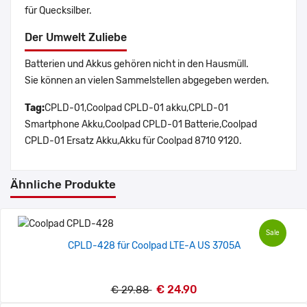
für Quecksilber.
Der Umwelt Zuliebe
Batterien und Akkus gehören nicht in den Hausmüll.
Sie können an vielen Sammelstellen abgegeben werden.
Tag:
CPLD-01,Coolpad CPLD-01 akku,CPLD-01
Smartphone Akku,Coolpad CPLD-01 Batterie,Coolpad
CPLD-01 Ersatz Akku,Akku für Coolpad 8710 9120.
Ähnliche Produkte
Sale
CPLD-428 für Coolpad LTE-A US 3705A
€ 24.90
€ 29.88