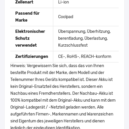
Zellenart
Li-ion
Passend für
Coolpad
Marke
Elektronischer
Überspannung, Überhitzung,
Schutz
berentladung, Überlastung,
verwendet
Kurzschlussfest
Zertifizierungen
CE-, RoHS-, REACH-konform
Hinweis: Vergewissern Sie sich, dass das von Ihnen
bestellte Produkt mit der Marke, dem Modell und der
Teilenummer Ihres Geräts kompatibel ist. Dieser Akku ist
kein Original-Ersatzteil des Herstellers, sondern ein
Nachbau eines Fremdherstellers. Der Nachbau-Akku ist
100% kompatibel mit dem Original-Akku und kann mit dem
Original-Ladegerät / -Netzteil geladen werden. Alle
aufgeführten Firmen-, Markennamen und Warenzeichen
sind Eigentum des jeweiligen Herstellers und dienen
lediglich der eindeutigen Identifikation.