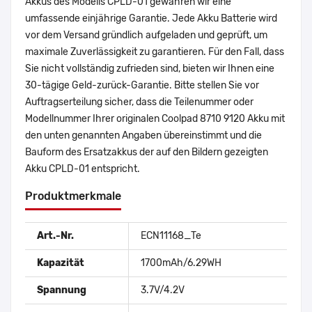
Akkus des Modells CPLD-01 gewähren wir eine
umfassende einjährige Garantie. Jede Akku Batterie wird
vor dem Versand gründlich aufgeladen und geprüft, um
maximale Zuverlässigkeit zu garantieren. Für den Fall, dass
Sie nicht vollständig zufrieden sind, bieten wir Ihnen eine
30-tägige Geld-zurück-Garantie. Bitte stellen Sie vor
Auftragserteilung sicher, dass die Teilenummer oder
Modellnummer Ihrer originalen Coolpad 8710 9120 Akku mit
den unten genannten Angaben übereinstimmt und die
Bauform des Ersatzakkus der auf den Bildern gezeigten
Akku CPLD-01 entspricht.
Produktmerkmale
Art.-Nr.
ECN11168_Te
Kapazität
1700mAh/6.29WH
Spannung
3.7V/4.2V