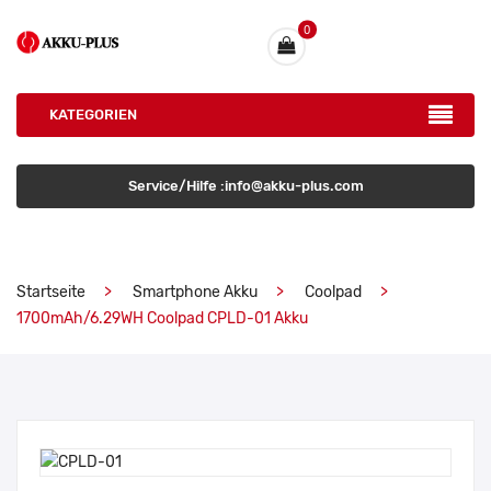
0
KATEGORIEN
Service/Hilfe :info@akku-plus.com
Startseite
Smartphone Akku
Coolpad
1700mAh/6.29WH Coolpad CPLD-01 Akku