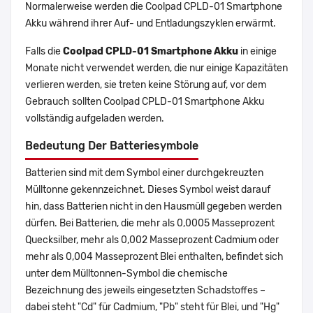
Normalerweise werden die Coolpad CPLD-01 Smartphone
Akku während ihrer Auf- und Entladungszyklen erwärmt.
Falls die
Coolpad CPLD-01 Smartphone Akku
in einige
Monate nicht verwendet werden, die nur einige Kapazitäten
verlieren werden, sie treten keine Störung auf, vor dem
Gebrauch sollten Coolpad CPLD-01 Smartphone Akku
vollständig aufgeladen werden.
Bedeutung Der Batteriesymbole
Batterien sind mit dem Symbol einer durchgekreuzten
Mülltonne gekennzeichnet. Dieses Symbol weist darauf
hin, dass Batterien nicht in den Hausmüll gegeben werden
dürfen. Bei Batterien, die mehr als 0,0005 Masseprozent
Quecksilber, mehr als 0,002 Masseprozent Cadmium oder
mehr als 0,004 Masseprozent Blei enthalten, befindet sich
unter dem Mülltonnen-Symbol die chemische
Bezeichnung des jeweils eingesetzten Schadstoffes –
dabei steht "Cd" für Cadmium, "Pb" steht für Blei, und "Hg"