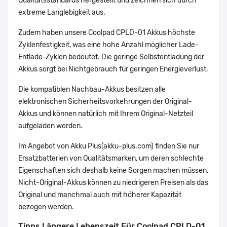
Qualitätsstandards hergestellt und zeichnen sich durch
extreme Langlebigkeit aus.
Zudem haben unsere Coolpad CPLD-01 Akkus höchste
Zyklenfestigkeit, was eine hohe Anzahl möglicher Lade-
Entlade-Zyklen bedeutet. Die geringe Selbstentladung der
Akkus sorgt bei Nichtgebrauch für geringen Energieverlust.
Die kompatiblen Nachbau-Akkus besitzen alle
elektronischen Sicherheitsvorkehrungen der Original-
Akkus und können natürlich mit Ihrem Original-Netzteil
aufgeladen werden.
Im Angebot von Akku Plus(akku-plus.com) finden Sie nur
Ersatzbatterien von Qualitätsmarken, um deren schlechte
Eigenschaften sich deshalb keine Sorgen machen müssen.
Nicht-Original-Akkus können zu niedrigeren Preisen als das
Original und manchmal auch mit höherer Kapazität
bezogen werden.
Tipps Längere Lebenszeit Für Coolpad CPLD-01