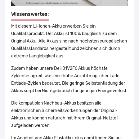
Wissenswertes:
Mit diesem Li-Ionen-Akku erwerben Sie ein
Qualitätsprodukt. Der Akku ist 100% baugleich zu dem
Original Akku. Alle Akkus sind nach höchsten europäischen
Qualitätsstandards hergestellt und zeichnen sich durch
extreme Langlebigkeit aus.
Zudem haben unsere Dell 01V2F6 Akkus höchste
Zyklenfestigkeit, was eine hohe Anzahl möglicher Lade-
Entlade-Zyklen bedeutet. Die geringe Selbstentladung der
Akkus sorgt bei Nichtgebrauch für geringen Energieverlust.
Die kompatiblen Nachbau-Akkus besitzen alle
elektronischen Sicherheitsvorkehrungen der Original-
Akkus und können natürlich mit Ihrem Original-Netzteil
aufgeladen werden.
Im Angebot von Akku Plus(akku-plus.com) finden Sie nur