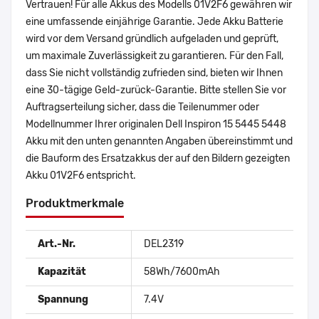
Vertrauen! Für alle Akkus des Modells 01V2F6 gewähren wir
eine umfassende einjährige Garantie. Jede Akku Batterie
wird vor dem Versand gründlich aufgeladen und geprüft,
um maximale Zuverlässigkeit zu garantieren. Für den Fall,
dass Sie nicht vollständig zufrieden sind, bieten wir Ihnen
eine 30-tägige Geld-zurück-Garantie. Bitte stellen Sie vor
Auftragserteilung sicher, dass die Teilenummer oder
Modellnummer Ihrer originalen Dell Inspiron 15 5445 5448
Akku mit den unten genannten Angaben übereinstimmt und
die Bauform des Ersatzakkus der auf den Bildern gezeigten
Akku 01V2F6 entspricht.
Produktmerkmale
Art.-Nr.
DEL2319
Kapazität
58Wh/7600mAh
Spannung
7.4V