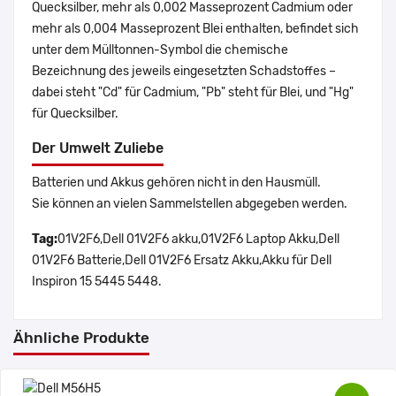
Quecksilber, mehr als 0,002 Masseprozent Cadmium oder
mehr als 0,004 Masseprozent Blei enthalten, befindet sich
unter dem Mülltonnen-Symbol die chemische
Bezeichnung des jeweils eingesetzten Schadstoffes –
dabei steht "Cd" für Cadmium, "Pb" steht für Blei, und "Hg"
für Quecksilber.
Der Umwelt Zuliebe
Batterien und Akkus gehören nicht in den Hausmüll.
Sie können an vielen Sammelstellen abgegeben werden.
Tag:
01V2F6,Dell 01V2F6 akku,01V2F6 Laptop Akku,Dell
01V2F6 Batterie,Dell 01V2F6 Ersatz Akku,Akku für Dell
Inspiron 15 5445 5448.
Ähnliche Produkte