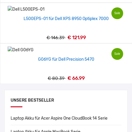
Sale
L500EPS-01 für Dell XPS 8950 Optiplex 7000
€ 121.99
€ 146.39
Sale
G06YG für Dell Precision 5470
€ 66.99
€ 80.39
UNSERE BESTSELLER
Laptop Akku für Acer Aspire One CloudBook 14 Serie
Laptop Akku für Apple MacBook Serie