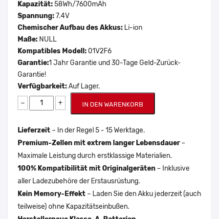
Kapazität:
58Wh/7600mAh
Spannung:
7.4V
Chemischer Aufbau des Akkus:
Li-ion
Maße:
NULL
Kompatibles Modell:
01V2F6
Garantie:
1 Jahr Garantie und 30-Tage Geld-Zurück-
Garantie!
Verfügbarkeit:
Auf Lager.
−
+
IN DEN WARENKORB
Lieferzeit
– In der Regel 5 - 15 Werktage.
Premium-Zellen mit extrem langer Lebensdauer
–
Maximale Leistung durch erstklassige Materialien.
100% Kompatibilität mit Originalgeräten
– Inklusive
aller Ladezubehöre der Erstausrüstung.
Kein Memory-Effekt
– Laden Sie den Akku jederzeit (auch
teilweise) ohne Kapazitätseinbußen.