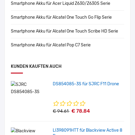
Smartphone Akku für Acer Liquid Z630/Z630S Serie
Smartphone Akku für Alcatel One Touch Go Flip Serie
Smartphone Akku für Alcatel One Touch Scribe HD Serie
Smartphone Akku für Alcatel Pop C7 Serie
KUNDEN KAUFTEN AUCH
DS854085-3S für SJRC F11 Drone
€ 78.84
€ 94.61
LI398091HTT für Blackview Active 8