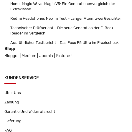
Honor Magic V6 vs. Magic V5: Ein Generationenvergleich der
Extraklasse
Redmi Headphones Neo im Test – Langer Atem, zwei Gesichter
Technischer Prüfbericht – Die neue Generation der E-Book-
Reader im Vergleich
Ausführlicher Testbericht – Das Poco F8 Ultra im Praxischeck
Blog:
Blogger
|
Medium
|
Joomla
|
Pinterest
KUNDENSERVICE
Über Uns
Zahlung
Garantie Und Widerrufsrecht
Lieferung
FAQ