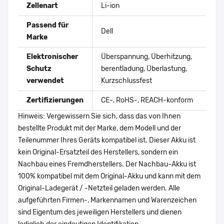
Zellenart
Li-ion
Passend für
Dell
Marke
Elektronischer
Überspannung, Überhitzung,
Schutz
berentladung, Überlastung,
verwendet
Kurzschlussfest
Zertifizierungen
CE-, RoHS-, REACH-konform
Hinweis: Vergewissern Sie sich, dass das von Ihnen
bestellte Produkt mit der Marke, dem Modell und der
Teilenummer Ihres Geräts kompatibel ist. Dieser Akku ist
kein Original-Ersatzteil des Herstellers, sondern ein
Nachbau eines Fremdherstellers. Der Nachbau-Akku ist
100% kompatibel mit dem Original-Akku und kann mit dem
Original-Ladegerät / -Netzteil geladen werden. Alle
aufgeführten Firmen-, Markennamen und Warenzeichen
sind Eigentum des jeweiligen Herstellers und dienen