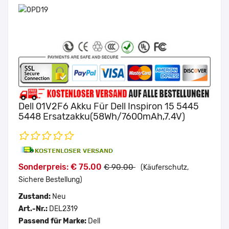
Dell 01V2F6 Akku Für Dell Inspiron 15 5445
5448 Ersatzakku(58Wh/7600mAh,7.4V)
Sonderpreis: € 75.00
€ 90.00
(Käuferschutz,
Sichere Bestellung)
Zustand:
Neu
Art.-Nr.:
DEL2319
Passend für Marke:
Dell