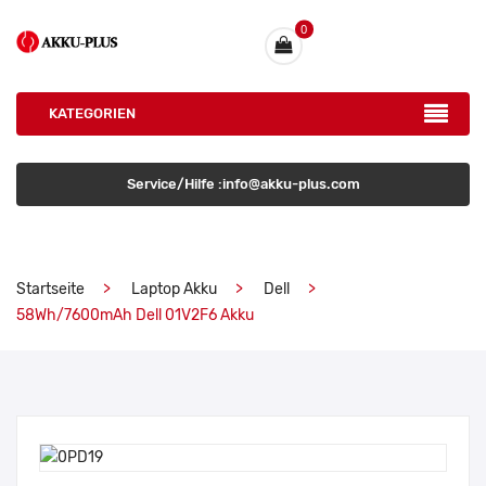
0
KATEGORIEN
Service/Hilfe :info@akku-plus.com
Startseite
Laptop Akku
Dell
58Wh/7600mAh Dell 01V2F6 Akku