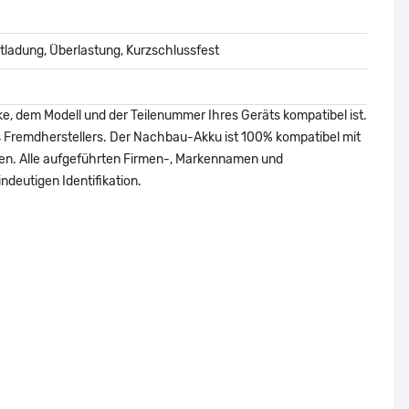
ladung, Überlastung, Kurzschlussfest
ke, dem Modell und der Teilenummer Ihres Geräts kompatibel ist.
nes Fremdherstellers. Der Nachbau-Akku ist 100% kompatibel mit
den. Alle aufgeführten Firmen-, Markennamen und
ndeutigen Identifikation.