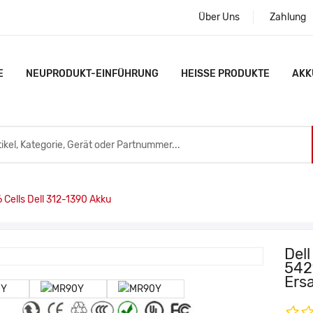
Über Uns
Zahlung
E
NEUPRODUKT-EINFÜHRUNG
HEISSE PRODUKTE
AKK
Cells Dell 312-1390 Akku
Dell
542
Ers