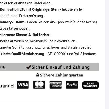
ng durch erstklassige Materialien.
Kompatibilität mit Originalgeräten
– Inklusive aller
ubehöre der Erstausrüstung.
Memory-Effekt
– Laden Sie den Akku jederzeit (auch teilweise)
Kapazitätseinbußen.
ellerneue Klasse-A-Batterien
–
nelles Aufladen bei minimalem Energieverbrauch.
egrierter Schaltungsschutz für sicheren und stabilen Betrieb.
fizierte Qualitätssicherung
– CE, ISO9001 und RoHS konform.