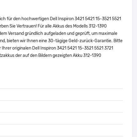
ich für den hochwertigen Dell Inspiron 3421 5421 15-3521 5521
en Sie Vertrauen! Für alle Akkus des Modells 312-1390
 dem Versand gründlich aufgeladen und geprüft, um maximale
sind, bieten wir Ihnen eine 30-tägige Geld-zurück-Garantie. Bitte
 Ihrer originalen Dell Inspiron 3421 5421 15-3521 5521 3721
zakkus der auf den Bildern gezeigten Akku 312-1390