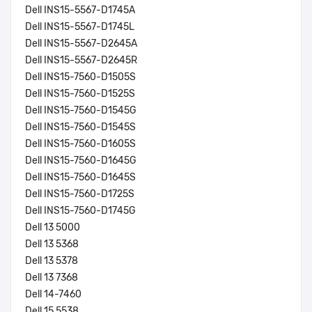
Dell INS15-5567-D1745A
Dell INS15-5567-D1745L
Dell INS15-5567-D2645A
Dell INS15-5567-D2645R
Dell INS15-7560-D1505S
Dell INS15-7560-D1525S
Dell INS15-7560-D1545G
Dell INS15-7560-D1545S
Dell INS15-7560-D1605S
Dell INS15-7560-D1645G
Dell INS15-7560-D1645S
Dell INS15-7560-D1725S
Dell INS15-7560-D1745G
Dell 13 5000
Dell 13 5368
Dell 13 5378
Dell 13 7368
Dell 14-7460
Dell 15 5538