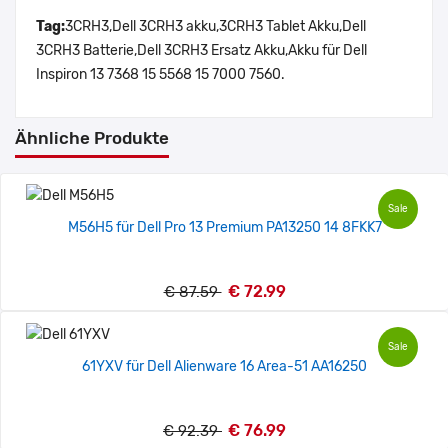
Tag:
3CRH3,Dell 3CRH3 akku,3CRH3 Tablet Akku,Dell
3CRH3 Batterie,Dell 3CRH3 Ersatz Akku,Akku für Dell
Inspiron 13 7368 15 5568 15 7000 7560.
Ähnliche Produkte
Sale
M56H5 für Dell Pro 13 Premium PA13250 14 8FKK7
€ 72.99
€ 87.59
Sale
61YXV für Dell Alienware 16 Area-51 AA16250
€ 76.99
€ 92.39