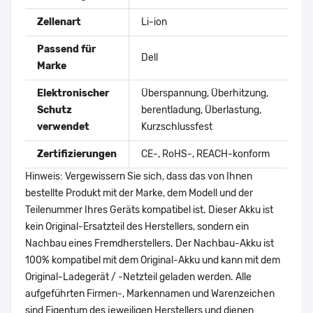
Zellenart
Li-ion
Passend für
Dell
Marke
Elektronischer
Überspannung, Überhitzung,
Schutz
berentladung, Überlastung,
verwendet
Kurzschlussfest
Zertifizierungen
CE-, RoHS-, REACH-konform
Hinweis: Vergewissern Sie sich, dass das von Ihnen
bestellte Produkt mit der Marke, dem Modell und der
Teilenummer Ihres Geräts kompatibel ist. Dieser Akku ist
kein Original-Ersatzteil des Herstellers, sondern ein
Nachbau eines Fremdherstellers. Der Nachbau-Akku ist
100% kompatibel mit dem Original-Akku und kann mit dem
Original-Ladegerät / -Netzteil geladen werden. Alle
aufgeführten Firmen-, Markennamen und Warenzeichen
sind Eigentum des jeweiligen Herstellers und dienen