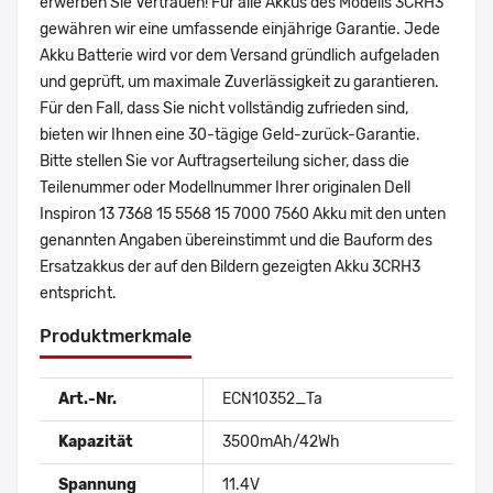
erwerben Sie Vertrauen! Für alle Akkus des Modells 3CRH3
gewähren wir eine umfassende einjährige Garantie. Jede
Akku Batterie wird vor dem Versand gründlich aufgeladen
und geprüft, um maximale Zuverlässigkeit zu garantieren.
Für den Fall, dass Sie nicht vollständig zufrieden sind,
bieten wir Ihnen eine 30-tägige Geld-zurück-Garantie.
Bitte stellen Sie vor Auftragserteilung sicher, dass die
Teilenummer oder Modellnummer Ihrer originalen Dell
Inspiron 13 7368 15 5568 15 7000 7560 Akku mit den unten
genannten Angaben übereinstimmt und die Bauform des
Ersatzakkus der auf den Bildern gezeigten Akku 3CRH3
entspricht.
Produktmerkmale
Art.-Nr.
ECN10352_Ta
Kapazität
3500mAh/42Wh
Spannung
11.4V