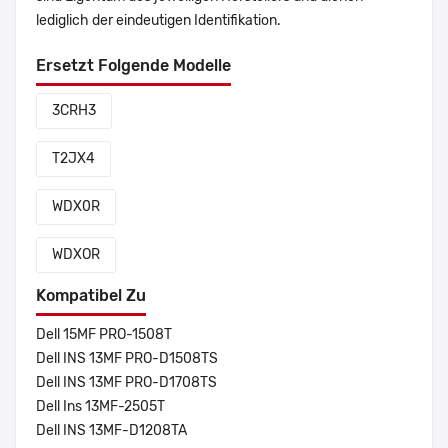
lediglich der eindeutigen Identifikation.
Ersetzt Folgende Modelle
3CRH3
T2JX4
WDX0R
WDXOR
Kompatibel Zu
Dell 15MF PRO-1508T
Dell INS 13MF PRO-D1508TS
Dell INS 13MF PRO-D1708TS
Dell Ins 13MF-2505T
Dell INS 13MF-D1208TA