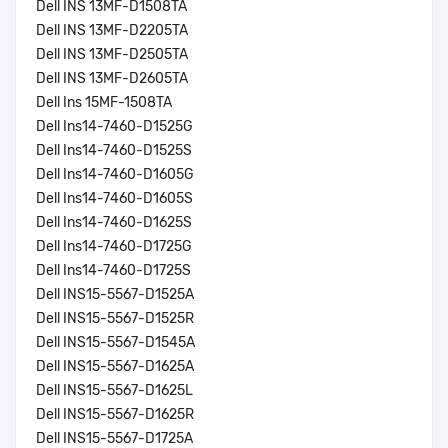
Dell INS 13MF-D1508TA
Dell INS 13MF-D2205TA
Dell INS 13MF-D2505TA
Dell INS 13MF-D2605TA
Dell Ins 15MF-1508TA
Dell Ins14-7460-D1525G
Dell Ins14-7460-D1525S
Dell Ins14-7460-D1605G
Dell Ins14-7460-D1605S
Dell Ins14-7460-D1625S
Dell Ins14-7460-D1725G
Dell Ins14-7460-D1725S
Dell INS15-5567-D1525A
Dell INS15-5567-D1525R
Dell INS15-5567-D1545A
Dell INS15-5567-D1625A
Dell INS15-5567-D1625L
Dell INS15-5567-D1625R
Dell INS15-5567-D1725A