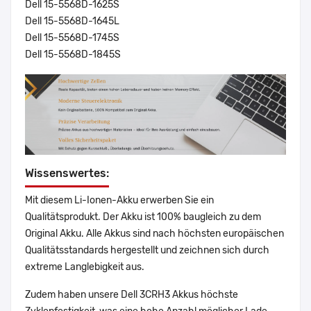
Dell 15-5568D-1625S
Dell 15-5568D-1645L
Dell 15-5568D-1745S
Dell 15-5568D-1845S
Wissenswertes:
Mit diesem Li-Ionen-Akku erwerben Sie ein
Qualitätsprodukt. Der Akku ist 100% baugleich zu dem
Original Akku. Alle Akkus sind nach höchsten europäischen
Qualitätsstandards hergestellt und zeichnen sich durch
extreme Langlebigkeit aus.
Zudem haben unsere Dell 3CRH3 Akkus höchste