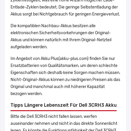
Zyklenfestigkeit, was eine hohe Anzahl möglicher Lade-
Entlade-Zyklen bedeutet. Die geringe Selbstentladung der
Akkus sorgt bei Nichtgebrauch für geringen Energieverlust.
Die kompatiblen Nachbau-Akkus besitzen alle
elektronischen Sicherheitsvorkehrungen der Original-
Akkus und können natürlich mit Ihrem Original-Netzteil
aufgeladen werden.
Im Angebot von Akku Plus(akku-plus.com) finden Sie nur
Ersatzbatterien von Qualitätsmarken, um deren schlechte
Eigenschaften sich deshalb keine Sorgen machen müssen.
Nicht-Original-Akkus können zu niedrigeren Preisen als das
Original und manchmal auch mit höherer Kapazität
bezogen werden.
Tipps Längere Lebenszeit Für Dell 3CRH3 Akku
Bitte die Dell 3CRH3 nicht fallen lassen, werfen
auseinander nehmen und nicht in das direkte Sonnenlicht
legen. Es könnte die Funktionsunfähigkeit der Dell 3CRH3