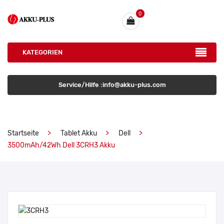
0
KATEGORIEN
Service/Hilfe :info@akku-plus.com
Startseite
Tablet Akku
Dell
3500mAh/42Wh Dell 3CRH3 Akku