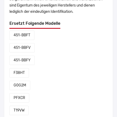
sind Eigentum des jeweiligen Herstellers und dienen
lediglich der eindeutigen Identifikation.
Ersetzt Folgende Modelle
451-BBFT
451-BBFV
451-BBFY
F38HT
G0G2M
PFXCR
T19VW