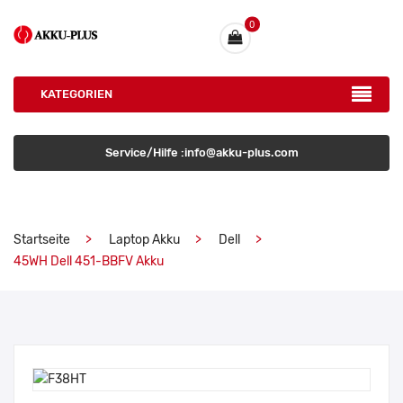
0
KATEGORIEN
Service/Hilfe :info@akku-plus.com
Startseite
Laptop Akku
Dell
45WH Dell 451-BBFV Akku