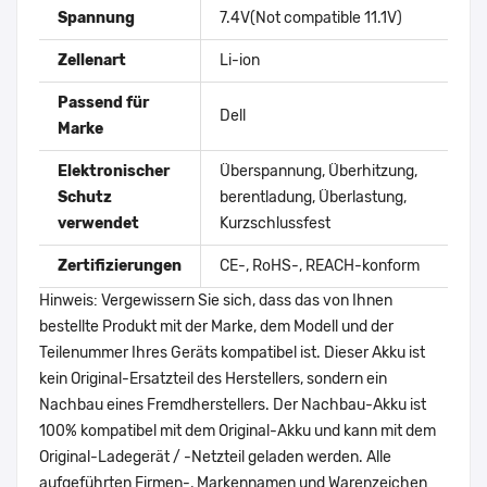
Spannung
7.4V(Not compatible 11.1V)
Zellenart
Li-ion
Passend für
Dell
Marke
Elektronischer
Überspannung, Überhitzung,
Schutz
berentladung, Überlastung,
verwendet
Kurzschlussfest
Zertifizierungen
CE-, RoHS-, REACH-konform
Hinweis: Vergewissern Sie sich, dass das von Ihnen
bestellte Produkt mit der Marke, dem Modell und der
Teilenummer Ihres Geräts kompatibel ist. Dieser Akku ist
kein Original-Ersatzteil des Herstellers, sondern ein
Nachbau eines Fremdherstellers. Der Nachbau-Akku ist
100% kompatibel mit dem Original-Akku und kann mit dem
Original-Ladegerät / -Netzteil geladen werden. Alle
aufgeführten Firmen-, Markennamen und Warenzeichen