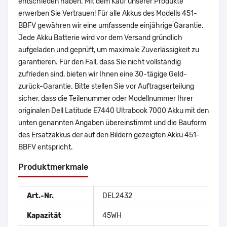
entschieden haben. Mit dem Kauf unserer Produkte
erwerben Sie Vertrauen! Für alle Akkus des Modells 451-
BBFV gewähren wir eine umfassende einjährige Garantie.
Jede Akku Batterie wird vor dem Versand gründlich
aufgeladen und geprüft, um maximale Zuverlässigkeit zu
garantieren. Für den Fall, dass Sie nicht vollständig
zufrieden sind, bieten wir Ihnen eine 30-tägige Geld-
zurück-Garantie. Bitte stellen Sie vor Auftragserteilung
sicher, dass die Teilenummer oder Modellnummer Ihrer
originalen Dell Latitude E7440 Ultrabook 7000 Akku mit den
unten genannten Angaben übereinstimmt und die Bauform
des Ersatzakkus der auf den Bildern gezeigten Akku 451-
BBFV entspricht.
Produktmerkmale
Art.-Nr.
DEL2432
Kapazität
45WH