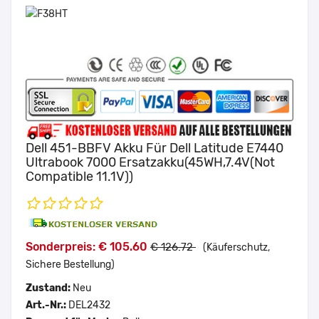
Dell 451-BBFV Akku Für Dell Latitude E7440
Ultrabook 7000 Ersatzakku(45WH,7.4V(Not
Compatible 11.1V))
Sonderpreis: € 105.60
€ 126.72
(Käuferschutz,
Sichere Bestellung)
Zustand:
Neu
Art.-Nr.:
DEL2432