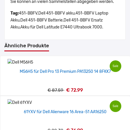
Sie können an vielen Sammelstellen abgegeben werden.
Tag:
451-BBFV,Dell 451-BBFV akku,451-BBFV Laptop
Akku,Dell 451-BBFV Batterie,Dell 451-BBFV Ersatz
Akku,Akku für Dell Latitude E7440 Ultrabook 7000.
Ähnliche Produkte
Sale
M56H5 für Dell Pro 13 Premium PA13250 14 8FKK7
€ 72.99
€ 87.59
Sale
61YXV für Dell Alienware 16 Area-51 AA16250