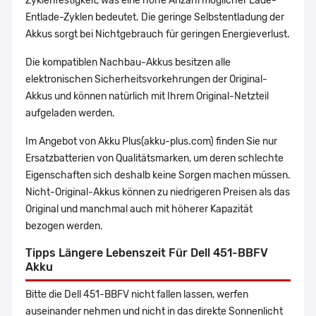
Zyklenfestigkeit, was eine hohe Anzahl möglicher Lade-
Entlade-Zyklen bedeutet. Die geringe Selbstentladung der
Akkus sorgt bei Nichtgebrauch für geringen Energieverlust.
Die kompatiblen Nachbau-Akkus besitzen alle
elektronischen Sicherheitsvorkehrungen der Original-
Akkus und können natürlich mit Ihrem Original-Netzteil
aufgeladen werden.
Im Angebot von Akku Plus(akku-plus.com) finden Sie nur
Ersatzbatterien von Qualitätsmarken, um deren schlechte
Eigenschaften sich deshalb keine Sorgen machen müssen.
Nicht-Original-Akkus können zu niedrigeren Preisen als das
Original und manchmal auch mit höherer Kapazität
bezogen werden.
Tipps Längere Lebenszeit Für Dell 451-BBFV
Akku
Bitte die Dell 451-BBFV nicht fallen lassen, werfen
auseinander nehmen und nicht in das direkte Sonnenlicht