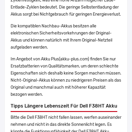
Zyklenfestigkeit, was eine hohe Anzahl möglicher Lade-
Entlade-Zyklen bedeutet. Die geringe Selbstentladung der
Akkus sorgt bei Nichtgebrauch für geringen Energieverlust.
Die kompatiblen Nachbau-Akkus besitzen alle
elektronischen Sicherheitsvorkehrungen der Original-
Akkus und können natürlich mit Ihrem Original-Netzteil
aufgeladen werden.
Im Angebot von Akku Plus(akku-plus.com) finden Sie nur
Ersatzbatterien von Qualitätsmarken, um deren schlechte
Eigenschaften sich deshalb keine Sorgen machen müssen.
Nicht-Original-Akkus können zu niedrigeren Preisen als das
Original und manchmal auch mit höherer Kapazität
bezogen werden.
Tipps Längere Lebenszeit Für Dell F38HT Akku
Bitte die Dell F38HT nicht fallen lassen, werfen auseinander
nehmen und nicht in das direkte Sonnenlicht legen. Es
könnte die Funktionsunfähigkeit der Dell F38HT Akku