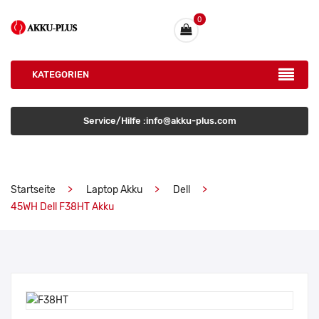
0
KATEGORIEN
Service/Hilfe :info@akku-plus.com
Startseite
Laptop Akku
Dell
45WH Dell F38HT Akku