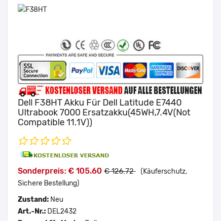
Dell F38HT Akku Für Dell Latitude E7440
Ultrabook 7000 Ersatzakku(45WH,7.4V(Not
Compatible 11.1V))
Sonderpreis: € 105.60
€ 126.72
(Käuferschutz,
Sichere Bestellung)
Zustand:
Neu
Art.-Nr.:
DEL2432