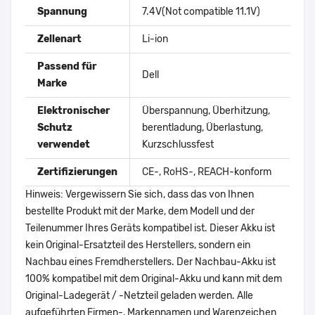
Spannung
7.4V(Not compatible 11.1V)
Zellenart
Li-ion
Passend für
Dell
Marke
Elektronischer
Überspannung, Überhitzung,
Schutz
berentladung, Überlastung,
verwendet
Kurzschlussfest
Zertifizierungen
CE-, RoHS-, REACH-konform
Hinweis: Vergewissern Sie sich, dass das von Ihnen
bestellte Produkt mit der Marke, dem Modell und der
Teilenummer Ihres Geräts kompatibel ist. Dieser Akku ist
kein Original-Ersatzteil des Herstellers, sondern ein
Nachbau eines Fremdherstellers. Der Nachbau-Akku ist
100% kompatibel mit dem Original-Akku und kann mit dem
Original-Ladegerät / -Netzteil geladen werden. Alle
aufgeführten Firmen-, Markennamen und Warenzeichen