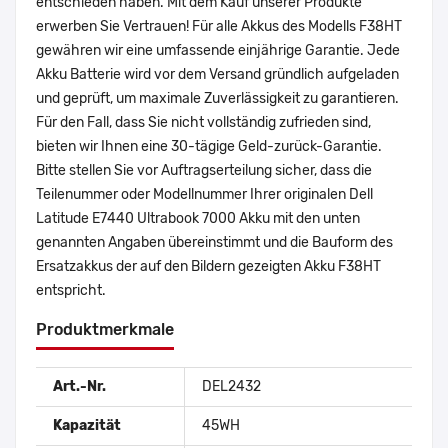
entschieden haben. Mit dem Kauf unserer Produkte
erwerben Sie Vertrauen! Für alle Akkus des Modells F38HT
gewähren wir eine umfassende einjährige Garantie. Jede
Akku Batterie wird vor dem Versand gründlich aufgeladen
und geprüft, um maximale Zuverlässigkeit zu garantieren.
Für den Fall, dass Sie nicht vollständig zufrieden sind,
bieten wir Ihnen eine 30-tägige Geld-zurück-Garantie.
Bitte stellen Sie vor Auftragserteilung sicher, dass die
Teilenummer oder Modellnummer Ihrer originalen Dell
Latitude E7440 Ultrabook 7000 Akku mit den unten
genannten Angaben übereinstimmt und die Bauform des
Ersatzakkus der auf den Bildern gezeigten Akku F38HT
entspricht.
Produktmerkmale
Art.-Nr.
DEL2432
Kapazität
45WH