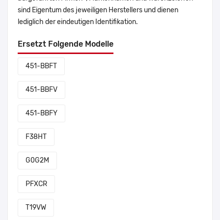
sind Eigentum des jeweiligen Herstellers und dienen
lediglich der eindeutigen Identifikation.
Ersetzt Folgende Modelle
451-BBFT
451-BBFV
451-BBFY
F38HT
G0G2M
PFXCR
T19VW