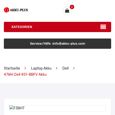
0
KATEGORIEN
Service/Hilfe :info@akku-plus.com
Startseite
Laptop Akku
Dell
47WH Dell 451-BBFV Akku