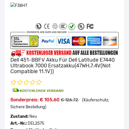
Dell 451-BBFV Akku Für Dell Latitude E7440
Ultrabook 7000 Ersatzakku(47WH,7.4V(Not
Compatible 11.1V))
Sonderpreis: € 105.60
€ 126.72
(Käuferschutz,
Sichere Bestellung)
Zustand:
Neu
Art.-Nr.:
DEL2575