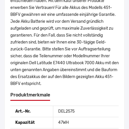
entschieden haben. Mit dem Kauf unserer Produkte
erwerben Sie Vertrauen! Für alle Akkus des Modells 451-
BBFV gewähren wir eine umfassende einjährige Garantie.
Jede Akku Batterie wird vor dem Versand gründlich
aufgeladen und geprüft, um maximale Zuverlässigkeit zu
garantieren. Für den Fall, dass Sie nicht vollständig
zufrieden sind, bieten wir Ihnen eine 30-tägige Geld-
zurück-Garantie. Bitte stellen Sie vor Auftragserteilung
sicher, dass die Teilenummer oder Modellnummer Ihrer
originalen Dell Latitude E7440 Ultrabook 7000 Akku mit den
unten genannten Angaben übereinstimmt und die Bauform
des Ersatzakkus der auf den Bildern gezeigten Akku 451-
BBFV entspricht.
Produktmerkmale
Art.-Nr.
DEL2575
Kapazität
47WH