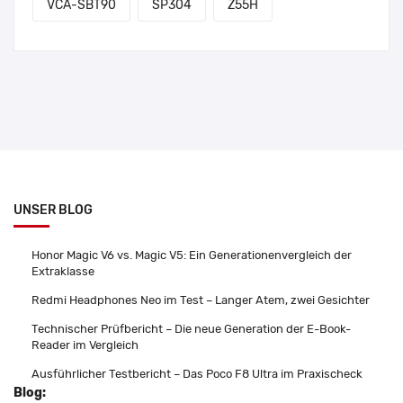
VCA-SBT90
SP304
Z55H
UNSER BLOG
Honor Magic V6 vs. Magic V5: Ein Generationenvergleich der
Extraklasse
Redmi Headphones Neo im Test – Langer Atem, zwei Gesichter
Technischer Prüfbericht – Die neue Generation der E-Book-
Reader im Vergleich
Ausführlicher Testbericht – Das Poco F8 Ultra im Praxischeck
Blog: