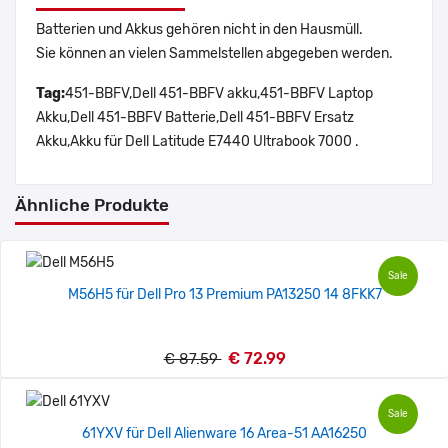
Batterien und Akkus gehören nicht in den Hausmüll.
Sie können an vielen Sammelstellen abgegeben werden.
Tag:
451-BBFV,Dell 451-BBFV akku,451-BBFV Laptop
Akku,Dell 451-BBFV Batterie,Dell 451-BBFV Ersatz
Akku,Akku für Dell Latitude E7440 Ultrabook 7000 .
Ähnliche Produkte
Sale
M56H5 für Dell Pro 13 Premium PA13250 14 8FKK7
€ 72.99
€ 87.59
Sale
61YXV für Dell Alienware 16 Area-51 AA16250