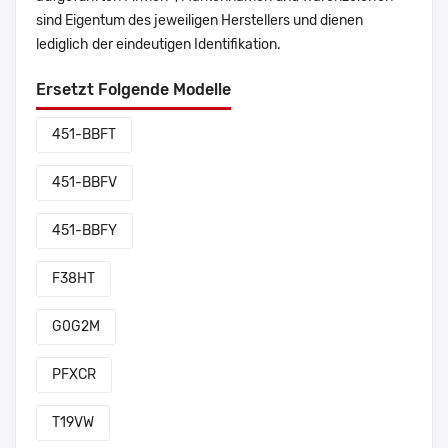
sind Eigentum des jeweiligen Herstellers und dienen
lediglich der eindeutigen Identifikation.
Ersetzt Folgende Modelle
451-BBFT
451-BBFV
451-BBFY
F38HT
G0G2M
PFXCR
T19VW