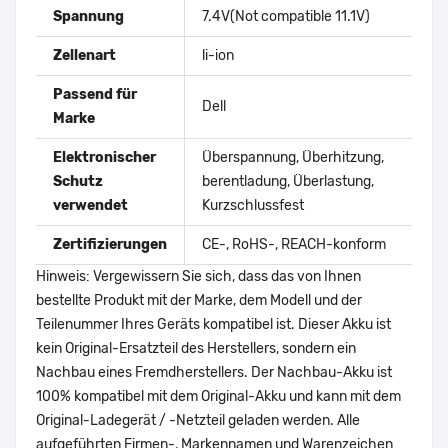
Spannung
7.4V(Not compatible 11.1V)
Zellenart
li-ion
Passend für
Dell
Marke
Elektronischer
Überspannung, Überhitzung,
Schutz
berentladung, Überlastung,
verwendet
Kurzschlussfest
Zertifizierungen
CE-, RoHS-, REACH-konform
Hinweis: Vergewissern Sie sich, dass das von Ihnen
bestellte Produkt mit der Marke, dem Modell und der
Teilenummer Ihres Geräts kompatibel ist. Dieser Akku ist
kein Original-Ersatzteil des Herstellers, sondern ein
Nachbau eines Fremdherstellers. Der Nachbau-Akku ist
100% kompatibel mit dem Original-Akku und kann mit dem
Original-Ladegerät / -Netzteil geladen werden. Alle
aufgeführten Firmen-, Markennamen und Warenzeichen