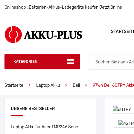
Onlineshop : Batterien-Akkus-Ladegeräte Kaufen Jetzt Online
STARTSEIT
KATEGORIEN
Startseite
Laptop Akku
Dell
97Wh Dell 6GTPY Akk
UNSERE BESTSELLER
Laptop Akku für Acer TMP246 Serie