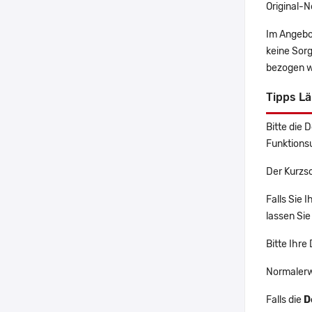
Original-N
Im Angebo
keine Sor
bezogen w
Tipps Lä
Bitte die 
Funktions
Der Kurzsc
Falls Sie 
lassen Sie
Bitte Ihre
Normalerw
Falls die
D