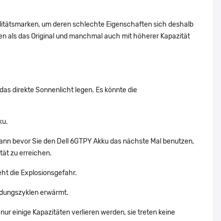
alitätsmarken, um deren schlechte Eigenschaften sich deshalb
n als das Original und manchmal auch mit höherer Kapazität
das direkte Sonnenlicht legen. Es könnte die
ku.
dann bevor Sie den Dell 6GTPY Akku das nächste Mal benutzen,
tät zu erreichen.
eht die Explosionsgefahr.
adungszyklen erwärmt.
ur einige Kapazitäten verlieren werden, sie treten keine