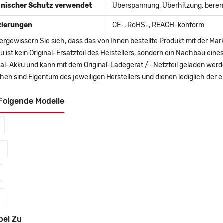
onischer Schutz verwendet
Überspannung, Überhitzung, berent
izierungen
CE-, RoHS-, REACH-konform
ergewissern Sie sich, dass das von Ihnen bestellte Produkt mit der Mar
u ist kein Original-Ersatzteil des Herstellers, sondern ein Nachbau ei
nal-Akku und kann mit dem Original-Ladegerät / -Netzteil geladen wer
en sind Eigentum des jeweiligen Herstellers und dienen lediglich der ei
Folgende Modelle
bel Zu