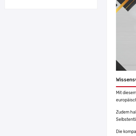
Wissens
Mit diesem
europäisch
Zudem hab
Selbstentl
Die kompa