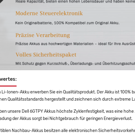
wertes:
 Li-Ionen-Akku erwerben Sie ein Qualitätsprodukt. Der Akku ist 100% b
en Qualitätsstandards hergestellt und zeichnen sich durch extreme La
en unsere Dell 6GTPY Akkus höchste Zyklenfestigkeit, was eine hohe 
adung der Akkus sorgt bei Nichtgebrauch für geringen Energieverlust.
tiblen Nachbau-Akkus besitzen alle elektronischen Sicherheitsvorkehr