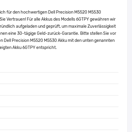
sich für den hochwertigen Dell Precision M5520 M5530
ie Vertrauen! Für alle Akkus des Modells 6GTPY gewähren wir
ründlich aufgeladen und geprüft, um maximale Zuverlässigkeit
 Ihnen eine 30-tägige Geld-zurück-Garantie. Bitte stellen Sie vor
alen Dell Precision M5520 M5530 Akku mit den unten genannten
eigten Akku 6GTPY entspricht.