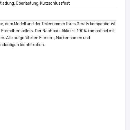
ladung, Überlastung, Kurzschlussfest
ke, dem Modell und der Teilenummer Ihres Geräts kompatibel ist.
nes Fremdherstellers. Der Nachbau-Akku ist 100% kompatibel mit
den. Alle aufgeführten Firmen-, Markennamen und
ndeutigen Identifikation.