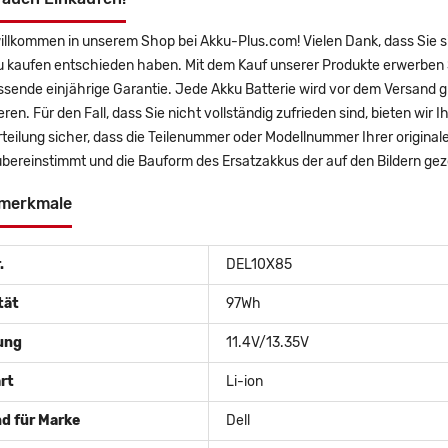
willkommen in unserem Shop bei Akku-Plus.com! Vielen Dank, dass Sie 
u kaufen entschieden haben. Mit dem Kauf unserer Produkte erwerben S
sende einjährige Garantie. Jede Akku Batterie wird vor dem Versand g
eren. Für den Fall, dass Sie nicht vollständig zufrieden sind, bieten wir
teilung sicher, dass die Teilenummer oder Modellnummer Ihrer origin
bereinstimmt und die Bauform des Ersatzakkus der auf den Bildern gez
merkmale
.
DEL10X85
tät
97Wh
ung
11.4V/13.35V
rt
Li-ion
d für Marke
Dell