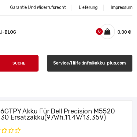
Garantie Und Widerrufsrecht
Lieferung
Impressum
0
U-BLOG
0.00 €
Service/Hilfe :info@akku-plus.com
SUCHE
l 6GTPY Akku Für Dell Precision M5520
30 Ersatzakku(97Wh,11.4V/13.35V)