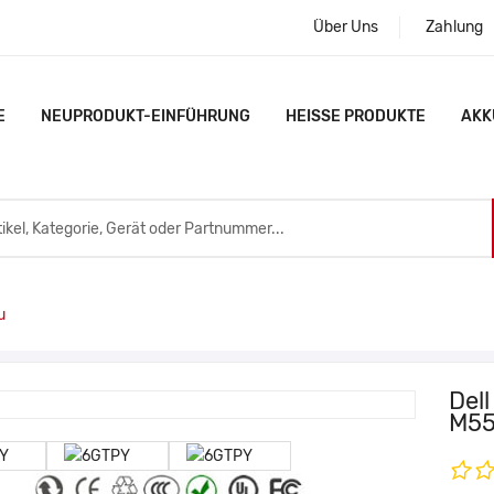
Über Uns
Zahlung
E
NEUPRODUKT-EINFÜHRUNG
HEISSE PRODUKTE
AKK
u
Del
M55