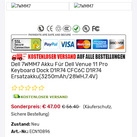
Dell 7WMM7 Akku Für Dell Venue 11 Pro
Keyboard Dock D1R74 CFC6C D1R74
Ersatzakku(3250mAh/28WH,7.4V)
Sonderpreis: € 47.00
€ 56.40
(Käuferschutz,
Sichere Bestellung)
Zustand:
Neu
Art.-Nr.:
ECN10896