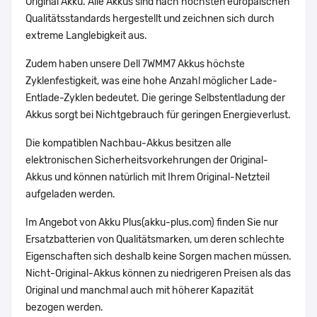
Original Akku. Alle Akkus sind nach höchsten europäischen
Qualitätsstandards hergestellt und zeichnen sich durch
extreme Langlebigkeit aus.
Zudem haben unsere Dell 7WMM7 Akkus höchste
Zyklenfestigkeit, was eine hohe Anzahl möglicher Lade-
Entlade-Zyklen bedeutet. Die geringe Selbstentladung der
Akkus sorgt bei Nichtgebrauch für geringen Energieverlust.
Die kompatiblen Nachbau-Akkus besitzen alle
elektronischen Sicherheitsvorkehrungen der Original-
Akkus und können natürlich mit Ihrem Original-Netzteil
aufgeladen werden.
Im Angebot von Akku Plus(akku-plus.com) finden Sie nur
Ersatzbatterien von Qualitätsmarken, um deren schlechte
Eigenschaften sich deshalb keine Sorgen machen müssen.
Nicht-Original-Akkus können zu niedrigeren Preisen als das
Original und manchmal auch mit höherer Kapazität
bezogen werden.