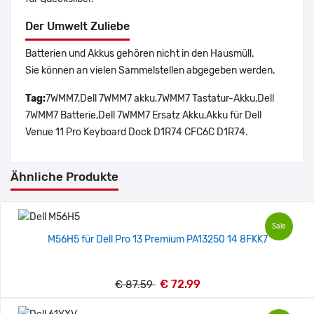
Der Umwelt Zuliebe
Batterien und Akkus gehören nicht in den Hausmüll.
Sie können an vielen Sammelstellen abgegeben werden.
Tag:
7WMM7,Dell 7WMM7 akku,7WMM7 Tastatur-Akku,Dell
7WMM7 Batterie,Dell 7WMM7 Ersatz Akku,Akku für Dell
Venue 11 Pro Keyboard Dock D1R74 CFC6C D1R74.
Ähnliche Produkte
Sale
M56H5 für Dell Pro 13 Premium PA13250 14 8FKK7
€ 72.99
€ 87.59