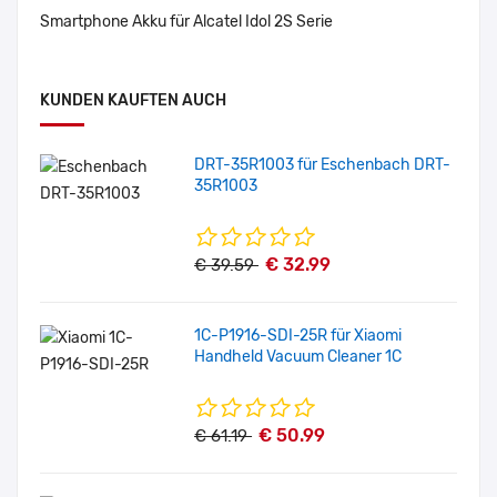
Smartphone Akku für Alcatel Idol 2S Serie
KUNDEN KAUFTEN AUCH
DRT-35R1003 für Eschenbach DRT-
35R1003
€ 32.99
€ 39.59
1C-P1916-SDI-25R für Xiaomi
Handheld Vacuum Cleaner 1C
€ 50.99
€ 61.19