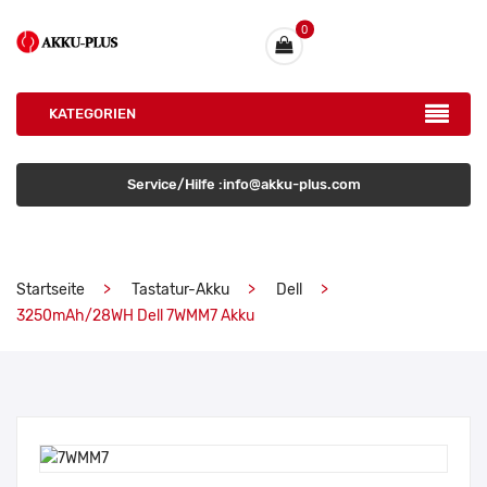
0
KATEGORIEN
Service/Hilfe :info@akku-plus.com
Startseite
Tastatur-Akku
Dell
3250mAh/28WH Dell 7WMM7 Akku