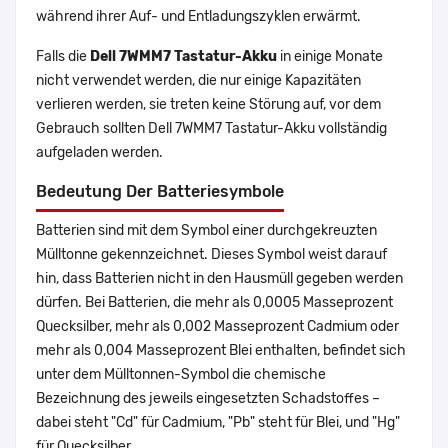
während ihrer Auf- und Entladungszyklen erwärmt.
Falls die
Dell 7WMM7 Tastatur-Akku
in einige Monate
nicht verwendet werden, die nur einige Kapazitäten
verlieren werden, sie treten keine Störung auf, vor dem
Gebrauch sollten Dell 7WMM7 Tastatur-Akku vollständig
aufgeladen werden.
Bedeutung Der Batteriesymbole
Batterien sind mit dem Symbol einer durchgekreuzten
Mülltonne gekennzeichnet. Dieses Symbol weist darauf
hin, dass Batterien nicht in den Hausmüll gegeben werden
dürfen. Bei Batterien, die mehr als 0,0005 Masseprozent
Quecksilber, mehr als 0,002 Masseprozent Cadmium oder
mehr als 0,004 Masseprozent Blei enthalten, befindet sich
unter dem Mülltonnen-Symbol die chemische
Bezeichnung des jeweils eingesetzten Schadstoffes –
dabei steht "Cd" für Cadmium, "Pb" steht für Blei, und "Hg"
für Quecksilber.