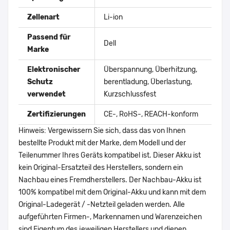
Zellenart
Li-ion
Passend für
Dell
Marke
Elektronischer
Überspannung, Überhitzung,
Schutz
berentladung, Überlastung,
verwendet
Kurzschlussfest
Zertifizierungen
CE-, RoHS-, REACH-konform
Hinweis: Vergewissern Sie sich, dass das von Ihnen
bestellte Produkt mit der Marke, dem Modell und der
Teilenummer Ihres Geräts kompatibel ist. Dieser Akku ist
kein Original-Ersatzteil des Herstellers, sondern ein
Nachbau eines Fremdherstellers. Der Nachbau-Akku ist
100% kompatibel mit dem Original-Akku und kann mit dem
Original-Ladegerät / -Netzteil geladen werden. Alle
aufgeführten Firmen-, Markennamen und Warenzeichen
sind Eigentum des jeweiligen Herstellers und dienen