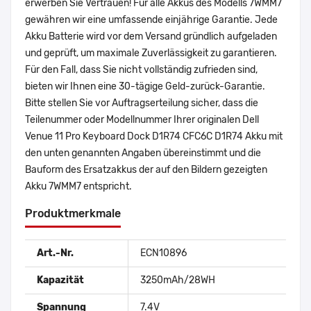
erwerben Sie Vertrauen! Für alle Akkus des Modells 7WMM7
gewähren wir eine umfassende einjährige Garantie. Jede
Akku Batterie wird vor dem Versand gründlich aufgeladen
und geprüft, um maximale Zuverlässigkeit zu garantieren.
Für den Fall, dass Sie nicht vollständig zufrieden sind,
bieten wir Ihnen eine 30-tägige Geld-zurück-Garantie.
Bitte stellen Sie vor Auftragserteilung sicher, dass die
Teilenummer oder Modellnummer Ihrer originalen Dell
Venue 11 Pro Keyboard Dock D1R74 CFC6C D1R74 Akku mit
den unten genannten Angaben übereinstimmt und die
Bauform des Ersatzakkus der auf den Bildern gezeigten
Akku 7WMM7 entspricht.
Produktmerkmale
Art.-Nr.
ECN10896
Kapazität
3250mAh/28WH
Spannung
7.4V