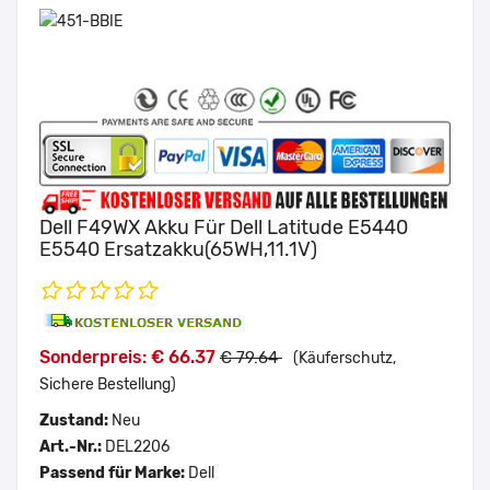
Dell F49WX Akku Für Dell Latitude E5440
E5540 Ersatzakku(65WH,11.1V)
Sonderpreis: € 66.37
€ 79.64
(Käuferschutz,
Sichere Bestellung)
Zustand:
Neu
Art.-Nr.:
DEL2206
Passend für Marke:
Dell