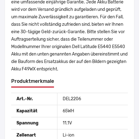
eine umfassende einjährige Garantie. Jede Akku Batterie
wird vor dem Versand gründlich aufgeladen und geprüft,
um maximale Zuverlässigkeit zu garantieren. Für den Fall,
dass Sie nicht vollständig zufrieden sind, bieten wir Ihnen
eine 30-tägige Geld-zurück-Garantie. Bitte stellen Sie vor
Auftragserteilung sicher, dass die Teilenummer oder
Modellnummer Ihrer originalen Dell Latitude E5440 E5540
Akku mit den unten genannten Angaben übereinstimmt und
die Bauform des Ersatzakkus der auf den Bildern gezeigten
Akku F49WX entspricht.
Produktmerkmale
Art.-Nr.
DEL2206
Kapazität
65WH
Spannung
11.1V
Zellenart
Li-ion