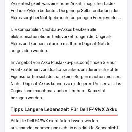
Zyklenfestigkeit, was eine hohe Anzahl möglicher Lade-
Entlade-Zyklen bedeutet. Die geringe Selbstentladung der
Akkus sorgt bei Nichtgebrauch für geringen Energieverlust.
Die kompatiblen Nachbau-Akkus besitzen alle
elektronischen Sicherheitsvorkehrungen der Original-
Akkus und können natürlich mit Ihrem Original-Netzteil
aufgeladen werden.
Im Angebot von Akku Plus(akku-plus.com) finden Sie nur
Ersatzbatterien von Qualitätsmarken, um deren schlechte
Eigenschaften sich deshalb keine Sorgen machen müssen.
Nicht-Original-Akkus können zu niedrigeren Preisen als das
Original und manchmal auch mit höherer Kapazität
bezogen werden.
Tipps Längere Lebenszeit Für Dell F49WX Akku
Bitte die Dell F49WX nicht fallen lassen, werfen
auseinander nehmen und nicht in das direkte Sonnenlicht