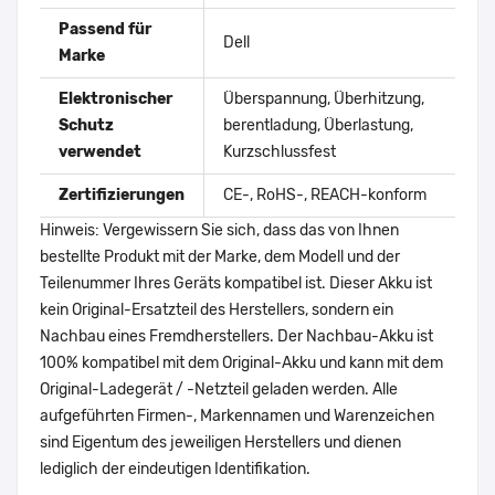
Passend für
Dell
Marke
Elektronischer
Überspannung, Überhitzung,
Schutz
berentladung, Überlastung,
verwendet
Kurzschlussfest
Zertifizierungen
CE-, RoHS-, REACH-konform
Hinweis: Vergewissern Sie sich, dass das von Ihnen
bestellte Produkt mit der Marke, dem Modell und der
Teilenummer Ihres Geräts kompatibel ist. Dieser Akku ist
kein Original-Ersatzteil des Herstellers, sondern ein
Nachbau eines Fremdherstellers. Der Nachbau-Akku ist
100% kompatibel mit dem Original-Akku und kann mit dem
Original-Ladegerät / -Netzteil geladen werden. Alle
aufgeführten Firmen-, Markennamen und Warenzeichen
sind Eigentum des jeweiligen Herstellers und dienen
lediglich der eindeutigen Identifikation.