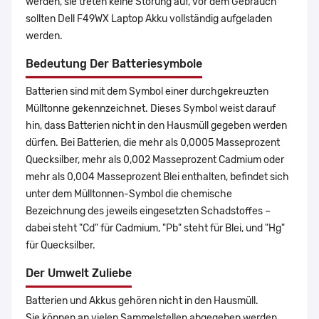
werden, sie treten keine Störung auf, vor dem Gebrauch
sollten Dell F49WX Laptop Akku vollständig aufgeladen
werden.
Bedeutung Der Batteriesymbole
Batterien sind mit dem Symbol einer durchgekreuzten
Mülltonne gekennzeichnet. Dieses Symbol weist darauf
hin, dass Batterien nicht in den Hausmüll gegeben werden
dürfen. Bei Batterien, die mehr als 0,0005 Masseprozent
Quecksilber, mehr als 0,002 Masseprozent Cadmium oder
mehr als 0,004 Masseprozent Blei enthalten, befindet sich
unter dem Mülltonnen-Symbol die chemische
Bezeichnung des jeweils eingesetzten Schadstoffes –
dabei steht "Cd" für Cadmium, "Pb" steht für Blei, und "Hg"
für Quecksilber.
Der Umwelt Zuliebe
Batterien und Akkus gehören nicht in den Hausmüll.
Sie können an vielen Sammelstellen abgegeben werden.