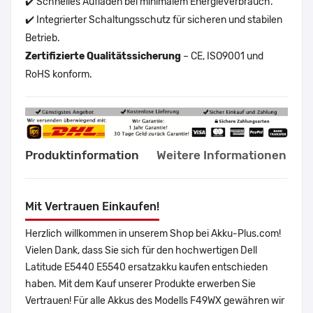
✔️ Schnelles Aufladen bei minimalem Energieverbrauch.
✔️ Integrierter Schaltungsschutz für sicheren und stabilen
Betrieb.
Zertifizierte Qualitätssicherung
– CE, ISO9001 und
RoHS konform.
Produktinformation
Weitere Informationen
Mit Vertrauen Einkaufen!
Herzlich willkommen in unserem Shop bei Akku-Plus.com!
Vielen Dank, dass Sie sich für den hochwertigen Dell
Latitude E5440 E5540 ersatzakku kaufen entschieden
haben. Mit dem Kauf unserer Produkte erwerben Sie
Vertrauen! Für alle Akkus des Modells F49WX gewähren wir