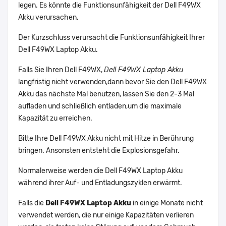
legen. Es könnte die Funktionsunfähigkeit der Dell F49WX
Akku verursachen.
Der Kurzschluss verursacht die Funktionsunfähigkeit Ihrer
Dell F49WX Laptop Akku.
Falls Sie Ihren Dell F49WX,
Dell F49WX Laptop Akku
langfristig nicht verwenden,dann bevor Sie den Dell F49WX
Akku das nächste Mal benutzen, lassen Sie den 2-3 Mal
aufladen und schließlich entladen,um die maximale
Kapazität zu erreichen.
Bitte Ihre Dell F49WX Akku nicht mit Hitze in Berührung
bringen. Ansonsten entsteht die Explosionsgefahr.
Normalerweise werden die Dell F49WX Laptop Akku
während ihrer Auf- und Entladungszyklen erwärmt.
Falls die
Dell F49WX Laptop Akku
in einige Monate nicht
verwendet werden, die nur einige Kapazitäten verlieren